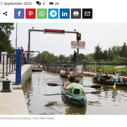
7. September 2018
0
66
e Schleuse Connewitz. Foto: Ralf Julke