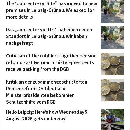
The “Jobcentre on Site” has moved to new
premises in Leipzig-Grünau. We asked for
more details
Das „Jobcenter vor Ort“ hat einen neuen
Standort in Leipzig-Grünau. Wir haben
nachgefragt
Criticism of the cobbled-together pension
reform: East German minister-presidents
receive backing from the DGB
Kritik an der zusammengeschusterten
Rentenreform: Ostdeutsche
Ministerpräsidenten bekommen
Schützenhilfe vom DGB
Hello Leipzig: Here’s how Wednesday 5
August 2026 gets underway