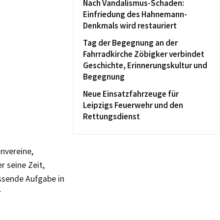
Nach Vandalismus-Schaden:
Einfriedung des Hahnemann-
Denkmals wird restauriert
Tag der Begegnung an der
Fahrradkirche Zöbigker verbindet
Geschichte, Erinnerungskultur und
Begegnung
Neue Einsatzfahrzeuge für
Leipzigs Feuerwehr und den
Rettungsdienst
nvereine,
r seine Zeit,
ssende Aufgabe in
r