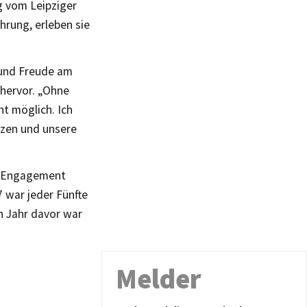
 vom Leipziger
hrung, erleben sie
 und Freude am
hervor. „Ohne
ht möglich. Ich
tzen und unsere
he Engagement
7 war jeder Fünfte
in Jahr davor war
Melder