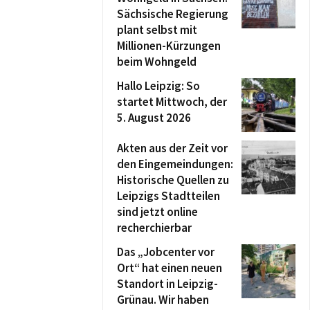
Sächsische Regierung
plant selbst mit
Millionen-Kürzungen
beim Wohngeld
Hallo Leipzig: So
startet Mittwoch, der
5. August 2026
Akten aus der Zeit vor
den Eingemeindungen:
Historische Quellen zu
Leipzigs Stadtteilen
sind jetzt online
recherchierbar
Das „Jobcenter vor
Ort“ hat einen neuen
Standort in Leipzig-
Grünau. Wir haben