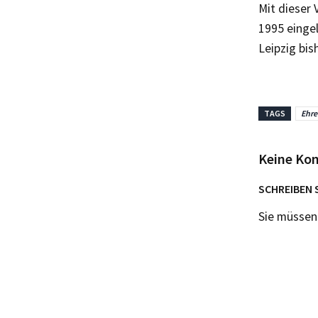
Mit dieser 
1995 einge
Leipzig bis
TAGS
Ehr
Keine Ko
SCHREIBEN 
Sie müsse