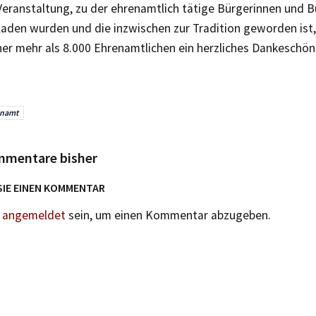
Veranstaltung, zu der ehrenamtlich tätige Bürgerinnen und 
laden wurden und die inzwischen zur Tradition geworden ist,
her mehr als 8.000 Ehrenamtlichen ein herzliches Dankeschön
enamt
mmentare bisher
SIE EINEN KOMMENTAR
n
angemeldet
sein, um einen Kommentar abzugeben.