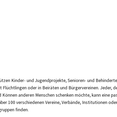
tützen Kinder- und Jugendprojekte, Senioren- und Behinderte
t Flüchtlingen oder in Beiräten und Bürgervereinen. Jeder, de
d Können anderen Menschen schenken möchte, kann eine pa
ber 100 verschiedenen Vereine, Verbände, Institutionen ode
gruppen finden.