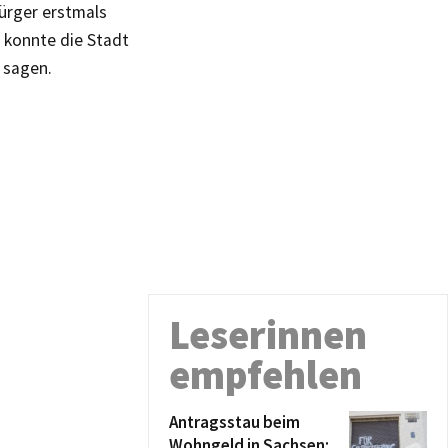
Bürger erstmals
 konnte die Stadt
 sagen.
Leserinnen
empfehlen
Antragsstau beim
Wohngeld in Sachsen: