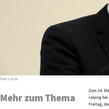
Foto: L-IZ.de
Zum 24. Ma
Mehr zum Thema
Leipzig bei
Freitag, de