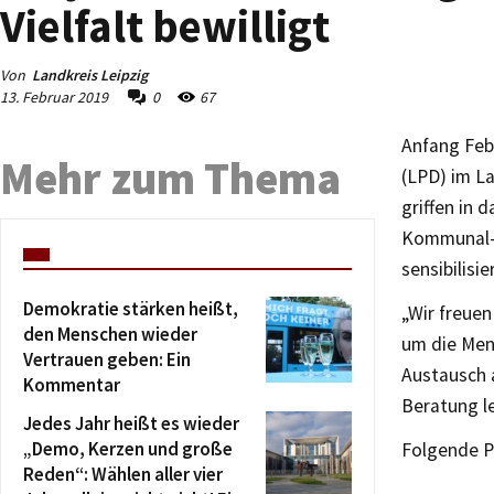
Vielfalt bewilligt
Von
Landkreis Leipzig
13. Februar 2019
0
67
Anfang Feb
Mehr zum Thema
(LPD) im La
griffen in
Kommunal- 
sensibilisie
Demokratie stärken heißt,
„Wir freuen
den Menschen wieder
um die Men
Vertrauen geben: Ein
Austausch a
Kommentar
Beratung le
Jedes Jahr heißt es wieder
„Demo, Kerzen und große
Folgende P
Reden“: Wählen aller vier