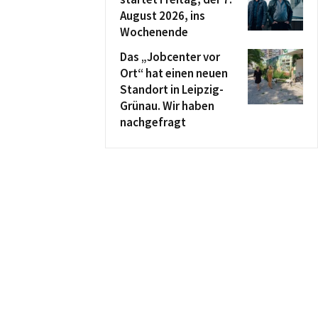
August 2026, ins
Wochenende
Das „Jobcenter vor
Ort“ hat einen neuen
Standort in Leipzig-
Grünau. Wir haben
nachgefragt