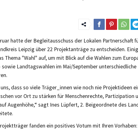
ruar hatte der Begleitausschuss der Lokalen Partnerschaft f
ndkreis Leipzig über 22 Projektanträge zu entscheiden. Eini
 das Thema "Wahl" auf, um mit Blick auf die Wahlen zum Euro
sowie Landtagswahlen im Mai/September unterschiedliche 
ren.
 uns, dass so viele Träger_innen wie noch nie Projektideen e
schen vor Ort zu stärken für Menschenrechte, Partizipation 
uf Augenhöhe,“ sagt Ines Lüpfert, 2. Beigeordnete des Landk
itete.
rojektträger fanden ein positives Votum mit Ihren Vorhaben: