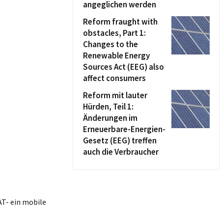
angeglichen werden
Reform fraught with
obstacles, Part 1:
Changes to the
Renewable Energy
Sources Act (EEG) also
affect consumers
Reform mit lauter
Hürden, Teil 1:
Änderungen im
Erneuerbare-Energien-
Gesetz (EEG) treffen
auch die Verbraucher
AT- ein mobile