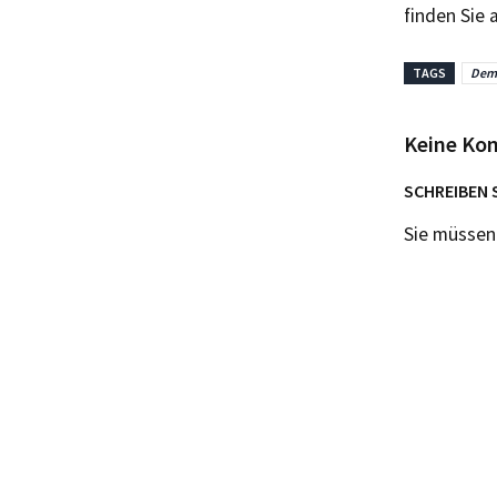
finden Sie
TAGS
Demo
Keine Ko
SCHREIBEN 
Sie müsse