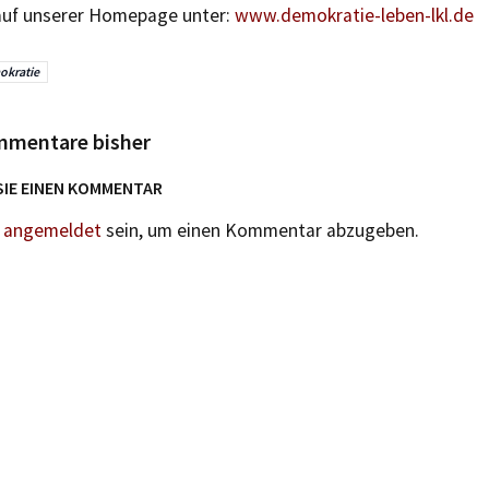
 auf unserer Homepage unter:
www.demokratie-leben-lkl.de
kratie
mmentare bisher
SIE EINEN KOMMENTAR
n
angemeldet
sein, um einen Kommentar abzugeben.