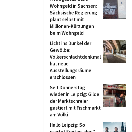
Wohngeld in Sachsen:
Sächsische Regierung
plant selbst mit
Millionen-Kürzungen
beim Wohngeld
Licht ins Dunkel der
Gewölbe:
Völkerschlachtdenkmal
hat neue
Ausstellungsräume
erschlossen
Seit Donnerstag
wieder in Leipzig: Gilde
der Marktschreier
gastiert mit Fischmarkt
am Völki
Hallo Leipzig: So
startet Freitag, der 7.