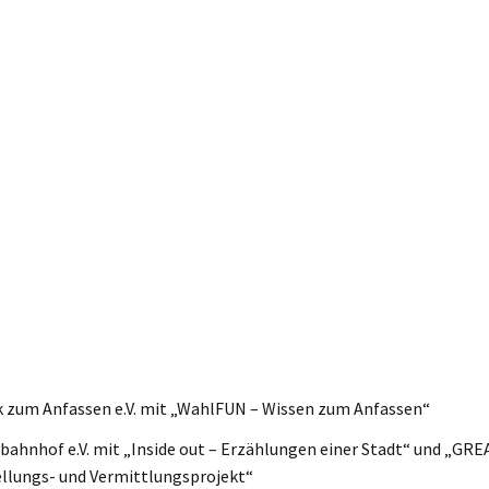
k zum Anfassen e.V. mit „WahlFUN – Wissen zum Anfassen“
bahnhof e.V. mit „Inside out – Erzählungen einer Stadt“ und „GRE
llungs- und Vermittlungsprojekt“