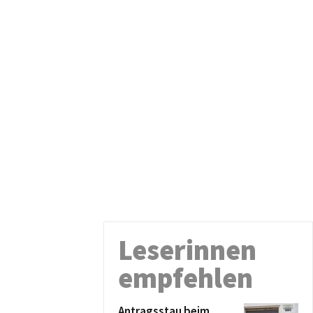
Leserinnen
empfehlen
Antragsstau beim