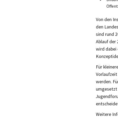
Öffent
Von den In
den Landes
sind rund 
Ablauf der 
wird dabei 
Konzeptide
Für kleine
Vorlaufzei
werden. Für
umgesetzt 
Jugendforu
entscheidet
Weitere In