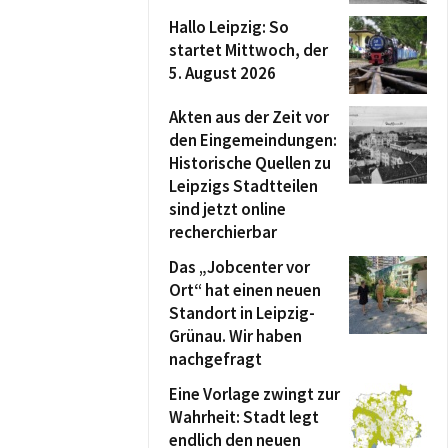
Hallo Leipzig: So
startet Mittwoch, der
5. August 2026
Akten aus der Zeit vor
den Eingemeindungen:
Historische Quellen zu
Leipzigs Stadtteilen
sind jetzt online
recherchierbar
Das „Jobcenter vor
Ort“ hat einen neuen
Standort in Leipzig-
Grünau. Wir haben
nachgefragt
Eine Vorlage zwingt zur
Wahrheit: Stadt legt
endlich den neuen