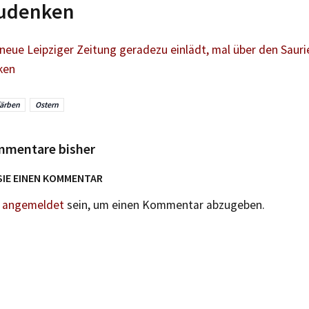
udenken
neue Leipziger Zeitung geradezu einlädt, mal über den Sauri
ken
färben
Ostern
mmentare bisher
SIE EINEN KOMMENTAR
n
angemeldet
sein, um einen Kommentar abzugeben.