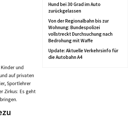
Hund bei 30 Grad im Auto
zurückgelassen
Von der Regionalbahn bis zur
Wohnung: Bundespolizei
vollstreckt Durchsuchung nach
Bedrohung mit Waffe
Update: Aktuelle Verkehrsinfo für
die Autobahn A4
 Kinder und
und auf privaten
er, Sportlehrer
r Zirkus: Es geht
bringen.
ezu