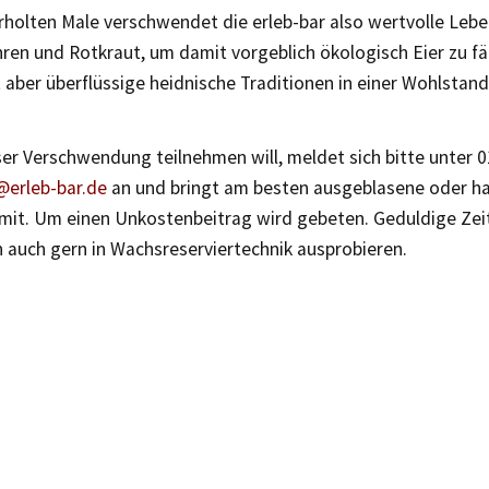
holten Male verschwendet die erleb-bar also wertvolle Lebe
ren und Rotkraut, um damit vorgeblich ökologisch Eier zu fä
t aber überflüssige heidnische Traditionen in einer Wohlstand
er Verschwendung teilnehmen will, meldet sich bitte unter 0
erleb-bar.de
an und bringt am besten ausgeblasene oder h
 mit. Um einen Unkostenbeitrag wird gebeten. Geduldige Ze
 auch gern in Wachsreserviertechnik ausprobieren.