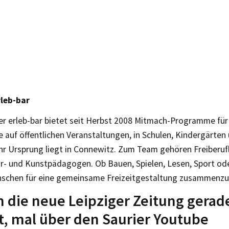
rleb-bar
ger erleb-bar bietet seit Herbst 2008 Mitmach-Programme für
auf öffentlichen Veranstaltungen, in Schulen, Kindergärten 
Ihr Ursprung liegt in Connewitz. Zum Team gehören Freiberufl
r- und Kunstpädagogen. Ob Bauen, Spielen, Lesen, Sport ode
schen für eine gemeinsame Freizeitgestaltung zusammenzu
die neue Leipziger Zeitung gerad
t, mal über den Saurier Youtube