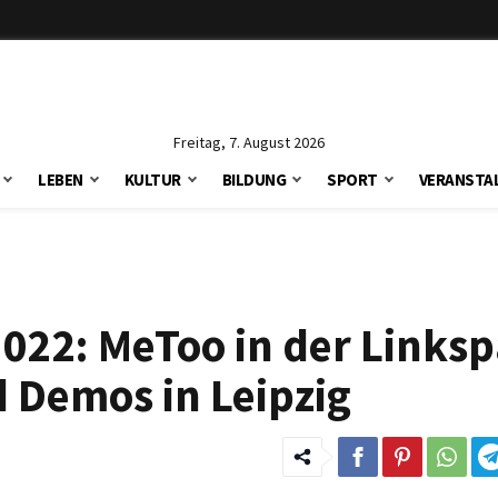
Freitag, 7. August 2026
LEBEN
KULTUR
BILDUNG
SPORT
VERANSTA
 2022: MeToo in der Linksp
 Demos in Leipzig