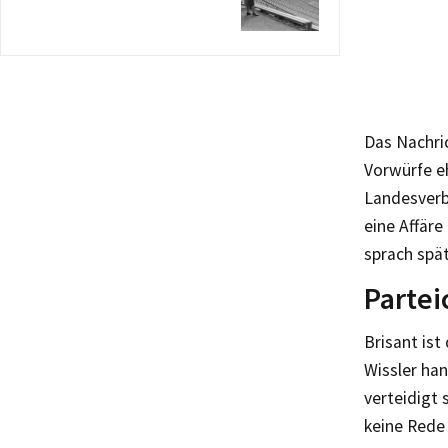
Das Nachric
Vorwürfe eh
Landesverb
eine Affäre
sprach spät
Partei
Brisant ist
Wissler han
verteidigt 
keine Rede