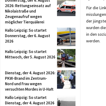
Donnerstag, der 6. August
2026: Rettungseinsatz auf
Für die Lin
Nikolaistraße und
misslungen
Zeugenaufruf wegen
der jüngste
möglicher Tierquälerei
wurden die 
Hallo Leipzig: So startet
in den sozi
Donnerstag, der 6. August
werden.
2026
Hallo Leipzig: So startet
Mittwoch, der 5. August 2026
Dienstag, der 4. August 2026:
PKW-Brand im Zentrum-
Nord und Frau wegen
versuchten Mordes in U-Haft
Hallo Leipzig: So startet
Dienstag, der 4. August 2026