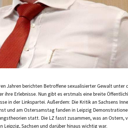
ren Jahren berichten Betroffene sexualisierter Gewalt unter
 ihre Erlebnisse. Nun gibt es erstmals eine breite Öffentlich
se in der Linkspartei. Außerdem: Die Kritik an Sachsens Inn
hst und am Ostersamstag fanden in Leipzig Demonstrationen
ngstheorien statt. Die LZ fasst zusammen, was an Ostern, vo
 in Leipzig, Sachsen und darüber hinaus wichtig war.