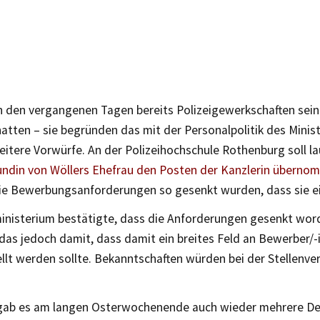
 den vergangenen Tagen bereits Polizeigewerkschaften sein
atten – sie begründen das mit der Personalpolitik des Minist
itere Vorwürfe. An der Polizeihochschule Rothenburg soll la
undin von Wöllers Ehefrau den Posten der Kanzlerin übern
e Bewerbungsanforderungen so gesenkt wurden, dass sie ei
inisterium bestätigte, dass die Anforderungen gesenkt wor
das jedoch damit, dass damit ein breites Feld an Bewerber/-
llt werden sollte. Bekanntschaften würden bei der Stellenve
 gab es am langen Osterwochenende auch wieder mehrere D