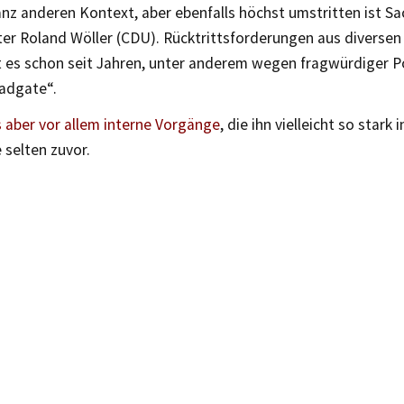
nz anderen Kontext, aber ebenfalls höchst umstritten ist S
er Roland Wöller (CDU). Rücktrittsforderungen aus diversen 
t es schon seit Jahren, unter anderem wegen fragwürdiger Po
adgate“.
 aber vor allem interne Vorgänge
, die ihn vielleicht so stark
 selten zuvor.