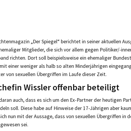
htenmagazin „Der Spiegel“ berichtet in seiner aktuellen Au
emaliger Mitglieder, die sich vor allem gegen Politiker/-inn
and richten. Dort soll beispielsweise ein ehemaliger Bunde
 mit einer weniger als halb so alten Minderjährigen eingegan
er von sexuellen Übergriffen im Laufe dieser Zeit.
chefin Wissler offenbar beteiligt
 daran auch, dass es sich um den Ex-Partner der heutigen Par
deln soll. Diese habe auf Hinweise der 17-Jährigen aber kaum
sich nun mit der Aussage, dass von sexuellen Übergriffen in
 gewesen sei.