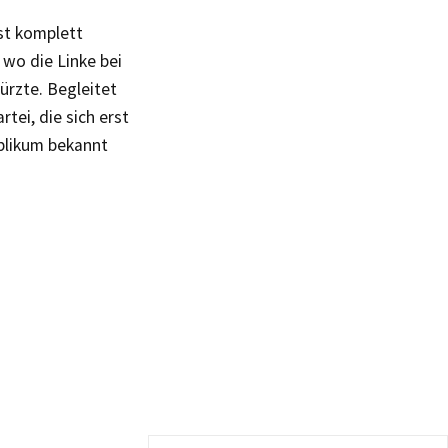
st komplett
wo die Linke bei
ürzte. Begleitet
tei, die sich erst
ublikum bekannt