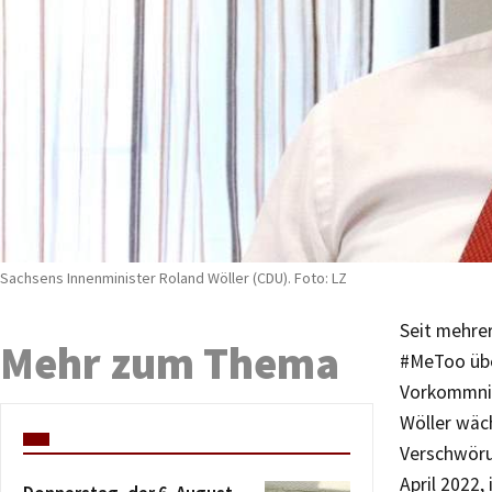
Sachsens Innenminister Roland Wöller (CDU). Foto: LZ
Seit mehre
Mehr zum Thema
#MeToo über
Vorkommnis
Wöller wäc
Verschwöru
April 2022,