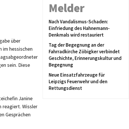
Melder
Nach Vandalismus-Schaden:
Einfriedung des Hahnemann-
Denkmals wird restauriert
sgabe über
Tag der Begegnung an der
en im hessischen
Fahrradkirche Zöbigker verbindet
stagsabgeordneter
Geschichte, Erinnerungskultur und
Begegnung
gen sein. Diese
Neue Einsatzfahrzeuge für
Leipzigs Feuerwehr und den
Rettungsdienst
teichefin Janine
 reagiert. Wissler
 den Gesprächen