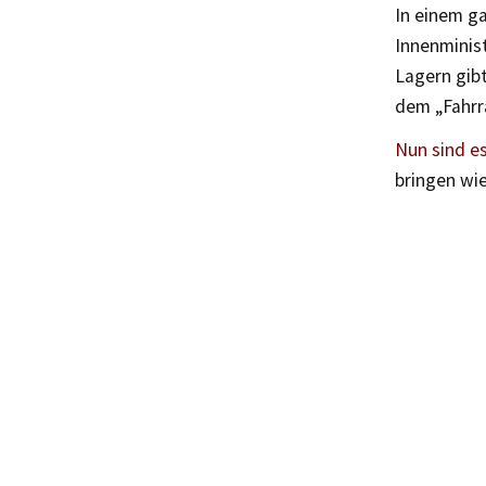
In einem ga
Innenminist
Lagern gib
dem „Fahrr
Nun sind es
bringen wie