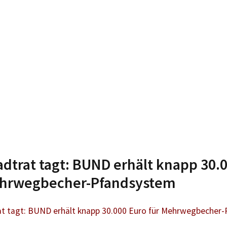
adtrat tagt: BUND erhält knapp 30.
ehrwegbecher-Pfandsystem
at tagt: BUND erhält knapp 30.000 Euro für Mehrwegbecher