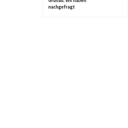
Grünau. Wir haben
nachgefragt