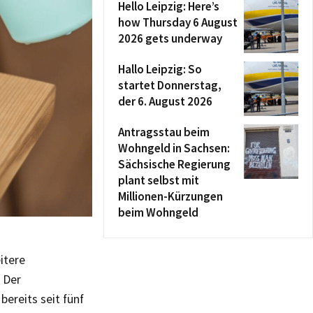
Hello Leipzig: Here’s
how Thursday 6 August
2026 gets underway
Hallo Leipzig: So
startet Donnerstag,
der 6. August 2026
Antragsstau beim
Wohngeld in Sachsen:
Sächsische Regierung
plant selbst mit
Millionen-Kürzungen
beim Wohngeld
itere
 Der
ereits seit fünf