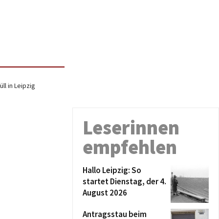
ll in Leipzig
Leserinnen
empfehlen
Hallo Leipzig: So
startet Dienstag, der 4.
August 2026
Antragsstau beim