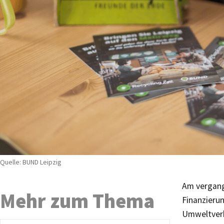
Quelle: BUND Leipzig
Am vergang
Mehr zum Thema
Finanzieru
Umweltverba