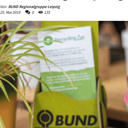
Von
BUND Regionalgruppe Leipzig
25. Mai 2019
0
135