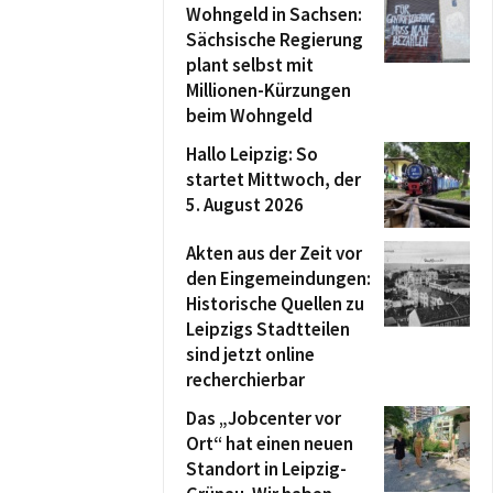
Wohngeld in Sachsen:
Sächsische Regierung
plant selbst mit
Millionen-Kürzungen
beim Wohngeld
Hallo Leipzig: So
startet Mittwoch, der
5. August 2026
Akten aus der Zeit vor
den Eingemeindungen:
Historische Quellen zu
Leipzigs Stadtteilen
sind jetzt online
recherchierbar
Das „Jobcenter vor
Ort“ hat einen neuen
Standort in Leipzig-