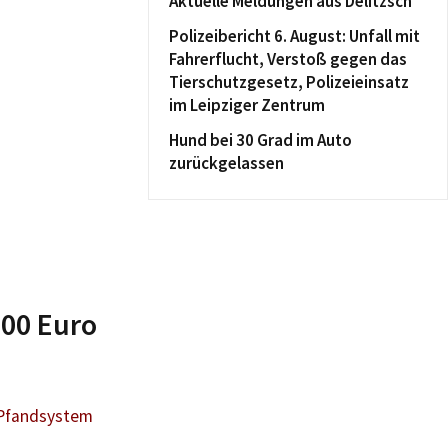
Aktuelle Meldungen aus Delitzsch
Polizeibericht 6. August: Unfall mit
Fahrerflucht, Verstoß gegen das
Tierschutzgesetz, Polizeieinsatz
im Leipziger Zentrum
Hund bei 30 Grad im Auto
zurückgelassen
000 Euro
-Pfandsystem