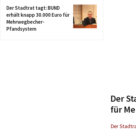
Der Stadtrat tagt: BUND
erhält knapp 30.000 Euro für
Mehrwegbecher-
Pfandsystem
Der St
für M
Der Stadtr