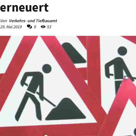
erneuert
Von
Verkehrs- und Tiefbauamt
29. Mai 2019
0
53