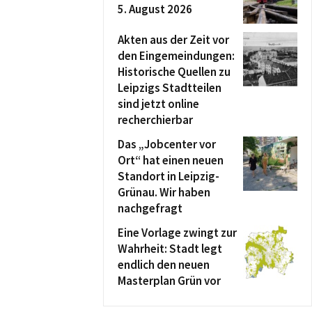
5. August 2026
Akten aus der Zeit vor
den Eingemeindungen:
Historische Quellen zu
Leipzigs Stadtteilen
sind jetzt online
recherchierbar
Das „Jobcenter vor
Ort“ hat einen neuen
Standort in Leipzig-
Grünau. Wir haben
nachgefragt
Eine Vorlage zwingt zur
Wahrheit: Stadt legt
endlich den neuen
Masterplan Grün vor