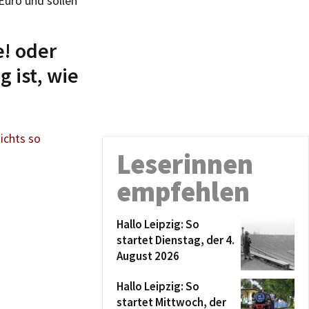
Euro und sollen
e! oder
 ist, wie
ichts so
Leserinnen
empfehlen
Hallo Leipzig: So
startet Dienstag, der 4.
August 2026
Hallo Leipzig: So
startet Mittwoch, der