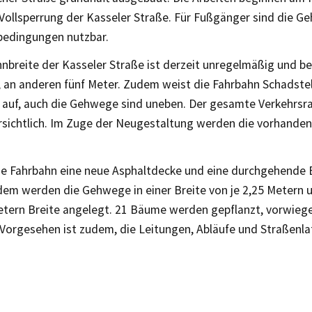
 Vollsperrung der Kasseler Straße. Für Fußgänger sind die G
bedingungen nutzbar.
nbreite der Kasseler Straße ist derzeit unregelmäßig und be
r, an anderen fünf Meter. Zudem weist die Fahrbahn Schadste
auf, auch die Gehwege sind uneben. Der gesamte Verkehrsra
rsichtlich. Im Zuge der Neugestaltung werden die vorhande
die Fahrbahn eine neue Asphaltdecke und eine durchgehende B
dem werden die Gehwege in einer Breite von je 2,25 Metern u
etern Breite angelegt. 21 Bäume werden gepflanzt, vorwieg
 Vorgesehen ist zudem, die Leitungen, Abläufe und Straßenla