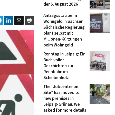
der 6. August 2026
Antragsstau beim
Wohngeld in Sachsen:
Sächsische Regierung
plant selbst mit
Millionen-Kürzungen
beim Wohngeld
Renntag in Leipzig: Ein
Buch voller
Geschichten zur
Rennbahn im
Scheibenholz
The “Jobcentre on
Site” has moved to
new premises in
Leipzig-Grünau. We
asked for more details