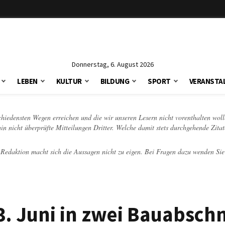
Donnerstag, 6. August 2026
LEBEN
KULTUR
BILDUNG
SPORT
VERANSTA
schiedensten Wegen erreichen und die wir unseren Lesern nicht vorenthalten woll
hin nicht überprüfte Mitteilungen Dritter. Welche damit stets durchgehende Zita
e Redaktion macht sich die Aussagen nicht zu eigen. Bei Fragen dazu wenden Sie
3. Juni in zwei Bauabsch