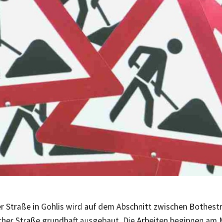
er Straße in Gohlis wird auf dem Abschnitt zwischen Bothest
cher Straße grundhaft ausgebaut. Die Arbeiten beginnen am 