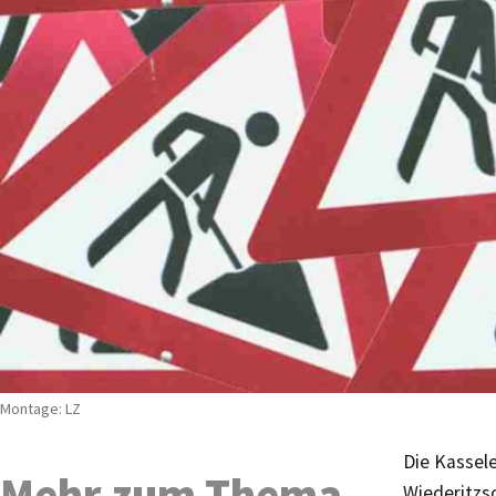
Montage: LZ
Die Kassel
Mehr zum Thema
Wiederitzs