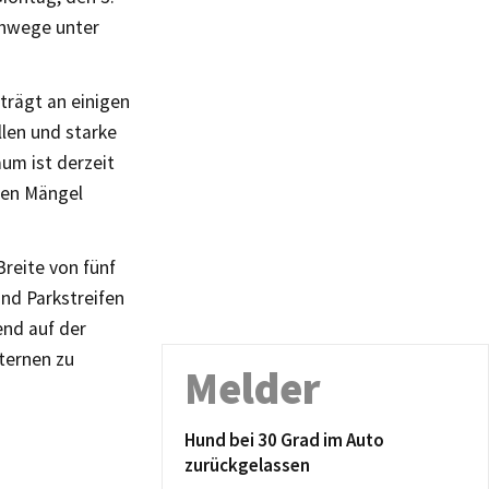
ehwege unter
trägt an einigen
llen und starke
um ist derzeit
nen Mängel
reite von fünf
nd Parkstreifen
end auf der
ternen zu
Melder
Hund bei 30 Grad im Auto
zurückgelassen