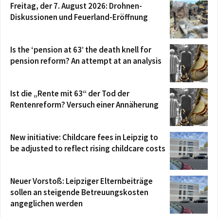
Freitag, der 7. August 2026: Drohnen-
Diskussionen und Feuerland-Eröffnung
Is the ‘pension at 63’ the death knell for
pension reform? An attempt at an analysis
Ist die „Rente mit 63“ der Tod der
Rentenreform? Versuch einer Annäherung
New initiative: Childcare fees in Leipzig to
be adjusted to reflect rising childcare costs
Neuer Vorstoß: Leipziger Elternbeiträge
sollen an steigende Betreuungskosten
angeglichen werden