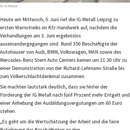
to: IG Metall
Heute am Mittwoch, 5. Juni rief die IG Metall Leipzig zu
ersten Warnstreiks im Kfz-Handwerk auf, nachdem die
Verhandlungen am 3. Juni ergebnislos
auseinandergegangen sind. Rund 350 Beschäftigte der
Autohäuser von Audi, BMW, Volkswagen, MAN sowie des
Mercedes-Benz Stern Auto Centers kamen um 11.30 Uhr zu
einer Demonstration von der Richard-Lehmann-Straße bis
zum Völkerschlachtdenkmal zusammen.
Sie machten lautstark deutlich, dass sie hinter der
Forderung der IG Metall nach fünf Prozent mehr Entgelt und
einer Anhebung der Ausbildungsvergütungen um 60 Euro
stehen.
„Es geht um die Wertschätzung der Arbeit und die faire
Beteiligung der Beschäftigten an den