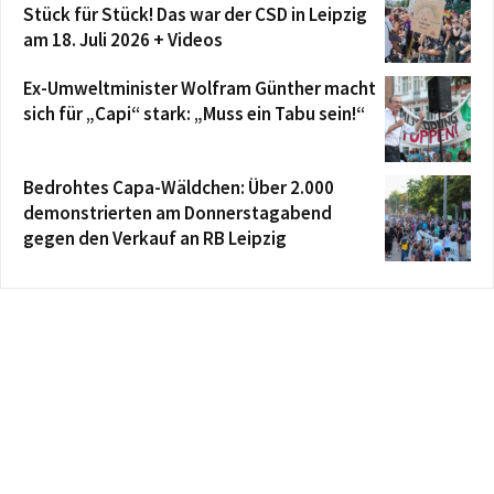
Stück für Stück! Das war der CSD in Leipzig
am 18. Juli 2026 + Videos
Ex-Umweltminister Wolfram Günther macht
sich für „Capi“ stark: „Muss ein Tabu sein!“
Bedrohtes Capa-Wäldchen: Über 2.000
demonstrierten am Donnerstagabend
gegen den Verkauf an RB Leipzig