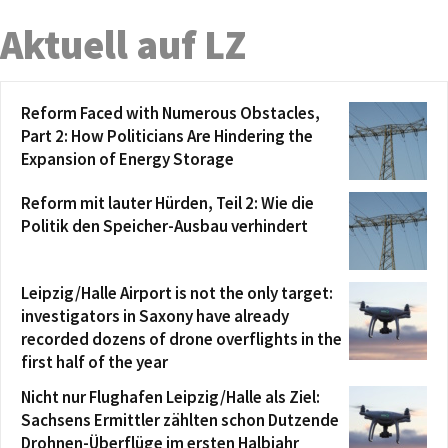
Aktuell auf LZ
Reform Faced with Numerous Obstacles,
Part 2: How Politicians Are Hindering the
Expansion of Energy Storage
Reform mit lauter Hürden, Teil 2: Wie die
Politik den Speicher-Ausbau verhindert
Leipzig/Halle Airport is not the only target:
investigators in Saxony have already
recorded dozens of drone overflights in the
first half of the year
Nicht nur Flughafen Leipzig/Halle als Ziel:
Sachsens Ermittler zählten schon Dutzende
Drohnen-Überflüge im ersten Halbjahr