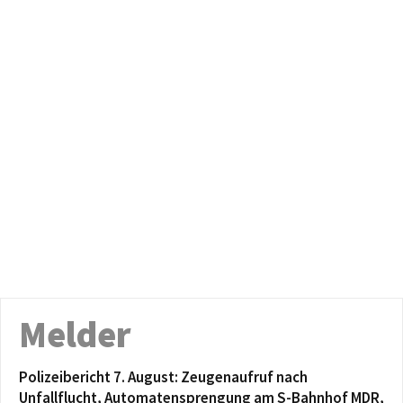
Melder
Polizeibericht 7. August: Zeugenaufruf nach
Unfallflucht, Automatensprengung am S-Bahnhof MDR,