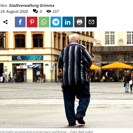
Von
Stadtverwaltung Grimma
19. August 2020
0
157
cht mehr so jung und immer noch auf Achse ... Foto: Ralf Julke