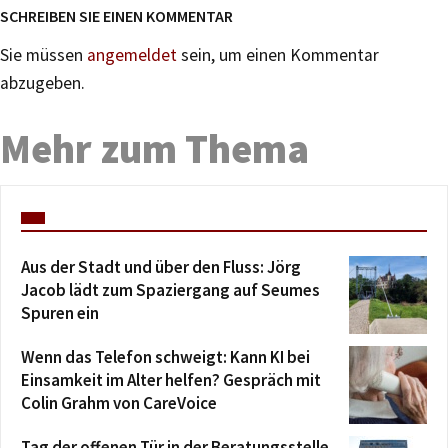
SCHREIBEN SIE EINEN KOMMENTAR
Sie müssen
angemeldet
sein, um einen Kommentar
abzugeben.
Mehr zum Thema
Aus der Stadt und über den Fluss: Jörg
Jacob lädt zum Spaziergang auf Seumes
Spuren ein
Wenn das Telefon schweigt: Kann KI bei
Einsamkeit im Alter helfen? Gespräch mit
Colin Grahm von CareVoice
Tag der offenen Tür in der Beratungsstelle