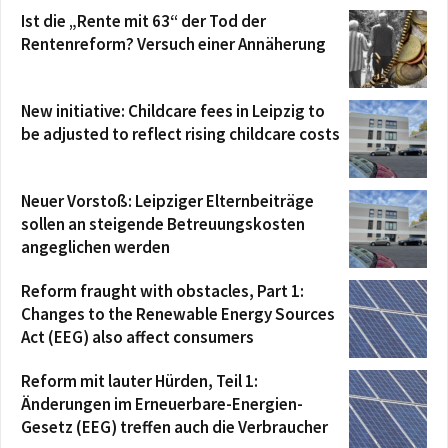
Ist die „Rente mit 63“ der Tod der
Rentenreform? Versuch einer Annäherung
New initiative: Childcare fees in Leipzig to
be adjusted to reflect rising childcare costs
Neuer Vorstoß: Leipziger Elternbeiträge
sollen an steigende Betreuungskosten
angeglichen werden
Reform fraught with obstacles, Part 1:
Changes to the Renewable Energy Sources
Act (EEG) also affect consumers
Reform mit lauter Hürden, Teil 1:
Änderungen im Erneuerbare-Energien-
Gesetz (EEG) treffen auch die Verbraucher