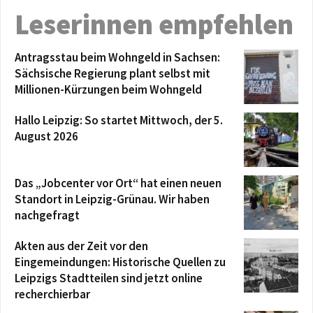
Leserinnen empfehlen
Antragsstau beim Wohngeld in Sachsen:
Sächsische Regierung plant selbst mit
Millionen-Kürzungen beim Wohngeld
Hallo Leipzig: So startet Mittwoch, der 5.
August 2026
Das „Jobcenter vor Ort“ hat einen neuen
Standort in Leipzig-Grünau. Wir haben
nachgefragt
Akten aus der Zeit vor den
Eingemeindungen: Historische Quellen zu
Leipzigs Stadtteilen sind jetzt online
recherchierbar