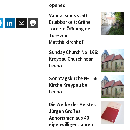
opened
Vandalismus statt
Erlebbarkeit: Grüne
fordern Öffnung der
Tore zum
Matthäikirchhof
Sunday Church No. 166:
Kreypau Church near
Leuna
Sonntagskirche № 166:
Kirche Kreypau bei
Leuna
Die Werke der Meister:
Jürgen Großes
Aphorismen aus 40
eigenwilligen Jahren