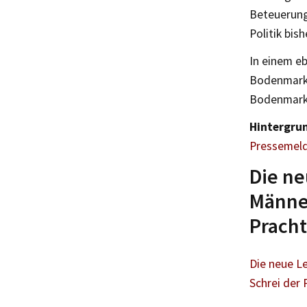
Beteuerunge
Politik bis
In einem eb
Bodenmarkt
Bodenmarkt
Hintergru
Pressemeld
Die ne
Männer
Pracht
Die neue Le
Schrei der 