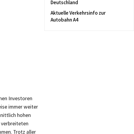
Deutschland
Aktuelle Verkehrsinfo zur
Autobahn A4
hen Investoren
eise immer weiter
nittlich hohen
 verbreiteten
men. Trotz aller