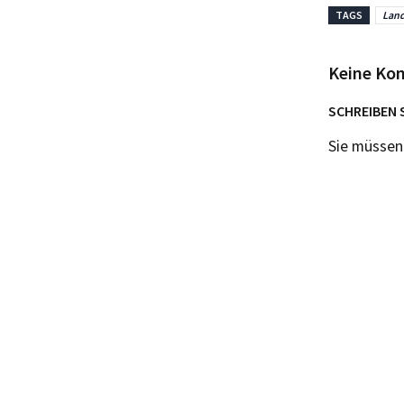
TAGS
Land
Keine Ko
SCHREIBEN 
Sie müsse