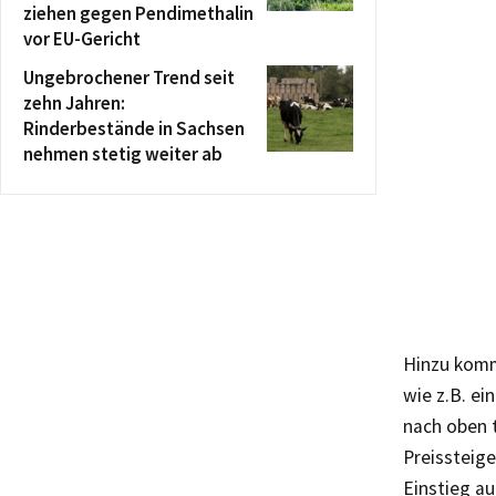
ziehen gegen Pendimethalin
vor EU-Gericht
Ungebrochener Trend seit
zehn Jahren:
Rinderbestände in Sachsen
nehmen stetig weiter ab
Hinzu komm
wie z.B. ei
nach oben 
Preissteig
Einstieg a