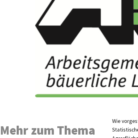
Wie vorges
Mehr zum Thema
Statistisc