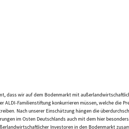
t, dass wir auf dem Bodenmarkt mit außerlandwirtschaftlic
ner ALDI-Familienstiftung konkurrieren müssen, welche die Pr
treiben. Nach unserer Einschätzung hängen die überdurchsch
erungen im Osten Deutschlands auch mit dem hier besonders
ußerlandwirtschaftlicher Investoren in den Bodenmarkt zusam