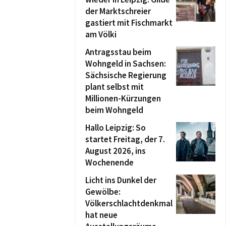
der Marktschreier
gastiert mit Fischmarkt
am Völki
Antragsstau beim
Wohngeld in Sachsen:
Sächsische Regierung
plant selbst mit
Millionen-Kürzungen
beim Wohngeld
Hallo Leipzig: So
startet Freitag, der 7.
August 2026, ins
Wochenende
Licht ins Dunkel der
Gewölbe:
Völkerschlachtdenkmal
hat neue