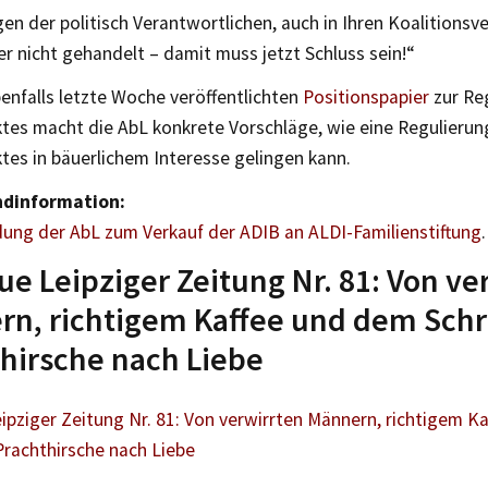
n der politisch Verantwortlichen, auch in Ihren Koalitionsve
her nicht gehandelt – damit muss jetzt Schluss sein!“
enfalls letzte Woche veröffentlichten
Positionspapier
zur Re
es macht die AbL konkrete Vorschläge, wie eine Regulierun
es in bäuerlichem Interesse gelingen kann.
ndinformation:
ung der AbL zum Verkauf der ADIB an ALDI-Familienstiftung
.
ue Leipziger Zeitung Nr. 81: Von ve
n, richtigem Kaffee und dem Schr
hirsche nach Liebe
ipziger Zeitung Nr. 81: Von verwirrten Männern, richtigem K
Prachthirsche nach Liebe