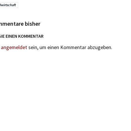
wirtschaft
mmentare bisher
SIE EINEN KOMMENTAR
n
angemeldet
sein, um einen Kommentar abzugeben.