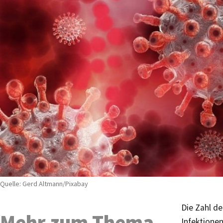
Quelle: Gerd Altmann/Pixabay
Die Zahl de
Mehr zum Thema
Infektione