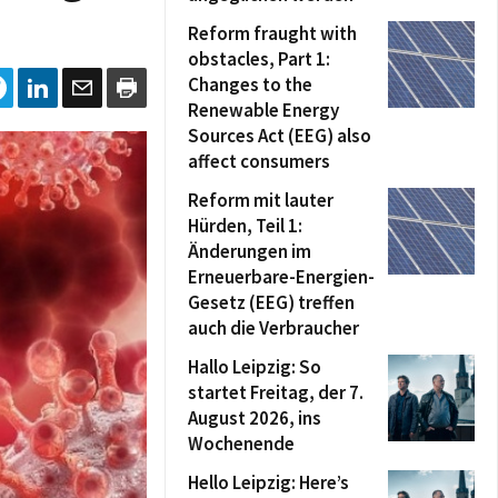
Reform fraught with
obstacles, Part 1:
Changes to the
Renewable Energy
Sources Act (EEG) also
affect consumers
Reform mit lauter
Hürden, Teil 1:
Änderungen im
Erneuerbare-Energien-
Gesetz (EEG) treffen
auch die Verbraucher
Hallo Leipzig: So
startet Freitag, der 7.
August 2026, ins
Wochenende
Hello Leipzig: Here’s