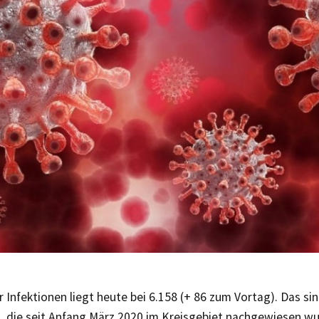
r Infektionen liegt heute bei 6.158 (+ 86 zum Vortag). Das sin
n, die seit Anfang März 2020 im Kreisgebiet nachgewiesen wu