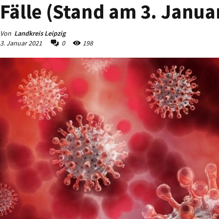
Fälle (Stand am 3. Janua
Von
Landkreis Leipzig
3. Januar 2021
0
198