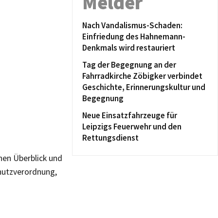
Melder
Nach Vandalismus-Schaden:
Einfriedung des Hahnemann-
Denkmals wird restauriert
Tag der Begegnung an der
Fahrradkirche Zöbigker verbindet
Geschichte, Erinnerungskultur und
Begegnung
Neue Einsatzfahrzeuge für
Leipzigs Feuerwehr und den
Rettungsdienst
inen Überblick und
chutzverordnung,