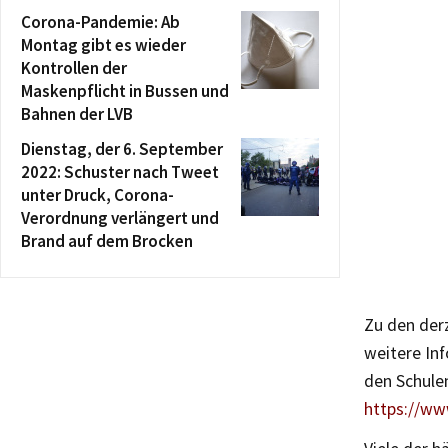
Corona-Pandemie: Ab
Montag gibt es wieder
Kontrollen der
Maskenpflicht in Bussen und
Bahnen der LVB
Dienstag, der 6. September
2022: Schuster nach Tweet
unter Druck, Corona-
Verordnung verlängert und
Brand auf dem Brocken
Zu den derz
weitere In
den Schulen
https://ww