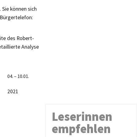
 Sie können sich
Bürgertelefon:
ite des Robert-
aillierte Analyse
04. – 10.01.
2021
Leserinnen
empfehlen