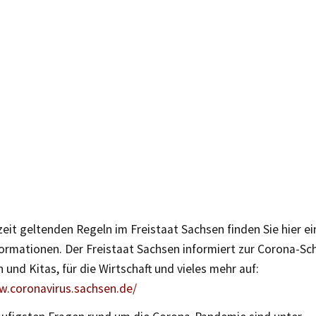
eit geltenden Regeln im Freistaat Sachsen finden Sie hier e
formationen. Der Freistaat Sachsen informiert zur Corona-S
 und Kitas, für die Wirtschaft und vieles mehr auf:
w.coronavirus.sachsen.de/