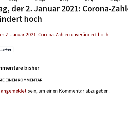
g, der 2. Januar 2021: Corona-Zah
ändert hoch
er 2. Januar 2021: Corona-Zahlen unverändert hoch
navirus
mmentare bisher
SIE EINEN KOMMENTAR
n
angemeldet
sein, um einen Kommentar abzugeben.