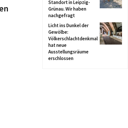
Standort in Leipzig-
len
Grünau. Wir haben
nachgefragt
Licht ins Dunkel der
Gewölbe:
Völkerschlachtdenkmal
hat neue
Ausstellungsräume
erschlossen