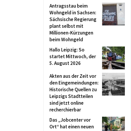
Antragsstau beim
Wohngeld in Sachsen:
Sächsische Regierung
plant selbst mit
Millionen-Kürzungen
beim Wohngeld
Hallo Leipzig: So
startet Mittwoch, der
5. August 2026
Akten aus der Zeit vor
den Eingemeindungen:
Historische Quellen zu
Leipzigs Stadtteilen
sind jetzt online
recherchierbar
Das „Jobcenter vor
Ort“ hat einen neuen