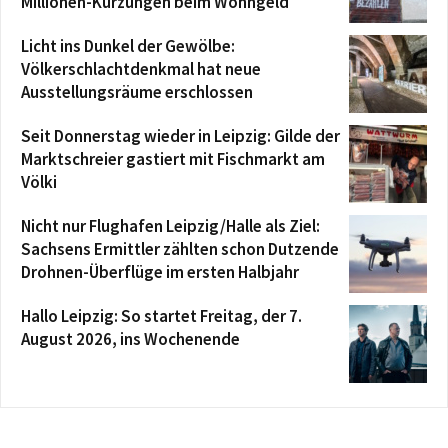
Millionen-Kürzungen beim Wohngeld
Licht ins Dunkel der Gewölbe:
Völkerschlachtdenkmal hat neue
Ausstellungsräume erschlossen
Seit Donnerstag wieder in Leipzig: Gilde der
Marktschreier gastiert mit Fischmarkt am
Völki
Nicht nur Flughafen Leipzig/Halle als Ziel:
Sachsens Ermittler zählten schon Dutzende
Drohnen-Überflüge im ersten Halbjahr
Hallo Leipzig: So startet Freitag, der 7.
August 2026, ins Wochenende