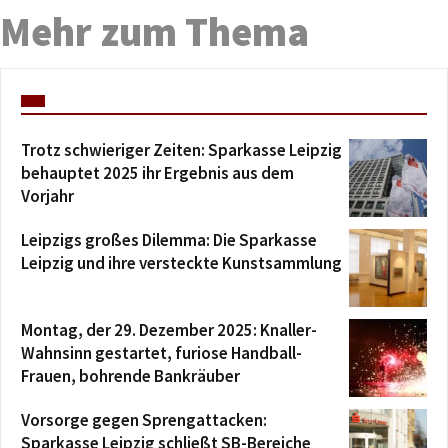
Mehr zum Thema
Trotz schwieriger Zeiten: Sparkasse Leipzig
behauptet 2025 ihr Ergebnis aus dem
Vorjahr
Leipzigs großes Dilemma: Die Sparkasse
Leipzig und ihre versteckte Kunstsammlung
Montag, der 29. Dezember 2025: Knaller-
Wahnsinn gestartet, furiose Handball-
Frauen, bohrende Bankräuber
Vorsorge gegen Sprengattacken:
Sparkasse Leipzig schließt SB-Bereiche