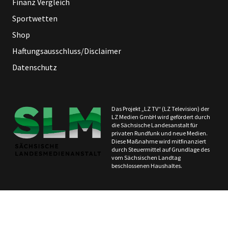
Finanz Vergleich
Sportwetten
Shop
Haftungsausschluss/Disclaimer
Datenschutz
Das Projekt „LZ TV“ (LZ Television) der
LZ Medien GmbH wird gefördert durch
die Sächsische Landesanstalt für
privaten Rundfunk und neue Medien.
Diese Maßnahme wird mitfinanziert
durch Steuermittel auf Grundlage des
vom Sächsischen Landtag
beschlossenen Haushaltes.