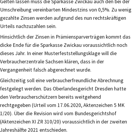
Gelten lassen muss die Sparkasse Zwickau auch den bei der
Umschreibung vereinbarten Mindestzins von 0,5%. Zu wenig
gezahlte Zinsen werden aufgrund des nun rechtskräftigen
Urteils nachzuzahlen sein.
Hinsichtlich der Zinsen in Prämiensparverträgen kommt das
dicke Ende für die Sparkasse Zwickau voraussichtlich noch
dieses Jahr. In einer Musterfeststellungsklage will die
Verbraucherzentrale Sachsen klären, dass in der
Vergangenheit falsch abgerechnet wurde.
Gleichzeitig soll eine verbraucherfreundliche Abrechnung
festgelegt werden. Das Oberlandesgericht Dresden hatte
den Verbraucherschützern bereits weitgehend
rechtgegeben (Urteil vom 17.06.2020, Aktenzeichen 5 MK
1/20). Über die Revision wird vom Bundesgerichtshof
(Aktenzeichen XI ZR 310/20) voraussichtlich in der zweiten
Jahreshälfte 2021 entschieden.