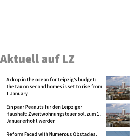
Aktuell auf LZ
A drop in the ocean for Leipzig’s budget:
the tax on second homes is set to rise from
1 January
Ein paar Peanuts für den Leipziger
Haushalt: Zweitwohnungsteuer soll zum 1.
Januar erhöht werden
Reform Faced with Numerous Obstacles,