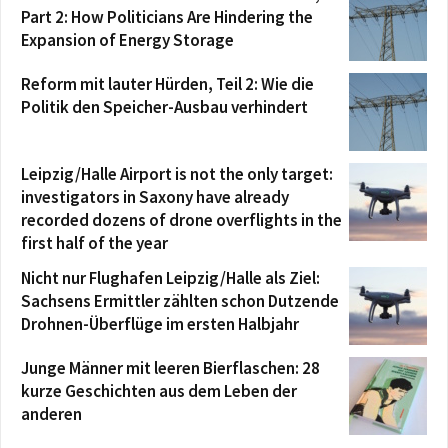
Part 2: How Politicians Are Hindering the
Expansion of Energy Storage
Reform mit lauter Hürden, Teil 2: Wie die
Politik den Speicher-Ausbau verhindert
Leipzig/Halle Airport is not the only target:
investigators in Saxony have already
recorded dozens of drone overflights in the
first half of the year
Nicht nur Flughafen Leipzig/Halle als Ziel:
Sachsens Ermittler zählten schon Dutzende
Drohnen-Überflüge im ersten Halbjahr
Junge Männer mit leeren Bierflaschen: 28
kurze Geschichten aus dem Leben der
anderen