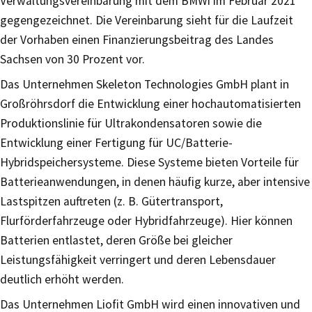
Verwaltungsvereinbarung mit dem BMWi im Februar 2021
gegengezeichnet. Die Vereinbarung sieht für die Laufzeit
der Vorhaben einen Finanzierungsbeitrag des Landes
Sachsen von 30 Prozent vor.
Das Unternehmen Skeleton Technologies GmbH plant in
Großröhrsdorf die Entwicklung einer hochautomatisierten
Produktionslinie für Ultrakondensatoren sowie die
Entwicklung einer Fertigung für UC/Batterie-
Hybridspeichersysteme. Diese Systeme bieten Vorteile für
Batterieanwendungen, in denen häufig kurze, aber intensive
Lastspitzen auftreten (z. B. Gütertransport,
Flurförderfahrzeuge oder Hybridfahrzeuge). Hier können
Batterien entlastet, deren Größe bei gleicher
Leistungsfähigkeit verringert und deren Lebensdauer
deutlich erhöht werden.
Das Unternehmen Liofit GmbH wird einen innovativen und