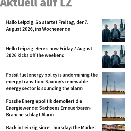
Aktuell auf LZ
Hallo Leipzig: So startet Freitag, der 7.
August 2026, ins Wochenende
Hello Leipzig: Here’s how Friday 7 August
2026 kicks off the weekend
Fossil fuel energy policy is undermining the
energy transition: Saxony’s renewable
energy sector is sounding the alarm
Fossile Energiepolitik demoliert die
Energiewende: Sachsens Erneuerbaren-
Branche schlägt Alarm
Back in Leipzig since Thursday: the Market