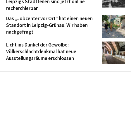
Leipzigs Stadtteilen sind jetzt online
recherchierbar
Das „Jobcenter vor Ort“ hat einen neuen
Standort in Leipzig-Grünau. Wir haben
nachgefragt
Licht ins Dunkel der Gewölbe:
Völkerschlachtdenkmal hat neue
Ausstellungsräume erschlossen