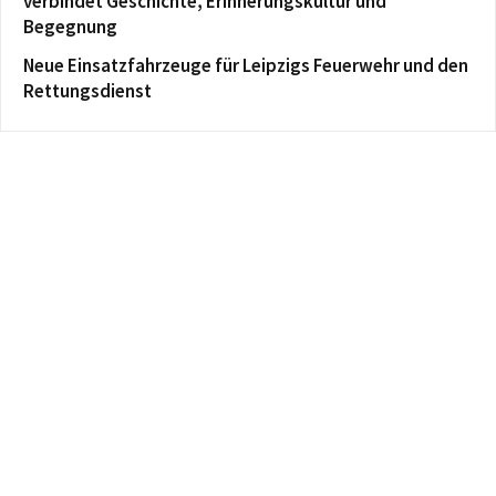
verbindet Geschichte, Erinnerungskultur und
Begegnung
Neue Einsatzfahrzeuge für Leipzigs Feuerwehr und den
Rettungsdienst