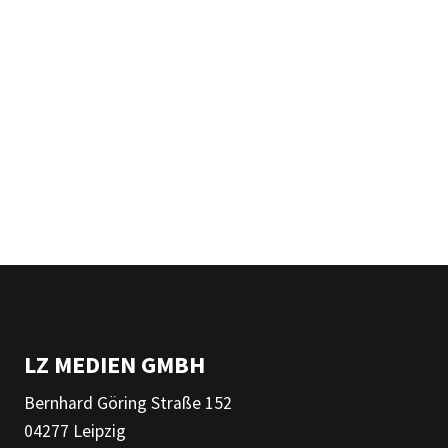
LZ MEDIEN GMBH
Bernhard Göring Straße 152
04277 Leipzig