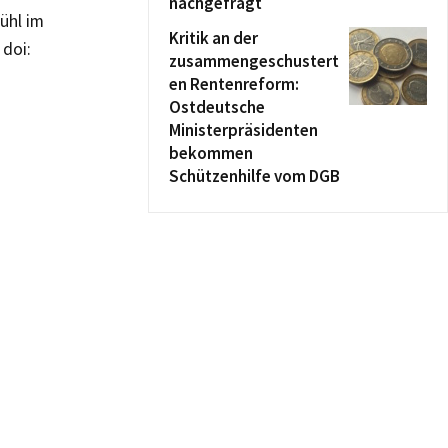
nachgefragt
ühl im
Kritik an der
 doi:
zusammengeschustert
en Rentenreform:
Ostdeutsche
Ministerpräsidenten
bekommen
Schützenhilfe vom DGB