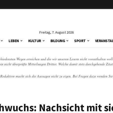
Freitag, 7. August 2026
LEBEN
KULTUR
BILDUNG
SPORT
VERANSTA
schiedensten Wegen erreichen und die wir unseren Lesern nicht vorenthalten woll
hin nicht überprüfte Mitteilungen Dritter. Welche damit stets durchgehende Zita
e Redaktion macht sich die Aussagen nicht zu eigen. Bei Fragen dazu wenden Sie
wuchs: Nachsicht mit si