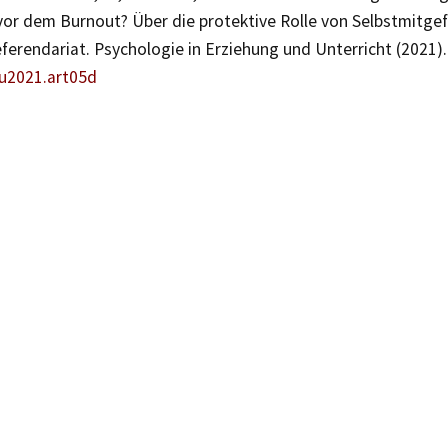
vor dem Burnout? Über die protektive Rolle von Selbstmitgef
erendariat. Psychologie in Erziehung und Unterricht (2021).
eu2021.art05d