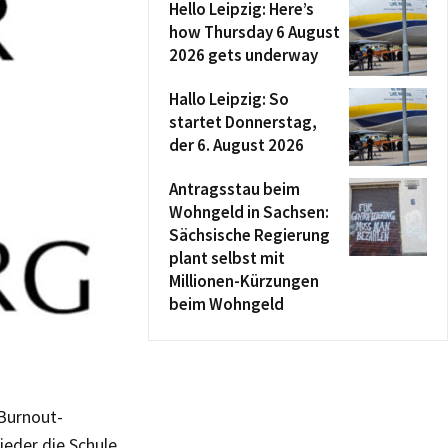
Hello Leipzig: Here’s
how Thursday 6 August
2026 gets underway
Hallo Leipzig: So
startet Donnerstag,
der 6. August 2026
Antragsstau beim
Wohngeld in Sachsen:
Sächsische Regierung
plant selbst mit
Millionen-Kürzungen
beim Wohngeld
 Burnout-
ieder die Schule.