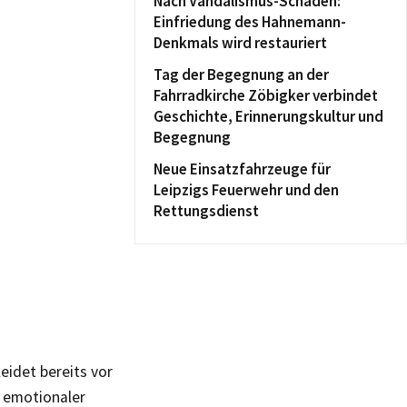
Nach Vandalismus-Schaden:
Einfriedung des Hahnemann-
Denkmals wird restauriert
Tag der Begegnung an der
Fahrradkirche Zöbigker verbindet
Geschichte, Erinnerungskultur und
Begegnung
Neue Einsatzfahrzeuge für
Leipzigs Feuerwehr und den
Rettungsdienst
eidet bereits vor
o emotionaler