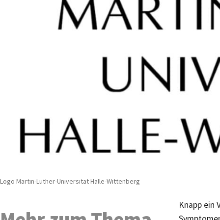
Logo Martin-Luther-Universität Halle-Wittenberg
Knapp ein V
Mehr zum Thema
Symptomen. 