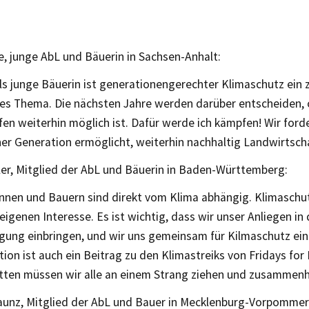
, junge AbL und Bäuerin in Sachsen-Anhalt:
ls junge Bäuerin ist generationengerechter Klimaschutz ein 
lles Thema. Die nächsten Jahre werden darüber entscheiden, 
en weiterhin möglich ist. Dafür werde ich kämpfen! Wir ford
er Generation ermöglicht, weiterhin nachhaltig Landwirtscha
ler, Mitglied der AbL und Bäuerin in Baden-Württemberg:
nnen und Bauern sind direkt vom Klima abhängig. Klimaschutz
igenen Interesse. Es ist wichtig, dass wir unser Anliegen in 
ung einbringen, und wir uns gemeinsam für Kilmaschutz ein
tion ist auch ein Beitrag zu den Klimastreiks von Fridays for
etten müssen wir alle an einem Strang ziehen und zusammenh
unz, Mitglied der AbL und Bauer in Mecklenburg-Vorpommer