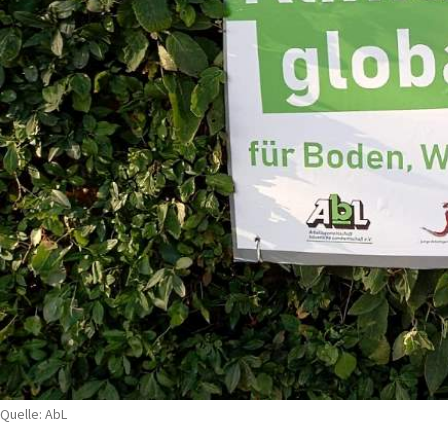
Quelle: AbL