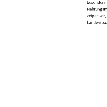
besonders w
Nahrungsmit
zeigen wir,
Landwirtsc