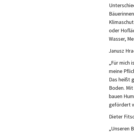
Unterschie
Bäuerinnen
Klimaschutz
oder Hofläd
Wasser, Me
Janusz Hra
„Für mich i
meine Pflic
Das heißt 
Boden. Mit
bauen Humus
gefördert 
Dieter Fits
„Unseren Be