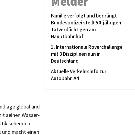
Melder
Familie verfolgt und bedrängt –
Bundespolizei stellt 50-jährigen
Tatverdächtigen am
Hauptbahnhof
1. Internationale Roverchallenge
mit 3 Disziplinen nun in
Deutschland
Aktuelle Verkehrsinfo zur
Autobahn A4
undlage global und
mit seinen Wasser-
litik sehenden
t und macht einen