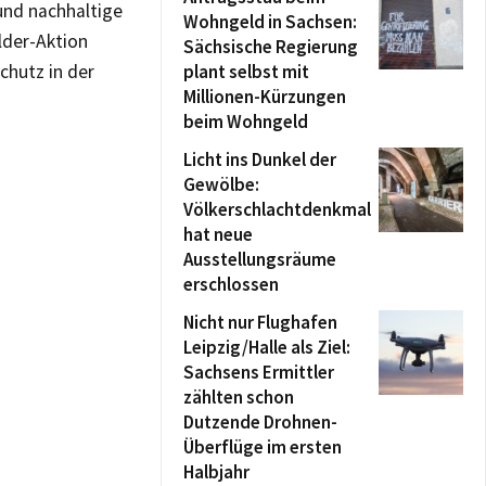
und nachhaltige
Wohngeld in Sachsen:
lder-Aktion
Sächsische Regierung
chutz in der
plant selbst mit
Millionen-Kürzungen
beim Wohngeld
Licht ins Dunkel der
Gewölbe:
Völkerschlachtdenkmal
hat neue
Ausstellungsräume
erschlossen
Nicht nur Flughafen
Leipzig/Halle als Ziel:
Sachsens Ermittler
zählten schon
Dutzende Drohnen-
Überflüge im ersten
Halbjahr