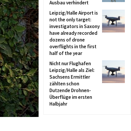
Ausbau verhindert
Leipzig/Halle Airport is
not the only target:
investigators in Saxony
have already recorded
dozens of drone
overflights in the first
half of the year
Nicht nur Flughafen
Leipzig/Halle als Ziel:
Sachsens Ermittler
zählten schon
Dutzende Drohnen-
Überflüge im ersten
Halbjahr