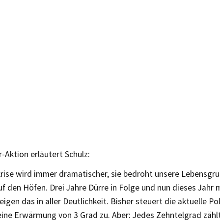
r-Aktion erläutert Schulz:
krise wird immer dramatischer, sie bedroht unsere Lebensgr
uf den Höfen. Drei Jahre Dürre in Folge und nun dieses Jahr 
igen das in aller Deutlichkeit. Bisher steuert die aktuelle Po
eine Erwärmung von 3 Grad zu. Aber: Jedes Zehntelgrad zähl