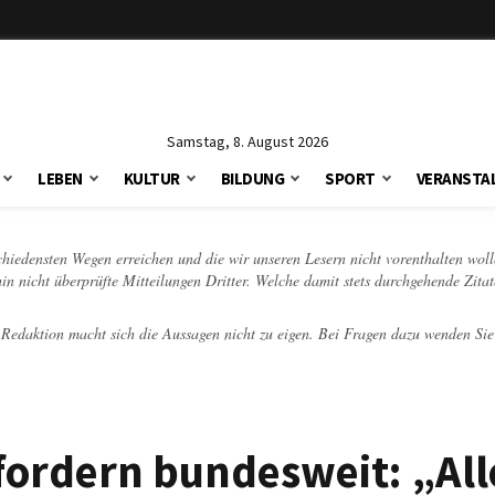
Samstag, 8. August 2026
LEBEN
KULTUR
BILDUNG
SPORT
VERANSTA
schiedensten Wegen erreichen und die wir unseren Lesern nicht vorenthalten woll
hin nicht überprüfte Mitteilungen Dritter. Welche damit stets durchgehende Zita
e Redaktion macht sich die Aussagen nicht zu eigen. Bei Fragen dazu wenden Sie
ordern bundesweit: „Alle