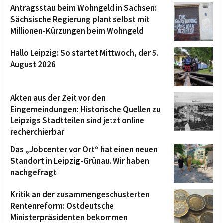
Antragsstau beim Wohngeld in Sachsen:
Sächsische Regierung plant selbst mit
Millionen-Kürzungen beim Wohngeld
Hallo Leipzig: So startet Mittwoch, der 5.
August 2026
Akten aus der Zeit vor den
Eingemeindungen: Historische Quellen zu
Leipzigs Stadtteilen sind jetzt online
recherchierbar
Das „Jobcenter vor Ort“ hat einen neuen
Standort in Leipzig-Grünau. Wir haben
nachgefragt
Kritik an der zusammengeschusterten
Rentenreform: Ostdeutsche
Ministerpräsidenten bekommen