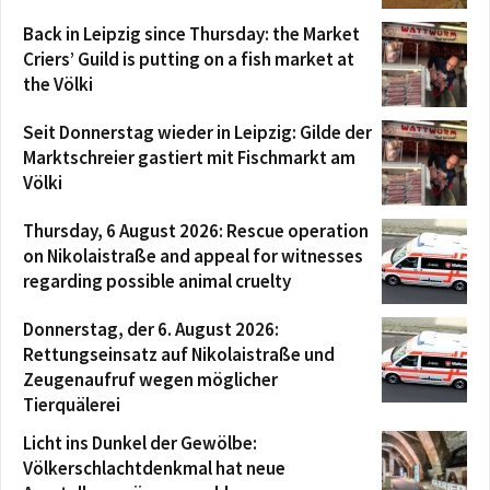
Back in Leipzig since Thursday: the Market
Criers’ Guild is putting on a fish market at
the Völki
Seit Donnerstag wieder in Leipzig: Gilde der
Marktschreier gastiert mit Fischmarkt am
Völki
Thursday, 6 August 2026: Rescue operation
on Nikolaistraße and appeal for witnesses
regarding possible animal cruelty
Donnerstag, der 6. August 2026:
Rettungseinsatz auf Nikolaistraße und
Zeugenaufruf wegen möglicher
Tierquälerei
Licht ins Dunkel der Gewölbe:
Völkerschlachtdenkmal hat neue