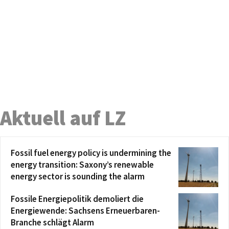
Aktuell auf LZ
Fossil fuel energy policy is undermining the
energy transition: Saxony’s renewable
energy sector is sounding the alarm
Fossile Energiepolitik demoliert die
Energiewende: Sachsens Erneuerbaren-
Branche schlägt Alarm