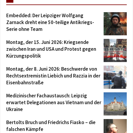
Embedded: Der Leipziger Wolfgang
Zarnack dreht eine 50-teilige Antikriegs-
Serie ohne Team
Montag, der 15. Juni 2026: Kriegsende
zwischen Iran und USA und Protest gegen
Kürzungspolitik
Montag, der 8. Juni 2026: Beschwerde von
Rechtsextremistin Liebich und Razzia in der
Eisenbahnstraße
Medizinischer Fachaustausch: Leipzig
erwartet Delegationen aus Vietnam und der
Ukraine
Bertolts Bruch und Friedrichs Fiasko – die
falschen Kämpfe