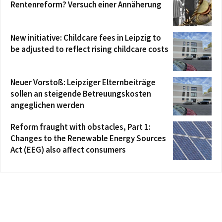
Rentenreform? Versuch einer Annäherung
New initiative: Childcare fees in Leipzig to
be adjusted to reflect rising childcare costs
Neuer Vorstoß: Leipziger Elternbeiträge
sollen an steigende Betreuungskosten
angeglichen werden
Reform fraught with obstacles, Part 1:
Changes to the Renewable Energy Sources
Act (EEG) also affect consumers