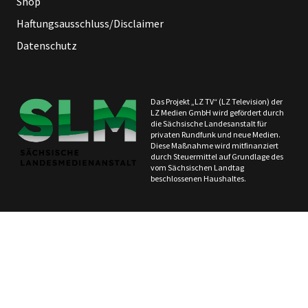
Shop
Haftungsausschluss/Disclaimer
Datenschutz
Das Projekt „LZ TV“ (LZ Television) der
LZ Medien GmbH wird gefördert durch
die Sächsische Landesanstalt für
privaten Rundfunk und neue Medien.
Diese Maßnahme wird mitfinanziert
durch Steuermittel auf Grundlage des
vom Sächsischen Landtag
beschlossenen Haushaltes.