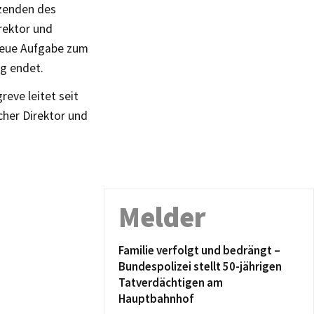
tzenden des
irektor und
neue Aufgabe zum
ig endet.
eve leitet seit
cher Direktor und
.
Melder
Familie verfolgt und bedrängt –
Bundespolizei stellt 50-jährigen
Tatverdächtigen am
Hauptbahnhof