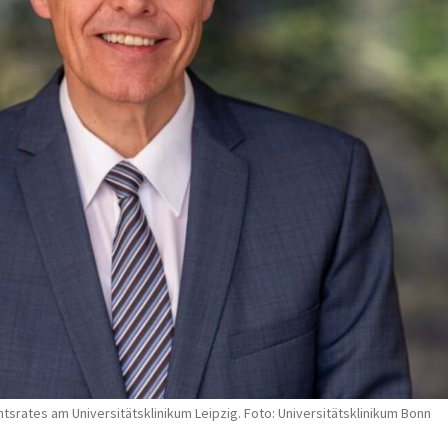
htsrates am Universitätsklinikum Leipzig. Foto: Universitätsklinikum Bonn