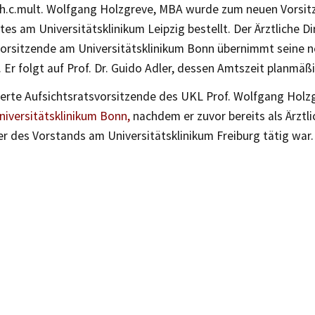
Dr.h.c.mult. Wolfgang Holzgreve, MBA wurde zum neuen Vorsi
tes am Universitätsklinikum Leipzig bestellt. Der Ärztliche D
orsitzende am Universitätsklinikum Bonn übernimmt seine 
2. Er folgt auf Prof. Dr. Guido Adler, dessen Amtszeit planmäß
erte Aufsichtsratsvorsitzende des UKL Prof. Wolfgang Holzgr
niversitätsklinikum Bonn,
nachdem er zuvor bereits als Ärztli
r des Vorstands am Universitätsklinikum Freiburg tätig war