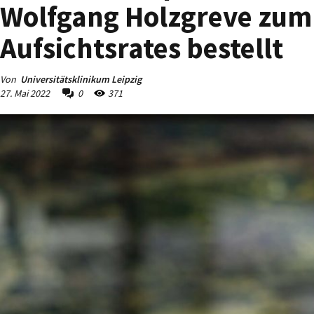
Wolfgang Holzgreve zum
Aufsichtsrates bestellt
Von
Universitätsklinikum Leipzig
27. Mai 2022
0
371