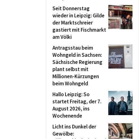
Seit Donnerstag
wieder in Leipzig: Gilde
der Marktschreier
gastiert mit Fischmarkt
am Völki
Antragsstau beim
Wohngeld in Sachsen:
Sächsische Regierung
plant selbst mit
Millionen-Kürzungen
beim Wohngeld
Hallo Leipzig: So
startet Freitag, der 7.
August 2026, ins
Wochenende
Licht ins Dunkel der
Gewölbe: