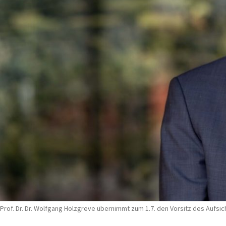
Prof. Dr. Dr. Wolfgang Holzgreve übernimmt zum 1.7. den Vorsitz des Aufsic