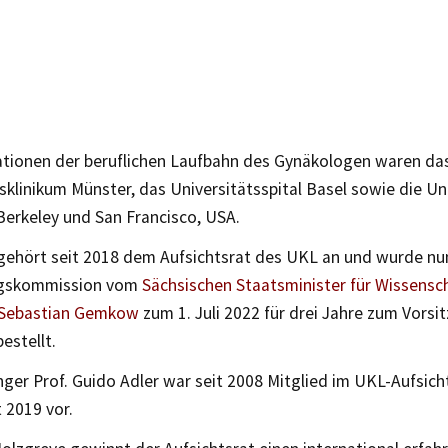
ationen der beruflichen Laufbahn des Gynäkologen waren da
sklinikum Münster, das Universitätsspital Basel sowie die Uni
 Berkeley und San Francisco, USA.
gehört seit 2018 dem Aufsichtsrat des UKL an und wurde nu
ngskommission vom
Sächsischen Staatsminister für Wissensch
 Sebastian Gemkow
zum 1. Juli 2022 für drei Jahre zum Vors
estellt.
ger Prof. Guido Adler war seit 2008 Mitglied im UKL-Aufsich
t 2019 vor.