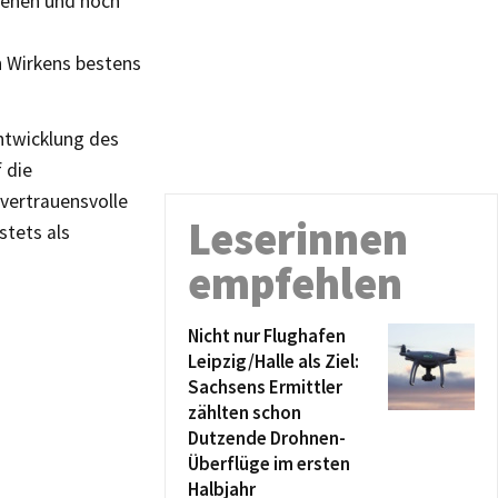
hrenen und hoch
n Wirkens bestens
entwicklung des
 die
 vertrauensvolle
Leserinnen
stets als
empfehlen
Nicht nur Flughafen
Leipzig/Halle als Ziel:
Sachsens Ermittler
zählten schon
Dutzende Drohnen-
Überflüge im ersten
Halbjahr