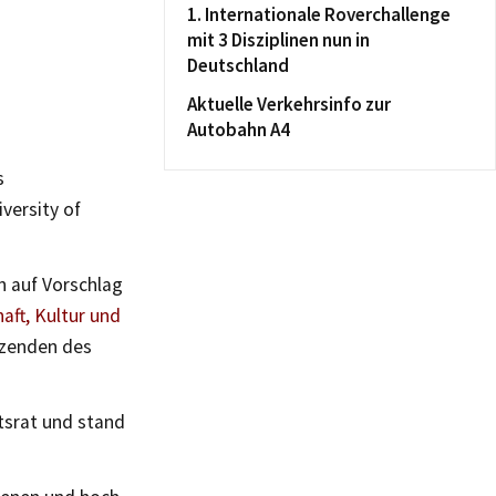
1. Internationale Roverchallenge
mit 3 Disziplinen nun in
Deutschland
Aktuelle Verkehrsinfo zur
Autobahn A4
s
versity of
n auf Vorschlag
aft, Kultur und
itzenden des
tsrat und stand