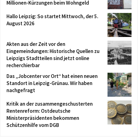
Millionen-Kürzungen beim Wohngeld
Hallo Leipzig: So startet Mittwoch, der 5.
August 2026
Akten aus der Zeit vor den
Eingemeindungen: Historische Quellen zu
Leipzigs Stadtteilen sind jetzt online
recherchierbar
Das „Jobcenter vor Ort“ hat einen neuen
Standort in Leipzig-Grünau. Wir haben
nachgefragt
Kritik an der zusammengeschusterten
Rentenreform: Ostdeutsche
Ministerpräsidenten bekommen
Schützenhilfe vom DGB