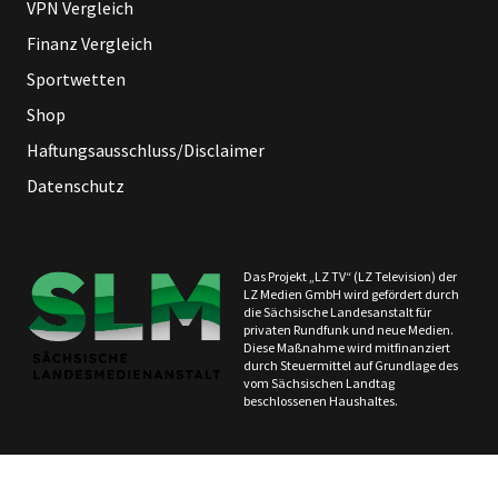
VPN Vergleich
Finanz Vergleich
Sportwetten
Shop
Haftungsausschluss/Disclaimer
Datenschutz
Das Projekt „LZ TV“ (LZ Television) der
LZ Medien GmbH wird gefördert durch
die Sächsische Landesanstalt für
privaten Rundfunk und neue Medien.
Diese Maßnahme wird mitfinanziert
durch Steuermittel auf Grundlage des
vom Sächsischen Landtag
beschlossenen Haushaltes.