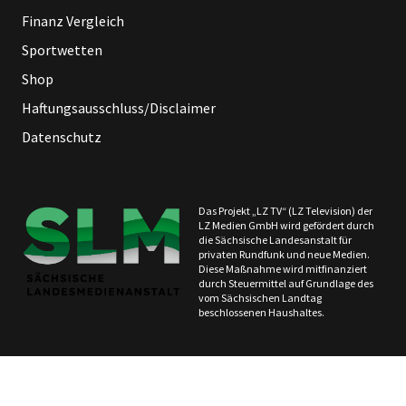
Finanz Vergleich
Sportwetten
Shop
Haftungsausschluss/Disclaimer
Datenschutz
Das Projekt „LZ TV“ (LZ Television) der
LZ Medien GmbH wird gefördert durch
die Sächsische Landesanstalt für
privaten Rundfunk und neue Medien.
Diese Maßnahme wird mitfinanziert
durch Steuermittel auf Grundlage des
vom Sächsischen Landtag
beschlossenen Haushaltes.