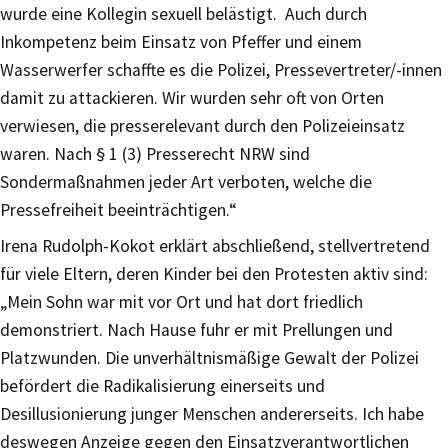
wurde eine Kollegin sexuell belästigt. Auch durch
Inkompetenz beim Einsatz von Pfeffer und einem
Wasserwerfer schaffte es die Polizei, Pressevertreter/-innen
damit zu attackieren. Wir wurden sehr oft von Orten
verwiesen, die presserelevant durch den Polizeieinsatz
waren. Nach § 1 (3) Presserecht NRW sind
Sondermaßnahmen jeder Art verboten, welche die
Pressefreiheit beeinträchtigen.“
Irena Rudolph-Kokot erklärt abschließend, stellvertretend
für viele Eltern, deren Kinder bei den Protesten aktiv sind:
„Mein Sohn war mit vor Ort und hat dort friedlich
demonstriert. Nach Hause fuhr er mit Prellungen und
Platzwunden. Die unverhältnismäßige Gewalt der Polizei
befördert die Radikalisierung einerseits und
Desillusionierung junger Menschen andererseits. Ich habe
deswegen Anzeige gegen den Einsatzverantwortlichen