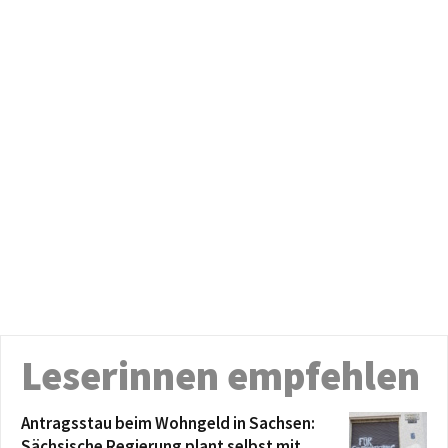
Leserinnen empfehlen
Antragsstau beim Wohngeld in Sachsen:
Sächsische Regierung plant selbst mit