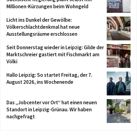
Millionen-Kürzungen beim Wohngeld
Licht ins Dunkel der Gewölbe:
Völkerschlachtdenkmal hat neue
Ausstellungsräume erschlossen
Seit Donnerstag wieder in Leipzig: Gilde der
Marktschreier gastiert mit Fischmarkt am
Völki
Hallo Leipzig: So startet Freitag, der 7.
August 2026, ins Wochenende
Das „Jobcenter vor Ort“ hat einen neuen
Standort in Leipzig-Grünau. Wir haben
nachgefragt