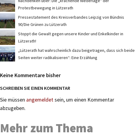
Nachdenken über: Die „krachende Niederlage“ der
Protestbewegung in Lützerath
Pressestatement des Kreisverbandes Leipzig von Bündnis
90/Die Grünen zu Lützerath
Stoppt die Gewalt gegen unsere Kinder und Enkelkinder in
Lützerath!
„Lützerath hat wahrscheinlich dazu beigetragen, dass sich beide
Seiten weiter radikalisieren“: Eine Erzählung
Keine Kommentare bisher
SCHREIBEN SIE EINEN KOMMENTAR
Sie müssen
angemeldet
sein, um einen Kommentar
abzugeben.
Mehr zum Thema