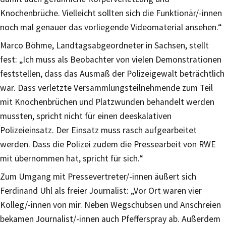
Knochenbrüche. Vielleicht sollten sich die Funktionär/-innen
noch mal genauer das vorliegende Videomaterial ansehen.“
Marco Böhme, Landtagsabgeordneter in Sachsen, stellt
fest: „Ich muss als Beobachter von vielen Demonstrationen
feststellen, dass das Ausmaß der Polizeigewalt beträchtlich
war. Dass verletzte Versammlungsteilnehmende zum Teil
mit Knochenbrüchen und Platzwunden behandelt werden
mussten, spricht nicht für einen deeskalativen
Polizeieinsatz. Der Einsatz muss rasch aufgearbeitet
werden. Dass die Polizei zudem die Pressearbeit von RWE
mit übernommen hat, spricht für sich.“
Zum Umgang mit Pressevertreter/-innen äußert sich
Ferdinand Uhl als freier Journalist: „Vor Ort waren vier
Kolleg/-innen von mir. Neben Wegschubsen und Anschreien
bekamen Journalist/-innen auch Pfefferspray ab. Außerdem