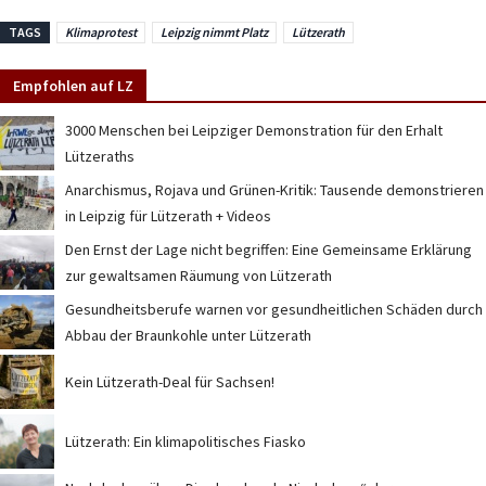
TAGS
Klimaprotest
Leipzig nimmt Platz
Lützerath
Empfohlen auf LZ
3000 Menschen bei Leipziger Demonstration für den Erhalt
Lützeraths
Anarchismus, Rojava und Grünen-Kritik: Tausende demonstrieren
in Leipzig für Lützerath + Videos
Den Ernst der Lage nicht begriffen: Eine Gemeinsame Erklärung
zur gewaltsamen Räumung von Lützerath
Gesundheitsberufe warnen vor gesundheitlichen Schäden durch
Abbau der Braunkohle unter Lützerath
Kein Lützerath-Deal für Sachsen!
Lützerath: Ein klimapolitisches Fiasko