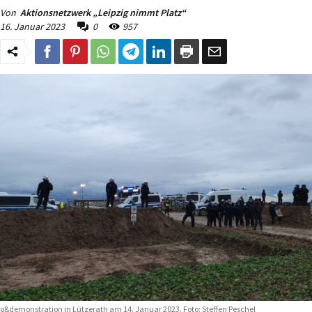
Von
Aktionsnetzwerk „Leipzig nimmt Platz“
16. Januar 2023
0
957
oßdemonstration in Lützerath am 14. Januar 2023. Foto: Steffen Peschel