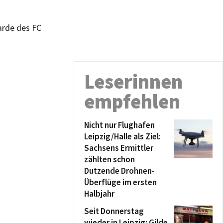
arde des FC
Leserinnen
empfehlen
Nicht nur Flughafen
Leipzig/Halle als Ziel:
Sachsens Ermittler
zählten schon
Dutzende Drohnen-
Überflüge im ersten
Halbjahr
Seit Donnerstag
wieder in Leipzig: Gilde