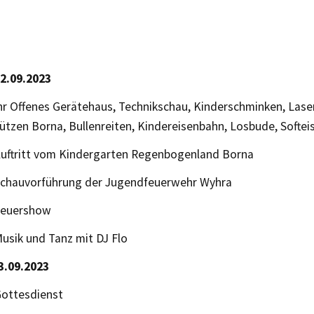
2.09.2023
hr Offenes Gerätehaus, Technikschau, Kinderschminken, Lase
tzen Borna, Bullenreiten, Kindereisenbahn, Losbude, Softeis
Auftritt vom Kindergarten Regenbogenland Borna
Schauvorführung der Jugendfeuerwehr Wyhra
Feuershow
usik und Tanz mit DJ Flo
3.09.2023
Gottesdienst