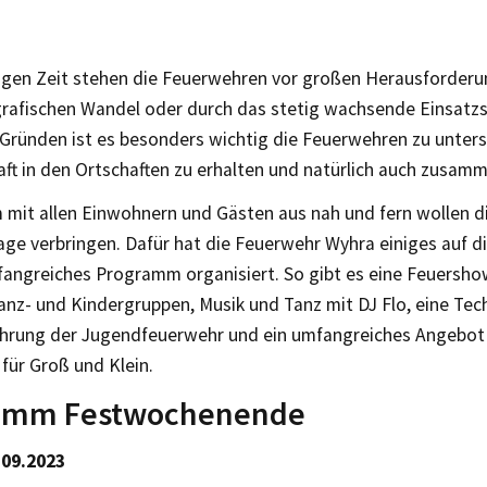
tigen Zeit stehen die Feuerwehren vor großen Herausforderun
afischen Wandel oder durch das stetig wachsende Einsatz
 Gründen ist es besonders wichtig die Feuerwehren zu unters
t in den Ortschaften zu erhalten und natürlich auch zusamme
mit allen Einwohnern und Gästen aus nah und fern wollen d
Tage verbringen. Dafür hat die Feuerwehr Wyhra einiges auf di
angreiches Programm organisiert. So gibt es eine Feuershow
nz- und Kindergruppen, Musik und Tanz mit DJ Flo, eine Tec
hrung der Jugendfeuerwehr und ein umfangreiches Angebot
 für Groß und Klein.
amm Festwochenende
.09.2023