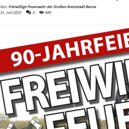
Von
Freiwillige Feuerwehr der Großen Kreisstadt Borna
31. Juli 2023
0
889