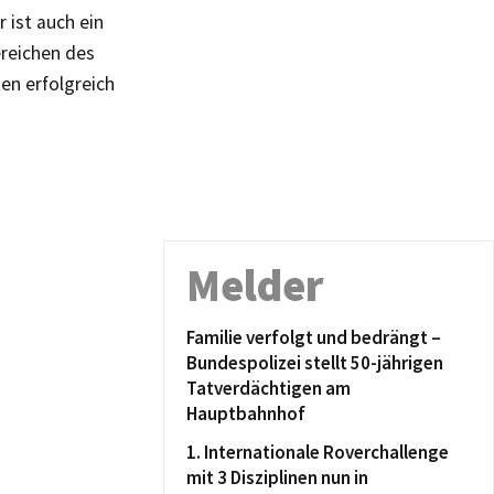
 ist auch ein
ereichen des
ten erfolgreich
Melder
Familie verfolgt und bedrängt –
Bundespolizei stellt 50-jährigen
Tatverdächtigen am
Hauptbahnhof
1. Internationale Roverchallenge
mit 3 Disziplinen nun in