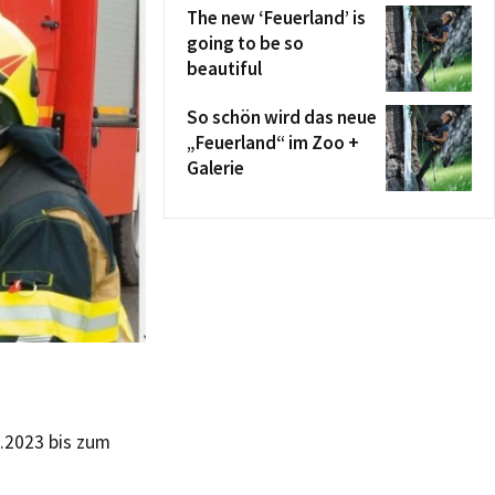
The new ‘Feuerland’ is
going to be so
beautiful
So schön wird das neue
„Feuerland“ im Zoo +
Galerie
.2023 bis zum