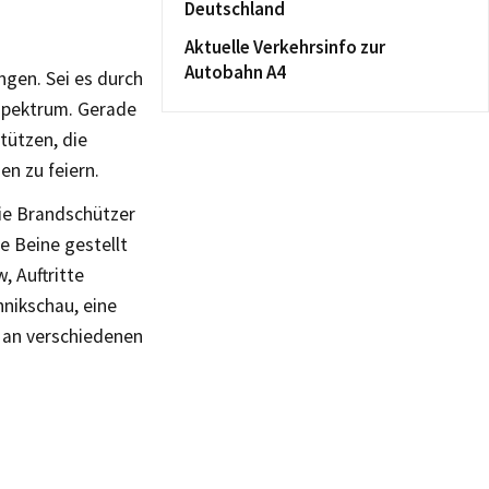
Deutschland
Aktuelle Verkehrsinfo zur
Autobahn A4
gen. Sei es durch
spektrum. Gerade
tützen, die
n zu feiern.
ie Brandschützer
e Beine gestellt
, Auftritte
hnikschau, eine
 an verschiedenen