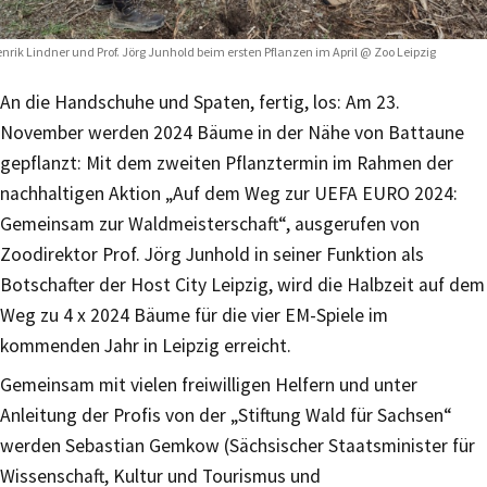
nrik Lindner und Prof. Jörg Junhold beim ersten Pflanzen im April @ Zoo Leipzig
An die Handschuhe und Spaten, fertig, los: Am 23.
November werden 2024 Bäume in der Nähe von Battaune
gepflanzt: Mit dem zweiten Pflanztermin im Rahmen der
nachhaltigen Aktion „Auf dem Weg zur UEFA EURO 2024:
Gemeinsam zur Waldmeisterschaft“, ausgerufen von
Zoodirektor Prof. Jörg Junhold in seiner Funktion als
Botschafter der Host City Leipzig, wird die Halbzeit auf dem
Weg zu 4 x 2024 Bäume für die vier EM-Spiele im
kommenden Jahr in Leipzig erreicht.
Gemeinsam mit vielen freiwilligen Helfern und unter
Anleitung der Profis von der „Stiftung Wald für Sachsen“
werden Sebastian Gemkow (Sächsischer Staatsminister für
Wissenschaft, Kultur und Tourismus und