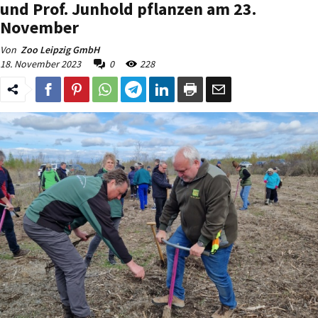
und Prof. Junhold pflanzen am 23.
November
Von
Zoo Leipzig GmbH
18. November 2023
0
228