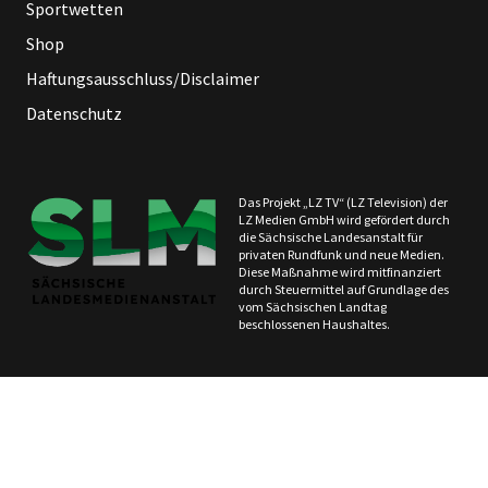
Sportwetten
Shop
Haftungsausschluss/Disclaimer
Datenschutz
Das Projekt „LZ TV“ (LZ Television) der
LZ Medien GmbH wird gefördert durch
die Sächsische Landesanstalt für
privaten Rundfunk und neue Medien.
Diese Maßnahme wird mitfinanziert
durch Steuermittel auf Grundlage des
vom Sächsischen Landtag
beschlossenen Haushaltes.