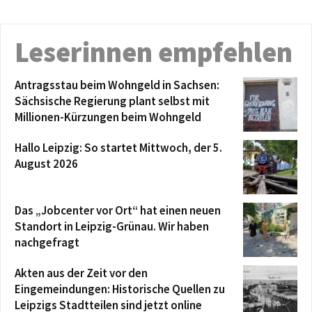
Leserinnen empfehlen
Antragsstau beim Wohngeld in Sachsen:
Sächsische Regierung plant selbst mit
Millionen-Kürzungen beim Wohngeld
Hallo Leipzig: So startet Mittwoch, der 5.
August 2026
Das „Jobcenter vor Ort“ hat einen neuen
Standort in Leipzig-Grünau. Wir haben
nachgefragt
Akten aus der Zeit vor den
Eingemeindungen: Historische Quellen zu
Leipzigs Stadtteilen sind jetzt online