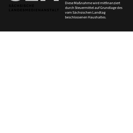
Diese Maßnahme wird mitfinanziert
durch Steuermittel auf Grundlage des
vom Sächsischen Landtag
beschlossenen Haushaltes.