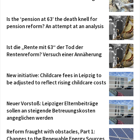
Is the ‘pension at 63’ the death knell for
pension reform? An attempt at an analysis
Ist die „Rente mit 63“ der Tod der
Rentenreform? Versuch einer Annäherung
New initiative: Childcare fees in Leipzig to
be adjusted to reflect rising childcare costs
Neuer Vorstoß: Leipziger Elternbeiträge
sollen an steigende Betreuungskosten
angeglichen werden
Reform fraught with obstacles, Part 1:
Changes to the Renewable Energy Sources