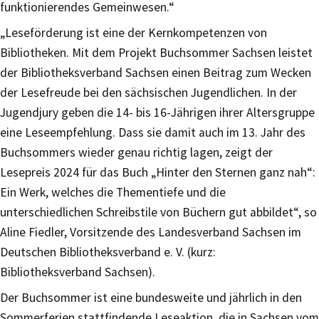
funktionierendes Gemeinwesen.“
„Leseförderung ist eine der Kernkompetenzen von
Bibliotheken. Mit dem Projekt Buchsommer Sachsen leistet
der Bibliotheksverband Sachsen einen Beitrag zum Wecken
der Lesefreude bei den sächsischen Jugendlichen. In der
Jugendjury geben die 14- bis 16-Jährigen ihrer Altersgruppe
eine Leseempfehlung. Dass sie damit auch im 13. Jahr des
Buchsommers wieder genau richtig lagen, zeigt der
Lesepreis 2024 für das Buch „Hinter den Sternen ganz nah“:
Ein Werk, welches die Thementiefe und die
unterschiedlichen Schreibstile von Büchern gut abbildet“, so
Aline Fiedler, Vorsitzende des Landesverband Sachsen im
Deutschen Bibliotheksverband e. V. (kurz:
Bibliotheksverband Sachsen).
Der Buchsommer ist eine bundesweite und jährlich in den
Sommerferien stattfindende Leseaktion, die in Sachsen vom