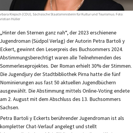
rbara Klepsch (CDU), Sächsische Staatsministerin für Kultur und Tourismus. Foto:
ristian Hüller
„Hinter den Sternen ganz nah“, der 2023 erschienene
Jugendroman (Südpol Verlag) der Autorin Petra Bartoli y
Eckert, gewinnt den Leserpreis des Buchsommers 2024.
Abstimmungsberechtigt waren alle Teilnehmenden des
Sommerleseprojektes. Der Roman erhielt 30% der Stimmen.
Die Jugendjury der Stadtbibliothek Pirna hatte die fünf
Nominierungen aus fast 50 aktuellen Jugendbüchern
ausgewählt. Die Abstimmung mittels Online-Voting endete
am 2. August mit dem Abschluss des 13. Buchsommers
Sachsen.
Petra Bartoli y Eckerts berührender Jugendroman ist als
kompletter Chat-Verlauf angelegt und stellt