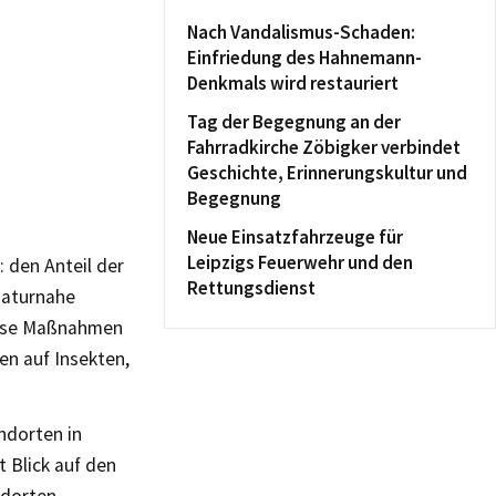
Nach Vandalismus-Schaden:
Einfriedung des Hahnemann-
Denkmals wird restauriert
Tag der Begegnung an der
Fahrradkirche Zöbigker verbindet
Geschichte, Erinnerungskultur und
Begegnung
Neue Einsatzfahrzeuge für
Leipzigs Feuerwehr und den
den Anteil der
Rettungsdienst
naturnahe
diese Maßnahmen
nen auf Insekten,
ndorten in
 Blick auf den