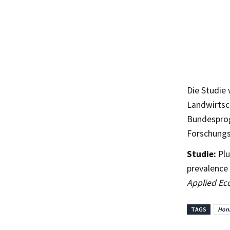
Die Studie
Landwirtsc
Bundesprog
Forschungs
Studie:
Plu
prevalence 
Applied Ec
TAGS
Hon