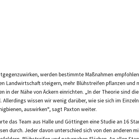
gegenzuwirken, werden bestimmte Maßnahmen empfohlen: 
en Landwirtschaft steigern, mehr Blühstreifen pflanzen und 
en in der Nähe von Äckern einrichten. „In der Theorie sind 
ll. Allerdings wissen wir wenig darüber, wie sie sich im Einzel
nigbienen, auswirken“, sagt Paxton weiter.
hrte das Team aus Halle und Göttingen eine Studie an 16 Sta
sen durch. Jeder davon unterschied sich von den anderen mit