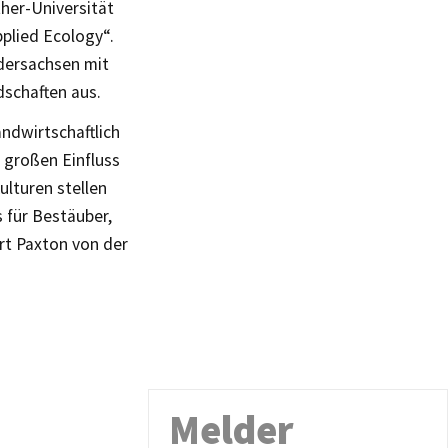
ther-Universität
plied Ecology“.
dersachsen mit
dschaften aus.
ndwirtschaftlich
 großen Einfluss
ulturen stellen
s für Bestäuber,
rt Paxton von der
Melder