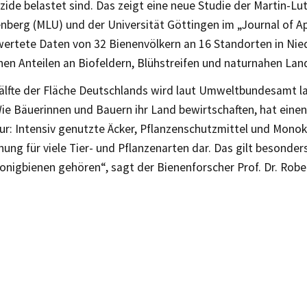
zide belastet sind. Das zeigt eine neue Studie der Martin-Lu
nberg (MLU) und der Universität Göttingen im „Journal of Ap
ertete Daten von 32 Bienenvölkern an 16 Standorten in Nie
en Anteilen an Biofeldern, Blühstreifen und naturnahen Lan
älfte der Fläche Deutschlands wird laut Umweltbundesamt la
ie Bäuerinnen und Bauern ihr Land bewirtschaften, hat einen
ur: Intensiv genutzte Äcker, Pflanzenschutzmittel und Monok
ung für viele Tier- und Pflanzenarten dar. Das gilt besonder
onigbienen gehören“, sagt der Bienenforscher Prof. Dr. Robe