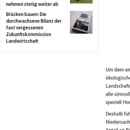
nehmen stetig weiter ab
Brücken bauen: Die
durchwachsene Bilanz der
fast vergessenen
Zukunftskommission
Landwirtschaft
Um dem ent
ökologisch
Landschaft
alle sinnvo
speziell Ho
Deshalb fü
Niedersach