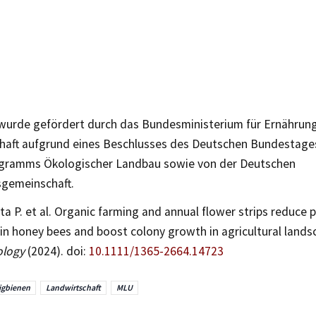
 wurde gefördert durch das Bundesministerium für Ernährun
haft aufgrund eines Beschlusses des Deutschen Bundestag
ramms Ökologischer Landbau sowie von der Deutschen
gemeinschaft.
ta P. et al. Organic farming and annual flower strips reduce 
in honey bees and boost colony growth in agricultural land
ology
(2024). doi:
10.1111/1365-2664.14723
igbienen
Landwirtschaft
MLU