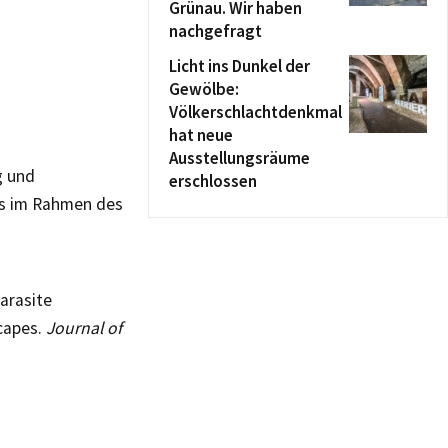
Grünau. Wir haben
nachgefragt
Licht ins Dunkel der
Gewölbe:
Völkerschlachtdenkmal
hat neue
Ausstellungsräume
g und
erschlossen
es im Rahmen des
parasite
scapes.
Journal of