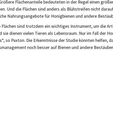
Größere Flächenanteile bedeuteten in der Regel einen größer
en. Und die Flächen sind anders als Blühstreifen nicht darau
liche Nahrungsangebote für Honigbienen und andere Bestäube
Flächen sind trotzdem ein wichtiges Instrument, um die Arte
d sie dienen vielen Tieren als Lebensraum. Nur im Fall der Ho
“, so Paxton. Die Erkenntnisse der Studie könnten helfen, d
smanagement noch besser auf Bienen und andere Bestäuber