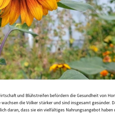
rtschaft und Blühstreifen befördern die Gesundheit von Hon
 wachsen die Völker stärker und sind insgesamt gesünder. Da
lich daran, dass sie ein vielfältiges Nahrungsangebot haben