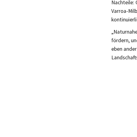
Nachteile: 
Varroa-Milb
kontinuier
„Naturnahe 
fördern, un
eben anders
Landschaft