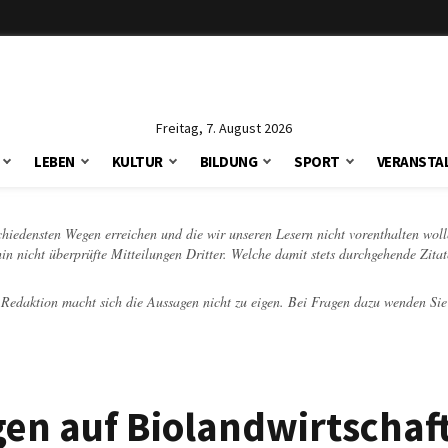
Freitag, 7. August 2026
LEBEN
KULTUR
BILDUNG
SPORT
VERANSTA
schiedensten Wegen erreichen und die wir unseren Lesern nicht vorenthalten woll
hin nicht überprüfte Mitteilungen Dritter. Welche damit stets durchgehende Zita
e Redaktion macht sich die Aussagen nicht zu eigen. Bei Fragen dazu wenden Sie
gen auf Biolandwirtschaf