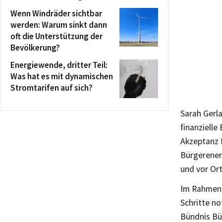
Wenn Windräder sichtbar
werden: Warum sinkt dann
oft die Unterstützung der
Bevölkerung?
Energiewende, dritter Teil:
Was hat es mit dynamischen
Stromtarifen auf sich?
Sarah Gerla
finanzielle
Akzeptanz 
Bürgerener
und vor Or
Im Rahmen 
Schritte no
Bündnis Bür