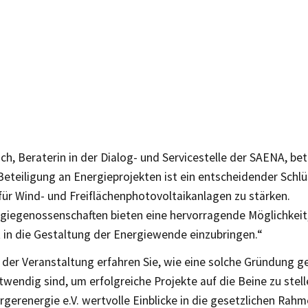
ch, Beraterin in der Dialog- und Servicestelle der SAENA, bet
 Beteiligung an Energieprojekten ist ein entscheidender Schlü
für Wind- und Freiflächenphotovoltaikanlagen zu stärken.
giegenossenschaften bieten eine hervorragende Möglichkeit
t in die Gestaltung der Energiewende einzubringen.“
der Veranstaltung erfahren Sie, wie eine solche Gründung g
twendig sind, um erfolgreiche Projekte auf die Beine zu stell
gerenergie e.V. wertvolle Einblicke in die gesetzlichen Ra