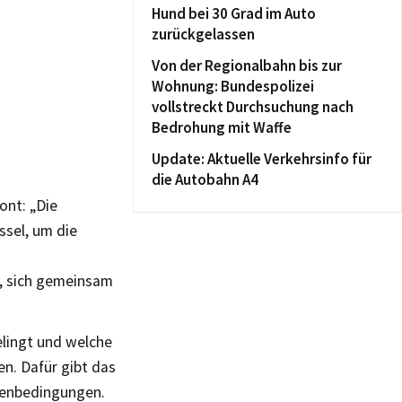
Hund bei 30 Grad im Auto
zurückgelassen
Von der Regionalbahn bis zur
Wohnung: Bundespolizei
vollstreckt Durchsuchung nach
Bedrohung mit Waffe
Update: Aktuelle Verkehrsinfo für
die Autobahn A4
ont: „Die
ssel, um die
, sich gemeinsam
elingt und welche
en. Dafür gibt das
hmenbedingungen.