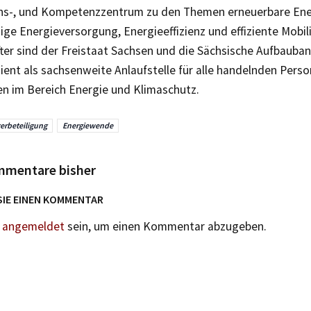
ns-, und Kompetenzzentrum zu den Themen erneuerbare Ene
ige Energieversorgung, Energieeffizienz und effiziente Mobili
ter sind der Freistaat Sachsen und die Sächsische Aufbauba
dient als sachsenweite Anlaufstelle für alle handelnden Pers
en im Bereich Energie und Klimaschutz.
erbeteiligung
Energiewende
mmentare bisher
SIE EINEN KOMMENTAR
n
angemeldet
sein, um einen Kommentar abzugeben.