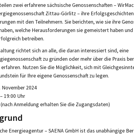
eilen zwei erfahrene sächsische Genossenschaften – WirMa
rgiegenossenschaft Zittau-Görlitz – ihre Erfolgsgeschichte
rungen mit den Teilnehmern. Sie berichten, wie sie ihre Gen
haben, welche Herausforderungen sie gemeistert haben und
rfolgreich betreiben.
altung richtet sich an alle, die daran interessiert sind, eine
giegenossenschaft zu gründen oder mehr über die Praxis be
 erfahren. Nutzen Sie die Möglichkeit, sich mit Gleichgesinn
ndstein für Ihre eigene Genossenschaft zu legen.
4. November 2024
 – 19:00 Uhr
e (nach Anmeldung erhalten Sie die Zugangsdaten)
rgrund
sche Energieagentur – SAENA GmbH ist das unabhängige Ber