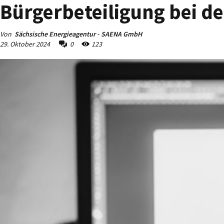
Bürgerbeteiligung bei d
Von
Sächsische Energieagentur - SAENA GmbH
29. Oktober 2024
0
123