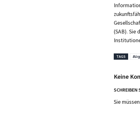
Informatio
zukunftsfäh
Gesellschaf
(SAB). Sie 
Institution
TAGS
Bürg
Keine Ko
SCHREIBEN 
Sie müsse