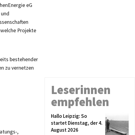
chenEnergie eG
n und
ossenschaften
 welche Projekte
reits bestehender
ten zu vernetzen
Leserinnen
empfehlen
Hallo Leipzig: So
startet Dienstag, der 4.
August 2026
atungs-,