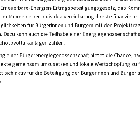
 Erneuerbare-Energien-Ertragsbeteiligungsgesetz, das Ko
 im Rahmen einer Individualvereinbarung direkte finanzielle
glichkeiten für Bürgerinnen und Bürgern mit den Projektträ
n. Dazu kann auch die Teilhabe einer Energiegenossenschaft 
nphotovoltaikanlagen zählen.
ng einer Bürgerenergiegenossenschaft bietet die Chance, na
jekte gemeinsam umzusetzen und lokale Wertschöpfung zu f
 sich aktiv für die Beteiligung der Bürgerinnen und Bürger 
n.