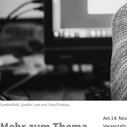
Symbolbild. Quelle: Leni und Tom/Pixabay
Am 14. Nov
Mehr zum Thema
Veranstalt