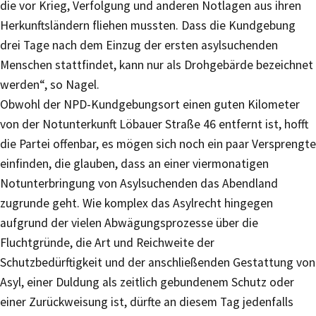
die vor Krieg, Verfolgung und anderen Notlagen aus ihren
Herkunftsländern fliehen mussten. Dass die Kundgebung
drei Tage nach dem Einzug der ersten asylsuchenden
Menschen stattfindet, kann nur als Drohgebärde bezeichnet
werden“, so Nagel.
Obwohl der NPD-Kundgebungsort einen guten Kilometer
von der Notunterkunft Löbauer Straße 46 entfernt ist, hofft
die Partei offenbar, es mögen sich noch ein paar Versprengte
einfinden, die glauben, dass an einer viermonatigen
Notunterbringung von Asylsuchenden das Abendland
zugrunde geht. Wie komplex das Asylrecht hingegen
aufgrund der vielen Abwägungsprozesse über die
Fluchtgründe, die Art und Reichweite der
Schutzbedürftigkeit und der anschließenden Gestattung von
Asyl, einer Duldung als zeitlich gebundenem Schutz oder
einer Zurückweisung ist, dürfte an diesem Tag jedenfalls