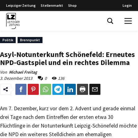
Leipziger Zeitung
Stellenmarkt
Shop
Login
Leipziger Zeitung
Politik
Brennpunkt
Asyl-Notunterkunft Schönefeld: Erneutes
NPD-Gastspiel und ein rechtes Dilemma
Von
Michael Freitag
3. Dezember 2013
0
136
Am 7. Dezember, kurz vor dem 2. Advent und gerade einmal
drei Tage nach dem Eintreffen der ersten etwa 30
Flüchtlinge in der Notunterkunft Leipzig-Schönefeld möchte
die NPD ein weiteres Stelldichein am ehemaligen