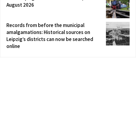
August 2026
Records from before the municipal
amalgamations: Historical sources on
Leipzig’s districts can now be searched
online