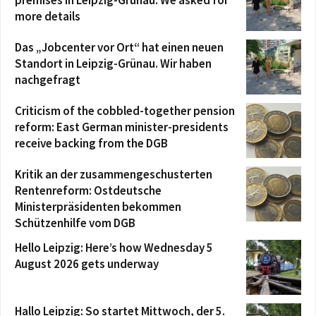
more details
Das „Jobcenter vor Ort“ hat einen neuen
Standort in Leipzig-Grünau. Wir haben
nachgefragt
Criticism of the cobbled-together pension
reform: East German minister-presidents
receive backing from the DGB
Kritik an der zusammengeschusterten
Rentenreform: Ostdeutsche
Ministerpräsidenten bekommen
Schützenhilfe vom DGB
Hello Leipzig: Here’s how Wednesday 5
August 2026 gets underway
Hallo Leipzig: So startet Mittwoch, der 5.