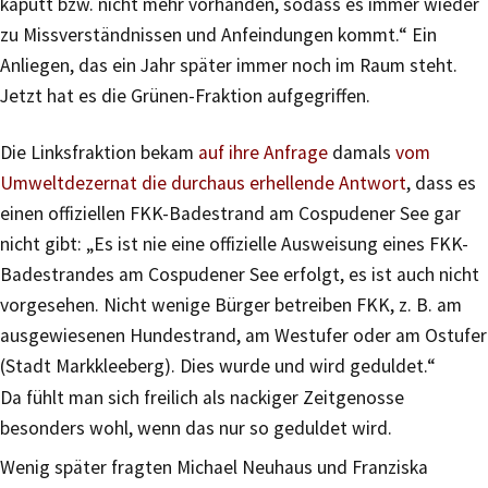
kaputt bzw. nicht mehr vorhanden, sodass es immer wieder
zu Missverständnissen und Anfeindungen kommt.“ Ein
Anliegen, das ein Jahr später immer noch im Raum steht.
Jetzt hat es die Grünen-Fraktion aufgegriffen.
Die Linksfraktion bekam
auf ihre Anfrage
damals
vom
Umweltdezernat die durchaus erhellende Antwort
, dass es
einen offiziellen FKK-Badestrand am Cospudener See gar
nicht gibt: „Es ist nie eine offizielle Ausweisung eines FKK-
Badestrandes am Cospudener See erfolgt, es ist auch nicht
vorgesehen. Nicht wenige Bürger betreiben FKK, z. B. am
ausgewiesenen Hundestrand, am Westufer oder am Ostufer
(Stadt Markkleeberg). Dies wurde und wird geduldet.“
Da fühlt man sich freilich als nackiger Zeitgenosse
besonders wohl, wenn das nur so geduldet wird.
Wenig später fragten Michael Neuhaus und Franziska