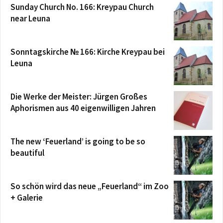
Sunday Church No. 166: Kreypau Church
near Leuna
Sonntagskirche № 166: Kirche Kreypau bei
Leuna
Die Werke der Meister: Jürgen Großes
Aphorismen aus 40 eigenwilligen Jahren
The new ‘Feuerland’ is going to be so
beautiful
So schön wird das neue „Feuerland“ im Zoo
+ Galerie