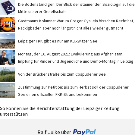
Die Bodenständigen: Der Blick der staunenden Soziologin auf die
Mitte unserer Gesellschaft
Gastmanns Kolumne: Warum Gregor Gysi ein bisschen Recht hat,
Nackigbaden aber noch längst nicht alles wieder gutmacht
Leipziger FKK gibt es nur am Kulkwitzer See
Montag, der 16. August 2021: Evakuierung aus Afghanistan,
Impfung für Kinder und Jugendliche und Demo-Montag in Leipzig
Von der Brückenstraße bis zum Cospudener See
Zustimmung zur Petition: Bis zum Herbst soll der Cospudener
See einen offiziellen FKK-Strand bekommen
So können Sie die Berichterstattung der Leipziger Zeitung
unterstützen:
Ralf Julke über