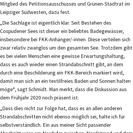
Mitglied des Petitionsausschusses und Grünen-Stadtrat im
Leipziger Südwesten, dazu fest.
„Die Sachlage ist eigentlich klar. Seit Bestehen des
Cospudener Sees ist dieser ein beliebtes Badegewässer,
insbesondere bei FKK-Anhänger/-innen. Diese verteilen sich
zwar relativ zwanglos um den gesamten See. Trotzdem gibt
es bei vielen Menschen eine gewisse Erwartungshaltung,
dass es auch wieder einen Strandabschnitt gibt, an dem
durch eine Beschilderung ein FKK-Bereich markiert wird,
damit man sich an ein textilfreies Baden und Sonnen halten
möge“, sagt Schmidt. Man merkt, dass die Diskussion aus
dem Frühjahr 2020 noch präsent ist.
„Dass dies nicht zur Folge hat, dass es an allen anderen
Strandabschnitten nicht ebenso möglich sei, halte ich für
selbstverständlich. Ein aus meiner Sicht passender