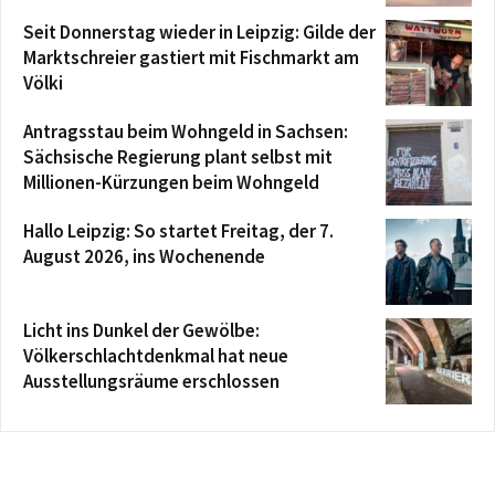
Seit Donnerstag wieder in Leipzig: Gilde der
Marktschreier gastiert mit Fischmarkt am
Völki
Antragsstau beim Wohngeld in Sachsen:
Sächsische Regierung plant selbst mit
Millionen-Kürzungen beim Wohngeld
Hallo Leipzig: So startet Freitag, der 7.
August 2026, ins Wochenende
Licht ins Dunkel der Gewölbe:
Völkerschlachtdenkmal hat neue
Ausstellungsräume erschlossen