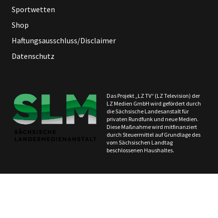
Sportwetten
Shop
Haftungsausschluss/Disclaimer
Datenschutz
Das Projekt „LZ TV“ (LZ Television) der
LZ Medien GmbH wird gefördert durch
die Sächsische Landesanstalt für
privaten Rundfunk und neue Medien.
Diese Maßnahme wird mitfinanziert
durch Steuermittel auf Grundlage des
vom Sächsischen Landtag
beschlossenen Haushaltes.