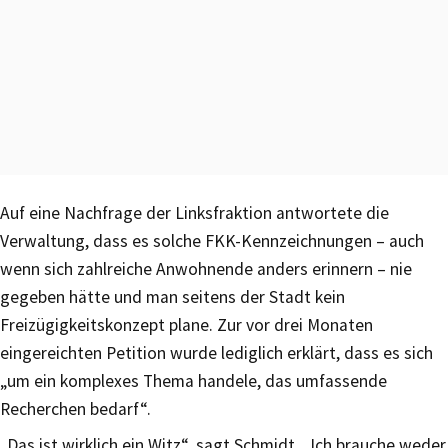
Auf eine Nachfrage der Linksfraktion antwortete die
Verwaltung, dass es solche FKK-Kennzeichnungen – auch
wenn sich zahlreiche Anwohnende anders erinnern – nie
gegeben hätte und man seitens der Stadt kein
Freizügigkeitskonzept plane. Zur vor drei Monaten
eingereichten Petition wurde lediglich erklärt, dass es sich
„um ein komplexes Thema handele, das umfassende
Recherchen bedarf“.
„Das ist wirklich ein Witz“, sagt Schmidt. „Ich brauche weder