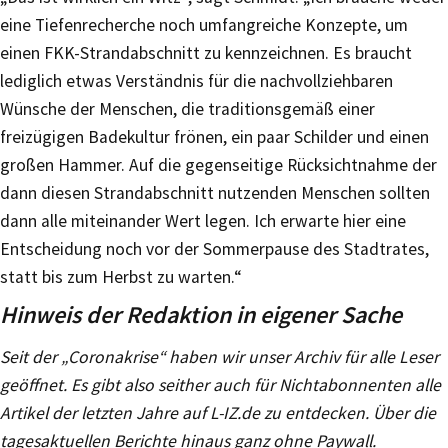
eine Tiefenrecherche noch umfangreiche Konzepte, um
einen FKK-Strandabschnitt zu kennzeichnen. Es braucht
lediglich etwas Verständnis für die nachvollziehbaren
Wünsche der Menschen, die traditionsgemäß einer
freizügigen Badekultur frönen, ein paar Schilder und einen
großen Hammer. Auf die gegenseitige Rücksichtnahme der
dann diesen Strandabschnitt nutzenden Menschen sollten
dann alle miteinander Wert legen. Ich erwarte hier eine
Entscheidung noch vor der Sommerpause des Stadtrates,
statt bis zum Herbst zu warten.“
Hinweis der Redaktion in eigener Sache
Seit der „Coronakrise“ haben wir unser Archiv für alle Leser
geöffnet. Es gibt also seither auch für Nichtabonnenten alle
Artikel der letzten Jahre auf L-IZ.de zu entdecken. Über die
tagesaktuellen Berichte hinaus ganz ohne Paywall.