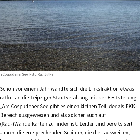
 Cospudener See. Foto: Ralf Julke
Schon vor einem Jahr wandte sich die Linksfraktion etwas
ratlos an die Leipziger Stadtveraltung mit der Feststellung:
„Am Cospudener See gibt es einen kleinen Teil, der als FKK-
Bereich ausgewiesen und als solcher auch auf
(Rad-)Wanderkarten zu finden ist. Leider sind bereits seit
Jahren die entsprechenden Schilder, die dies ausweisen,