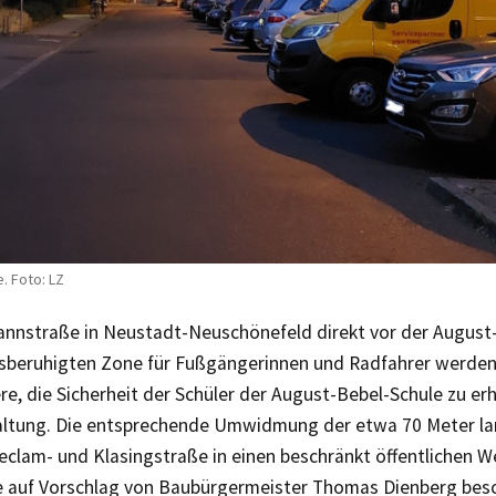
. Foto: LZ
nnstraße in Neustadt-Neuschönefeld direkt vor der August-
rsberuhigten Zone für Fußgängerinnen und Radfahrer werden.
e, die Sicherheit der Schüler der August-Bebel-Schule zu er
ltung. Die entsprechende Umwidmung der etwa 70 Meter la
eclam- und Klasingstraße in einen beschränkt öffentlichen W
e auf Vorschlag von Baubürgermeister Thomas Dienberg bes