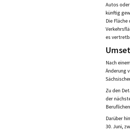
Autos oder 
künftig gew
Die Fläche 
Verkehrsflä
es vertretb
Umset
Nach einem
Änderung vo
Sächsische
Zu den Deta
der nächste
Berufliche
Darüber hi
30. Juni, z