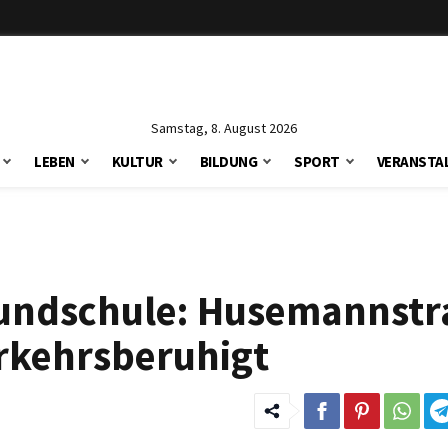
Samstag, 8. August 2026
LEBEN
KULTUR
BILDUNG
SPORT
VERANSTA
rundschule: Husemannst
rkehrsberuhigt