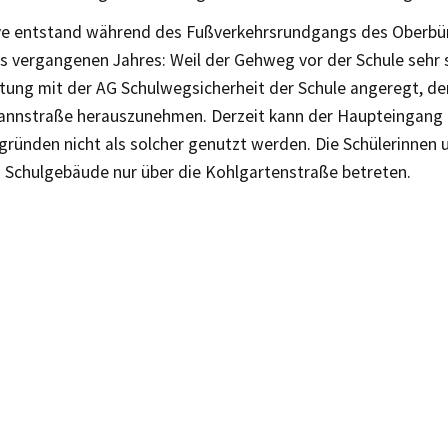
tive entstand während des Fußverkehrsrundgangs des Oberbü
s vergangenen Jahres: Weil der Gehweg vor der Schule sehr s
itung mit der AG Schulwegsicherheit der Schule angeregt, de
nnstraße herauszunehmen. Derzeit kann der Haupteingang z
gründen nicht als solcher genutzt werden. Die Schülerinnen 
 Schulgebäude nur über die Kohlgartenstraße betreten.