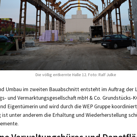
Die völlig entkernte Halle 12. Foto: Ralf Julke
nd Umbau im zweiten Bauabschnitt entsteht im Auftrag der L
gs- und Vermarktungsgesellschaft mbH & Co. Grundstücks-KG
und Eigentümerin und wird durch die WEP Gruppe koordiniert
g ist unter anderem die Erhaltung und Wiederherstellung sc
lemente.