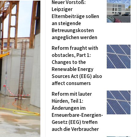
Neuer Vorstoß:
Leipziger
Elternbeiträge sollen
an steigende
Betreuungskosten
angeglichen werden
Reform fraught with
obstacles, Part 1:
Changes to the
Renewable Energy
Sources Act (EEG) also
affect consumers
Reform mit lauter
Hürden, Teil 1:
Änderungen im
Erneuerbare-Energien-
Gesetz (EEG) treffen
auch die Verbraucher