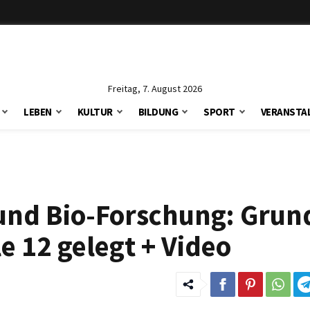
Freitag, 7. August 2026
LEBEN
KULTUR
BILDUNG
SPORT
VERANSTA
 und Bio-Forschung: Grun
 12 gelegt + Video