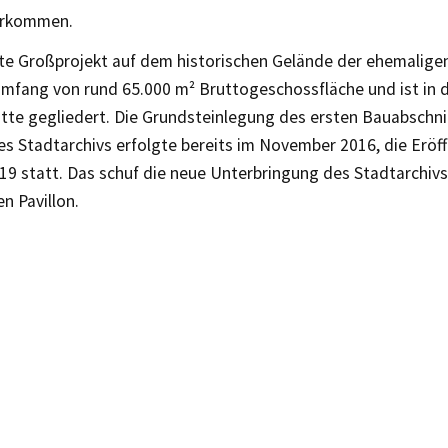
erkommen.
e Großprojekt auf dem historischen Gelände der ehemalige
Umfang von rund 65.000 m² Bruttogeschossfläche und ist in d
tte gegliedert. Die Grundsteinlegung des ersten Bauabschni
es Stadtarchivs erfolgte bereits im November 2016, die Eröf
19 statt. Das schuf die neue Unterbringung des Stadtarchiv
n Pavillon.