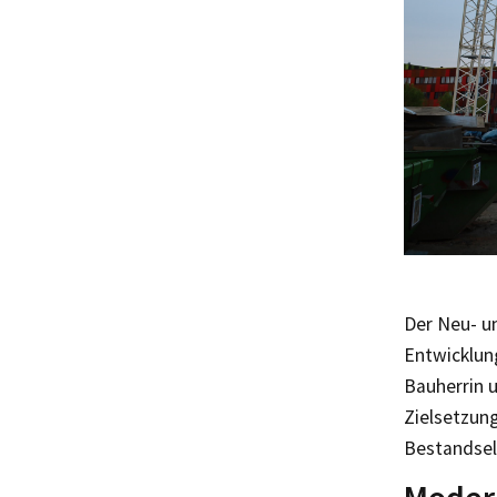
Der Neu- u
Entwicklun
Bauherrin 
Zielsetzun
Bestandse