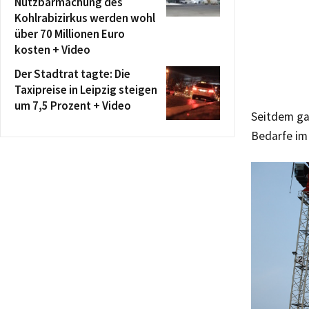
Nutzbarmachung des
Kohlrabizirkus werden wohl
über 70 Millionen Euro
kosten + Video
Der Stadtrat tagte: Die
Taxipreise in Leipzig steigen
um 7,5 Prozent + Video
Seitdem ga
Bedarfe im 