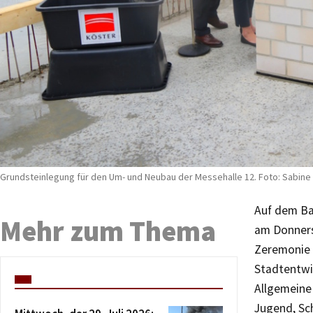
Grundsteinlegung für den Um- und Neubau der Messehalle 12. Foto: Sabine 
Auf dem Ba
Mehr zum Thema
am Donnerst
Zeremonie 
Stadtentwi
Allgemeine
Jugend, Sch