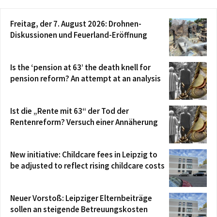
Freitag, der 7. August 2026: Drohnen-
Diskussionen und Feuerland-Eröffnung
Is the ‘pension at 63’ the death knell for
pension reform? An attempt at an analysis
Ist die „Rente mit 63“ der Tod der
Rentenreform? Versuch einer Annäherung
New initiative: Childcare fees in Leipzig to
be adjusted to reflect rising childcare costs
Neuer Vorstoß: Leipziger Elternbeiträge
sollen an steigende Betreuungskosten