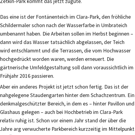
Zetkin-Park kommt das jetzt zugute.
Das eine ist der Fontänenteich im Clara-Park, den fröhliche
Schildermaler schon nach der Wasserfarbe in Umbrateich
umbenannt haben. Die Arbeiten sollen im Herbst beginnen –
dann wird das Wasser tatsächlich abgelassen, der Teich
wird entschlammt und die Terrassen, die vom Hochwasser
hochgedrückt worden waren, werden erneuert. Die
gärtnerische Umfeldgestaltung soll dann voraussichtlich im
Frühjahr 2016 passieren.
Aber ein anderes Projekt ist jetzt schon fertig. Das ist der
nahgelegene Staudengarten hinter dem Schachzentrum. Ein
denkmalgeschützter Bereich, in dem es – hinter Pavillon und
Glashaus gelegen – auch bei Hochbetrieb im Clara-Park
relativ ruhig ist. Schon vor einem Jahr stand der über die
Jahre arg verwucherte Parkbereich kurzzeitig im Mittelpunkt