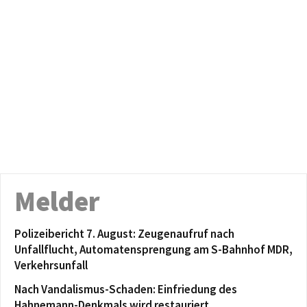
Melder
Polizeibericht 7. August: Zeugenaufruf nach
Unfallflucht, Automatensprengung am S-Bahnhof MDR,
Verkehrsunfall
Nach Vandalismus-Schaden: Einfriedung des
Hahnemann-Denkmals wird restauriert