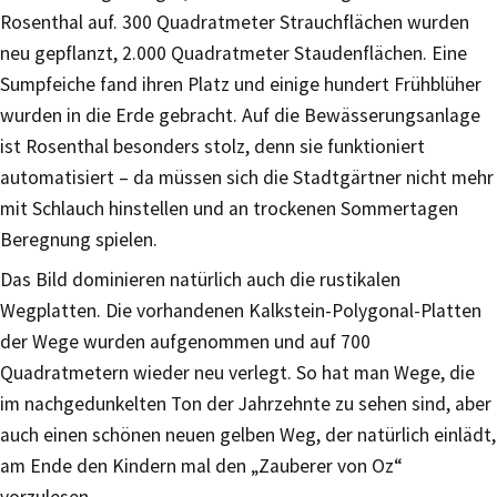
Rosenthal auf. 300 Quadratmeter Strauchflächen wurden
neu gepflanzt, 2.000 Quadratmeter Staudenflächen. Eine
Sumpfeiche fand ihren Platz und einige hundert Frühblüher
wurden in die Erde gebracht. Auf die Bewässerungsanlage
ist Rosenthal besonders stolz, denn sie funktioniert
automatisiert – da müssen sich die Stadtgärtner nicht mehr
mit Schlauch hinstellen und an trockenen Sommertagen
Beregnung spielen.
Das Bild dominieren natürlich auch die rustikalen
Wegplatten. Die vorhandenen Kalkstein-Polygonal-Platten
der Wege wurden aufgenommen und auf 700
Quadratmetern wieder neu verlegt. So hat man Wege, die
im nachgedunkelten Ton der Jahrzehnte zu sehen sind, aber
auch einen schönen neuen gelben Weg, der natürlich einlädt,
am Ende den Kindern mal den „Zauberer von Oz“
vorzulesen.