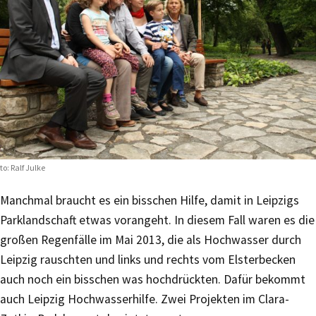
to: Ralf Julke
Manchmal braucht es ein bisschen Hilfe, damit in Leipzigs
Parklandschaft etwas vorangeht. In diesem Fall waren es die
großen Regenfälle im Mai 2013, die als Hochwasser durch
Leipzig rauschten und links und rechts vom Elsterbecken
auch noch ein bisschen was hochdrückten. Dafür bekommt
auch Leipzig Hochwasserhilfe. Zwei Projekten im Clara-