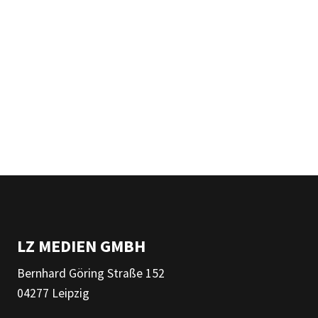
LZ MEDIEN GMBH
Bernhard Göring Straße 152
04277 Leipzig