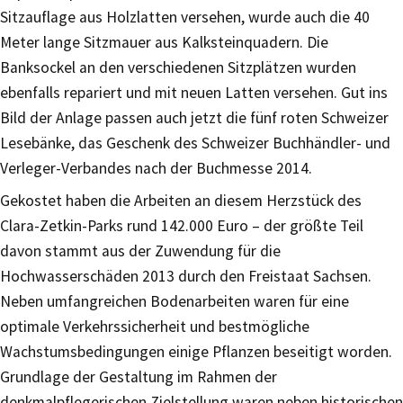
Sitzauflage aus Holzlatten versehen, wurde auch die 40
Meter lange Sitzmauer aus Kalksteinquadern. Die
Banksockel an den verschiedenen Sitzplätzen wurden
ebenfalls repariert und mit neuen Latten versehen. Gut ins
Bild der Anlage passen auch jetzt die fünf roten Schweizer
Lesebänke, das Geschenk des Schweizer Buchhändler- und
Verleger-Verbandes nach der Buchmesse 2014.
Gekostet haben die Arbeiten an diesem Herzstück des
Clara-Zetkin-Parks rund 142.000 Euro – der größte Teil
davon stammt aus der Zuwendung für die
Hochwasserschäden 2013 durch den Freistaat Sachsen.
Neben umfangreichen Bodenarbeiten waren für eine
optimale Verkehrssicherheit und bestmögliche
Wachstumsbedingungen einige Pflanzen beseitigt worden.
Grundlage der Gestaltung im Rahmen der
denkmalpflegerischen Zielstellung waren neben historischen