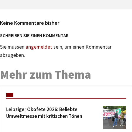
Keine Kommentare bisher
SCHREIBEN SIE EINEN KOMMENTAR
Sie müssen
angemeldet
sein, um einen Kommentar
abzugeben.
Mehr zum Thema
Leipziger Ökofete 2026: Beliebte
Umweltmesse mit kritischen Tönen