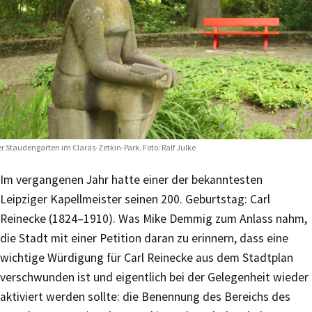
r Staudengarten im Claras-Zetkin-Park. Foto: Ralf Julke
Im vergangenen Jahr hatte einer der bekanntesten
Leipziger Kapellmeister seinen 200. Geburtstag: Carl
Reinecke (1824–1910). Was Mike Demmig zum Anlass nahm,
die Stadt mit einer Petition daran zu erinnern, dass eine
wichtige Würdigung für Carl Reinecke aus dem Stadtplan
verschwunden ist und eigentlich bei der Gelegenheit wieder
aktiviert werden sollte: die Benennung des Bereichs des