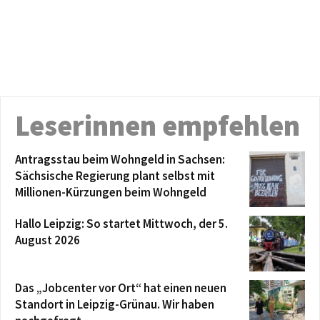
Leserinnen empfehlen
Antragsstau beim Wohngeld in Sachsen:
Sächsische Regierung plant selbst mit
Millionen-Kürzungen beim Wohngeld
Hallo Leipzig: So startet Mittwoch, der 5.
August 2026
Das „Jobcenter vor Ort“ hat einen neuen
Standort in Leipzig-Grünau. Wir haben