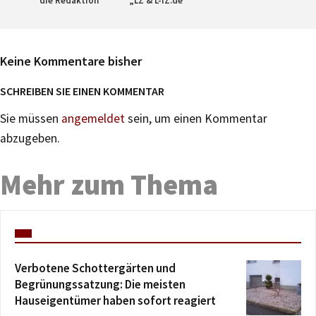
die Redaktion
„LZ & L-IZ.de“
Keine Kommentare bisher
SCHREIBEN SIE EINEN KOMMENTAR
Sie müssen
angemeldet
sein, um einen Kommentar
abzugeben.
Mehr zum Thema
Verbotene Schottergärten und
Begrünungssatzung: Die meisten
Hauseigentümer haben sofort reagiert