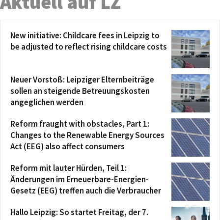
Aktuell auf LZ
New initiative: Childcare fees in Leipzig to
be adjusted to reflect rising childcare costs
Neuer Vorstoß: Leipziger Elternbeiträge
sollen an steigende Betreuungskosten
angeglichen werden
Reform fraught with obstacles, Part 1:
Changes to the Renewable Energy Sources
Act (EEG) also affect consumers
Reform mit lauter Hürden, Teil 1:
Änderungen im Erneuerbare-Energien-
Gesetz (EEG) treffen auch die Verbraucher
Hallo Leipzig: So startet Freitag, der 7.