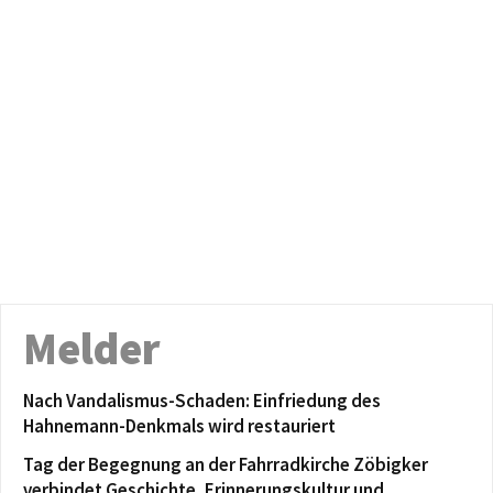
Melder
Nach Vandalismus-Schaden: Einfriedung des
Hahnemann-Denkmals wird restauriert
Tag der Begegnung an der Fahrradkirche Zöbigker
verbindet Geschichte, Erinnerungskultur und