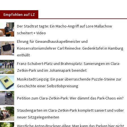
Empfohlen auf LZ
Der Stadtrat tagte: Ein Macho-Angriff auf Lore Mallachow
scheitert + Video
Ehrung für Gewandhauskapellmeister und
Konservatoriumslehrer Carl Reinecke: Gedenktafel in Hamburg
enthüllt
Franz-Schubert-Platz und Brahmsplatz: Sanierungen im Clara-
Zetkin-Park und im Johannapark beendet
Musikstadt Leipzig: Ein paar überraschende Puzzle-Steine zur
Geschichte einer Selbstlobpreisung
Petition zum Clara-Zetkin-Park: Wer dämmt das Park-Chaos ein?
Staudengarten im Clara-Zetkin-Park komplett saniert und voller
neuer Sitzgelegenheiten
Westliche Anton-Bruckner-Allee: Man kann das Parken hier nicht