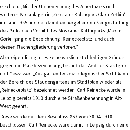
erschien. „Mit der Umbenennung des Albertparks und
weiterer Parkanlagen in ‚Zentraler Kulturpark Clara Zetkin‘
im Jahr 1955 und der damit einhergehenden Neugestaltung
des Parks nach Vorbild des Moskauer Kulturparks ‚Maxim
Gorki‘ ging die Bezeichnung ‚Reineckeplatz‘ und auch
dessen Flächengliederung verloren.“
Aber eigentlich gibt es keine wirklich stichhaltigen Gründe
gegen die Platzbezeichnung, betont das Amt für Stadtgrün
und Gewässer: „Aus gartendenkmalpflegerischer Sicht kann
der Bereich des Staudengartens im Stadtplan wieder als
‚Reineckeplatz‘ bezeichnet werden. Carl Reinecke wurde in
Leipzig bereits 1910 durch eine Straßenbenennung in Alt-
West geehrt.
Diese wurde mit dem Beschluss 867 vom 30.04.1910
beschlossen. Carl Reinecke wäre damit in Leipzig durch eine