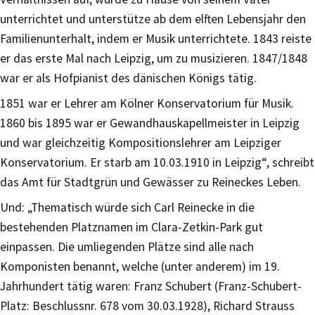
unterrichtet und unterstütze ab dem elften Lebensjahr den
Familienunterhalt, indem er Musik unterrichtete. 1843 reiste
er das erste Mal nach Leipzig, um zu musizieren. 1847/1848
war er als Hofpianist des dänischen Königs tätig.
1851 war er Lehrer am Kölner Konservatorium für Musik.
1860 bis 1895 war er Gewandhauskapellmeister in Leipzig
und war gleichzeitig Kompositionslehrer am Leipziger
Konservatorium. Er starb am 10.03.1910 in Leipzig“, schreibt
das Amt für Stadtgrün und Gewässer zu Reineckes Leben.
Und: „Thematisch würde sich Carl Reinecke in die
bestehenden Platznamen im Clara-Zetkin-Park gut
einpassen. Die umliegenden Plätze sind alle nach
Komponisten benannt, welche (unter anderem) im 19.
Jahrhundert tätig waren: Franz Schubert (Franz-Schubert-
Platz: Beschlussnr. 678 vom 30.03.1928), Richard Strauss