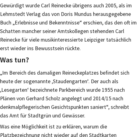
Gewürdigt wurde Carl Reinecke übrigens auch 2005, als im
Lehmstedt Verlag das von Doris Mundus herausgegebene
Buch „Erlebnisse und Bekenntnisse“ erschien, das den oft im
Schatten mancher seiner Amtskollegen stehenden Carl
Reinecke für viele musikinteressierte Leipziger tatsächlich
erst wieder ins Bewusstsein rückte.
Was tun?
„Im Bereich des damaligen Reineckeplatzes befindet sich
heute der sogenannte ‚Staudengarten‘. Der auch als
‚Lesegarten‘ bezeichnete Parkbereich wurde 1955 nach
Plänen von Gerhard Scholz angelegt und 2014/15 nach
denkmalpflegerischen Gesichtspunkten saniert“, schreibt
das Amt für Stadtgrün und Gewässer.
Was eine Möglichkeit ist zu erklären, warum die
Platzbezeichnung nicht wieder auf den Stadtkarten