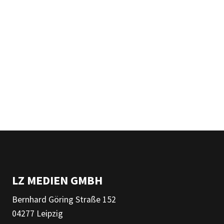
LZ MEDIEN GMBH
Bernhard Göring Straße 152
04277 Leipzig