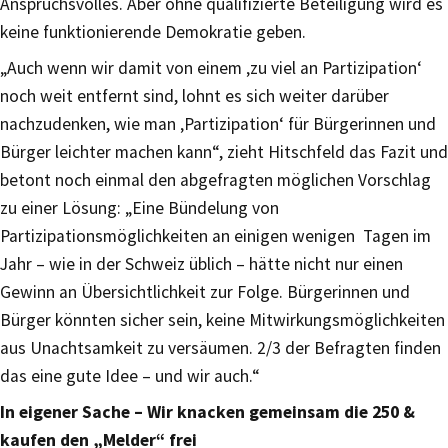
Anspruchsvolles. Aber ohne qualifizierte Beteiligung wird es
keine funktionierende Demokratie geben.
„Auch wenn wir damit von einem ‚zu viel an Partizipation‘
noch weit entfernt sind, lohnt es sich weiter darüber
nachzudenken, wie man ‚Partizipation‘ für Bürgerinnen und
Bürger leichter machen kann“, zieht Hitschfeld das Fazit und
betont noch einmal den abgefragten möglichen Vorschlag
zu einer Lösung: „Eine Bündelung von
Partizipationsmöglichkeiten an einigen wenigen Tagen im
Jahr – wie in der Schweiz üblich – hätte nicht nur einen
Gewinn an Übersichtlichkeit zur Folge. Bürgerinnen und
Bürger könnten sicher sein, keine Mitwirkungsmöglichkeiten
aus Unachtsamkeit zu versäumen. 2/3 der Befragten finden
das eine gute Idee – und wir auch.“
In eigener Sache – Wir knacken gemeinsam die 250 &
kaufen den „Melder“ frei