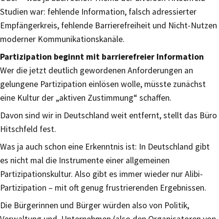
Studien war: fehlende Information, falsch adressierter
Empfängerkreis, fehlende Barrierefreiheit und Nicht-Nutzen
moderner Kommunikationskanäle.
Partizipation beginnt mit barrierefreier Information
Wer die jetzt deutlich gewordenen Anforderungen an
gelungene Partizipation einlösen wolle, müsste zunächst
eine Kultur der „aktiven Zustimmung“ schaffen.
Davon sind wir in Deutschland weit entfernt, stellt das Büro
Hitschfeld fest.
Was ja auch schon eine Erkenntnis ist: In Deutschland gibt
es nicht mal die Instrumente einer allgemeinen
Partizipationskultur. Also gibt es immer wieder nur Alibi-
Partizipation – mit oft genug frustrierenden Ergebnissen.
Die Bürgerinnen und Bürger würden also von Politik,
Verwaltung und Unternehmen (also den Organisatoren von