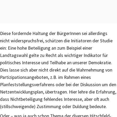
Diese fordernde Haltung der BürgerInnen sei allerdings
nicht widerspruchsfrei, schätzen die Initiatoren der Studie
ein: Eine hohe Beteiligung an zum Beispiel einer
Landtagswahl gelte zu Recht als wichtiger Indikator für
politisches Interesse und Teilhabe an unserer Demokratie.
Dies lasse sich aber nicht direkt auf die Wahrnehmung von
Partizipationsangeboten, z.B. im Rahmen eines
Planfeststellungsverfahrens oder bei der Diskussion um den
Netzentwicklungsplan, übertragen. Hier lehre die Erfahrung,
dass Nichtbeteiligung fehlendes Interesse, aber oft auch
(stillschweigende) Zustimmung oder Duldung bedeute.
Oder – was ja auch schon Thema der diversen Hitschfeld-