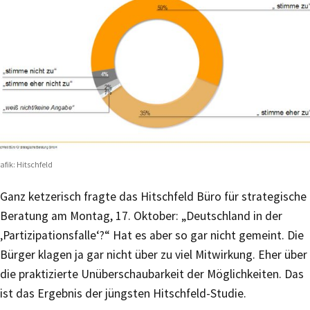
afik: Hitschfeld
Ganz ketzerisch fragte das Hitschfeld Büro für strategische
Beratung am Montag, 17. Oktober: „Deutschland in der
‚Partizipationsfalle‘?“ Hat es aber so gar nicht gemeint. Die
Bürger klagen ja gar nicht über zu viel Mitwirkung. Eher über
die praktizierte Unüberschaubarkeit der Möglichkeiten. Das
ist das Ergebnis der jüngsten Hitschfeld-Studie.