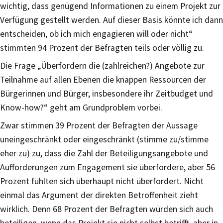
wichtig, dass genügend Informationen zu einem Projekt zur
Verfügung gestellt werden. Auf dieser Basis könnte ich dann
entscheiden, ob ich mich engagieren will oder nicht“
stimmten 94 Prozent der Befragten teils oder völlig zu.
Die Frage „Überfordern die (zahlreichen?) Angebote zur
Teilnahme auf allen Ebenen die knappen Ressourcen der
Bürgerinnen und Bürger, insbesondere ihr Zeitbudget und
Know-how?“ geht am Grundproblem vorbei.
Zwar stimmen 39 Prozent der Befragten der Aussage
uneingeschränkt oder eingeschränkt (stimme zu/stimme
eher zu) zu, dass die Zahl der Beteiligungsangebote und
Aufforderungen zum Engagement sie überfordere, aber 56
Prozent fühlten sich überhaupt nicht überfordert. Nicht
einmal das Argument der direkten Betroffenheit zieht
wirklich. Denn 68 Prozent der Befragten würden sich auch
beteiligen, wenn das Projekt sie nicht selbst betrifft, aber in