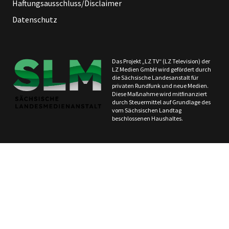
Haftungsausschluss/Disclaimer
Datenschutz
Das Projekt „LZ TV“ (LZ Television) der
LZ Medien GmbH wird gefördert durch
die Sächsische Landesanstalt für
privaten Rundfunk und neue Medien.
Diese Maßnahme wird mitfinanziert
durch Steuermittel auf Grundlage des
vom Sächsischen Landtag
beschlossenen Haushaltes.