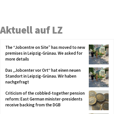
Aktuell auf LZ
The “Jobcentre on Site” has moved to new
premises in Leipzig-Grünau. We asked for
more details
Das „Jobcenter vor Ort“ hat einen neuen
Standort in Leipzig-Grünau. Wir haben
nachgefragt
Criticism of the cobbled-together pension
reform: East German minister-presidents
receive backing from the DGB