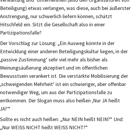
Beteiligung) etwas verlangen, was diese, auch bei äußerster
Anstrengung, nur schwerlich liefern können, schätzt
Hitschfeld ein. Sitzt die Gesellschaft also in einer
Partizipationsfalle?
Der Vorschlag zur Lösung: „Ein Ausweg könnte in der
Entwicklung einer anderen Beteiligungskultur liegen, in der
‚passive Zustimmung‘ sehr viel mehr als bisher als
Meinungsäußerung akzeptiert und im öffentlichen
Bewusstsein verankert ist. Die verstärkte Mobilisierung der
‚schweigenden Mehrheit‘ ist ein schwieriger, aber offenbar
notwendiger Weg, um aus der Partizipationsfalle zu
entkommen. Der Slogan muss also heißen ‚Nur JA heißt
JA!‘“
Sollte es nicht auch heißen: „Nur NEIN heißt NEIN?“ Und:
„Nur WEISS NICHT heißt WEISS NICHT?“