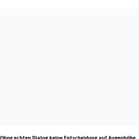
Ohne echten Dialog keine Entscheidung auf Augenhöhe