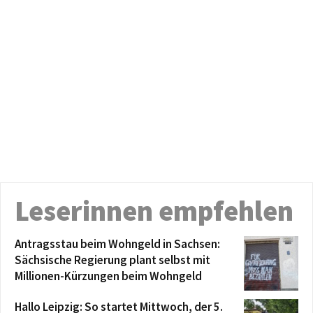
Leserinnen empfehlen
Antragsstau beim Wohngeld in Sachsen:
Sächsische Regierung plant selbst mit
Millionen-Kürzungen beim Wohngeld
Hallo Leipzig: So startet Mittwoch, der 5.