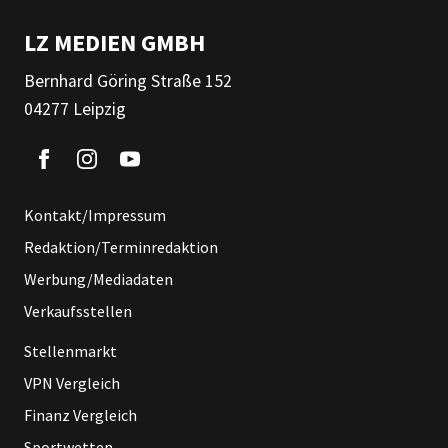
LZ MEDIEN GMBH
Bernhard Göring Straße 152
04277 Leipzig
Kontakt/Impressum
Redaktion/Terminredaktion
Werbung/Mediadaten
Verkaufsstellen
Stellenmarkt
VPN Vergleich
Finanz Vergleich
Sportwetten