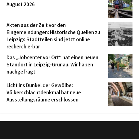
August 2026
Akten aus der Zeit vor den
Eingemeindungen: Historische Quellen zu
Leipzigs Stadtteilen sind jetzt online
recherchierbar
Das „Jobcenter vor Ort“ hat einen neuen
Standort in Leipzig-Grünau. Wir haben
nachgefragt
Licht ins Dunkel der Gewölbe:
Völkerschlachtdenkmal hat neue
Ausstellungsräume erschlossen