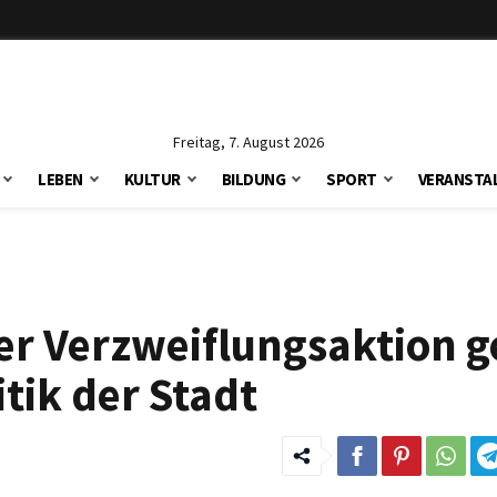
Freitag, 7. August 2026
LEBEN
KULTUR
BILDUNG
SPORT
VERANSTA
ner Verzweiflungsaktion 
tik der Stadt