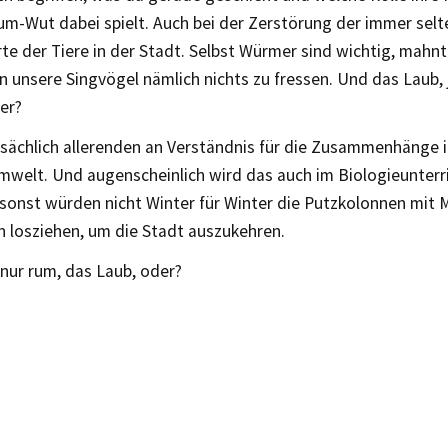
m-Wut dabei spielt. Auch bei der Zerstörung der immer sel
e der Tiere in der Stadt. Selbst Würmer sind wichtig, mahnt
n unsere Singvögel nämlich nichts zu fressen. Und das Laub,
er?
tsächlich allerenden an Verständnis für die Zusammenhänge i
mwelt. Und augenscheinlich wird das auch im Biologieunterri
, sonst würden nicht Winter für Winter die Putzkolonnen mit
n losziehen, um die Stadt auszukehren.
nur rum, das Laub, oder?