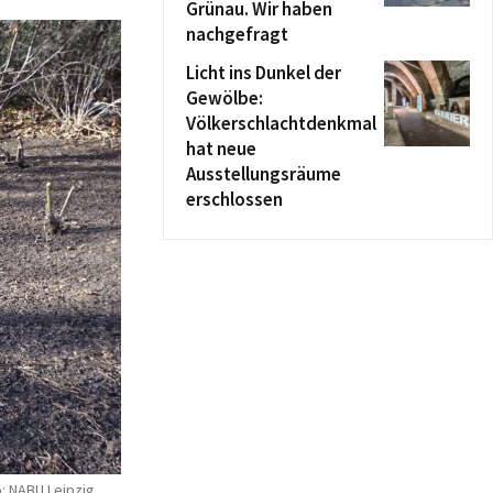
Grünau. Wir haben
nachgefragt
Licht ins Dunkel der
Gewölbe:
Völkerschlachtdenkmal
hat neue
Ausstellungsräume
erschlossen
: NABU Leipzig