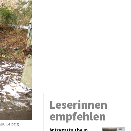
Leserinnen
empfehlen
ABU Leipzig
Antragsstau beim