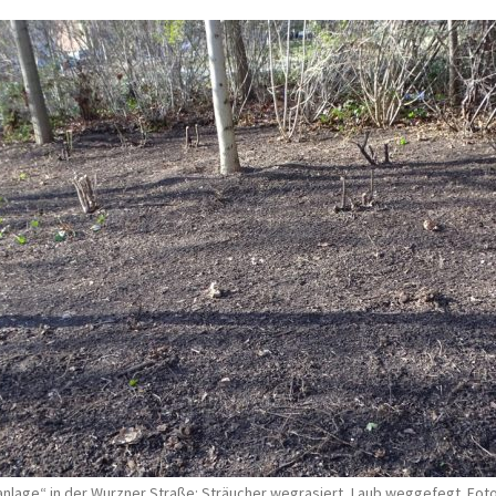
nlage“ in der Wurzner Straße: Sträucher wegrasiert, Laub weggefegt. Foto