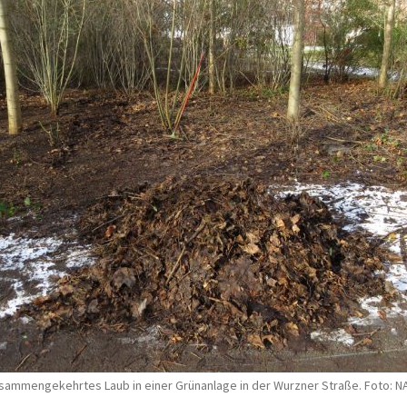
sammengekehrtes Laub in einer Grünanlage in der Wurzner Straße. Foto: N