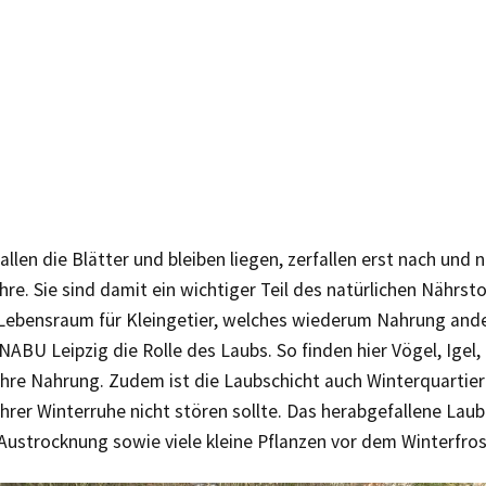
allen die Blätter und bleiben liegen, zerfallen erst nach und 
re. Sie sind damit ein wichtiger Teil des natürlichen Nährsto
ebensraum für Kleingetier, welches wiederum Nahrung ander
 NABU Leipzig die Rolle des Laubs. So finden hier Vögel, Igel
hre Nahrung. Zudem ist die Laubschicht auch Winterquartier f
ihrer Winterruhe nicht stören sollte. Das herabgefallene Lau
Austrocknung sowie viele kleine Pflanzen vor dem Winterfros