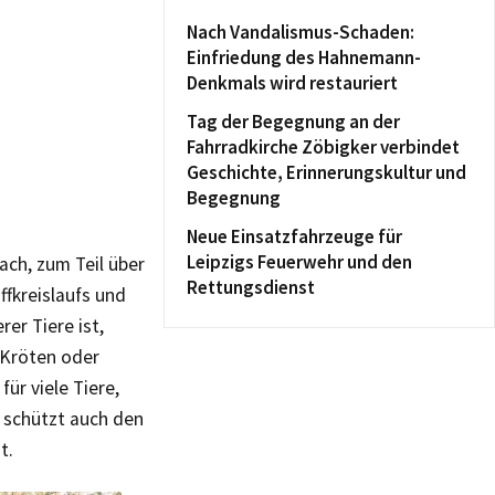
Nach Vandalismus-Schaden:
Einfriedung des Hahnemann-
Denkmals wird restauriert
Tag der Begegnung an der
Fahrradkirche Zöbigker verbindet
Geschichte, Erinnerungskultur und
Begegnung
Neue Einsatzfahrzeuge für
Leipzigs Feuerwehr und den
nach, zum Teil über
Rettungsdienst
ffkreislaufs und
er Tiere ist,
, Kröten oder
ür viele Tiere,
b schützt auch den
t.