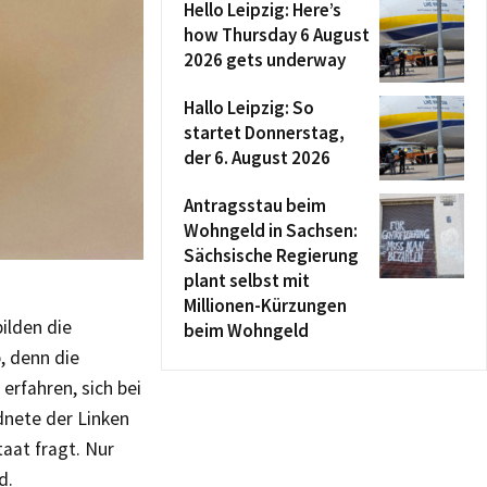
Hello Leipzig: Here’s
how Thursday 6 August
2026 gets underway
Hallo Leipzig: So
startet Donnerstag,
der 6. August 2026
Antragsstau beim
Wohngeld in Sachsen:
Sächsische Regierung
plant selbst mit
Millionen-Kürzungen
ilden die
beim Wohngeld
, denn die
rfahren, sich bei
nete der Linken
aat fragt. Nur
d.