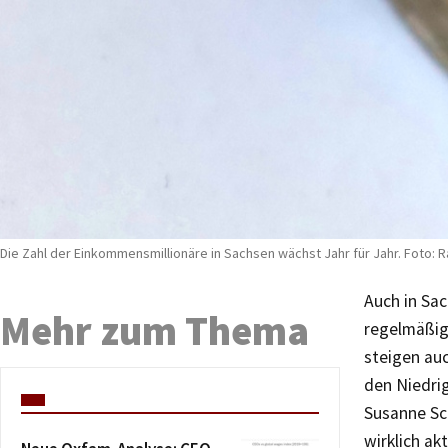
Die Zahl der Einkommensmillionäre in Sachsen wächst Jahr für Jahr. Foto: R
Auch in Sa
Mehr zum Thema
regelmäßig
steigen au
den Niedri
Susanne Sc
wirklich ak