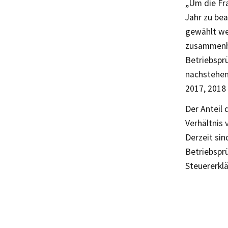
„Um die Fr
Jahr zu be
gewählt we
zusammenhä
Betriebsprü
nachstehen
2017, 2018
Der Anteil
Verhältnis
Derzeit si
Betriebspr
Steuererkl