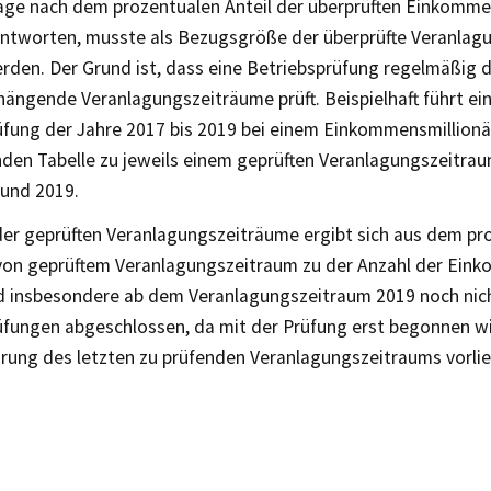
age nach dem prozentualen Anteil der überprüften Einkomme
antworten, musste als Bezugsgröße der überprüfte Veranlag
rden. Der Grund ist, dass eine Betriebsprüfung regelmäßig d
ngende Veranlagungszeiträume prüft. Beispielhaft führt ei
fung der Jahre 2017 bis 2019 bei einem Einkommensmillionär
den Tabelle zu jeweils einem geprüften Veranlagungszeitrau
 und 2019.
 der geprüften Veranlagungszeiträume ergibt sich aus dem pr
 von geprüftem Veranlagungszeitraum zu der Anzahl der Eink
nd insbesondere ab dem Veranlagungszeitraum 2019 noch nich
üfungen abgeschlossen, da mit der Prüfung erst begonnen wi
ärung des letzten zu prüfenden Veranlagungszeitraums vorlie