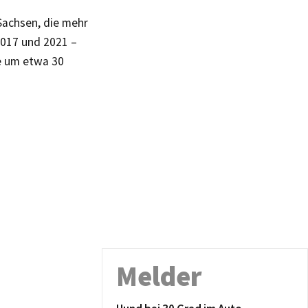
Sachsen, die mehr
2017 und 2021 –
e um etwa 30
Melder