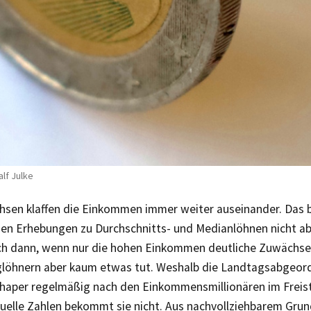
alf Julke
chsen klaffen die Einkommen immer weiter auseinander. Das b
en Erhebungen zu Durchschnitts- und Medianlöhnen nicht ab
ch dann, wenn nur die hohen Einkommen deutliche Zuwächse e
glöhnern aber kaum etwas tut. Weshalb die Landtagsabgeord
haper regelmäßig nach den Einkommensmillionären im Freist
tuelle Zahlen bekommt sie nicht. Aus nachvollziehbarem Grun