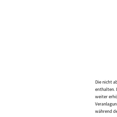
Die nicht a
enthalten. 
weiter erh
Veranlagun
während de