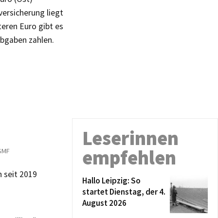
versicherung liegt
eren Euro gibt es
abgaben zahlen.
Leserinnen
empfehlen
/SMF
n seit 2019
Hallo Leipzig: So
s
startet Dienstag, der 4.
August 2026