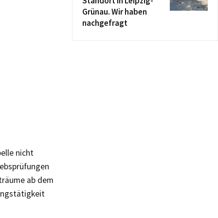
Standort in Leipzig-
Grünau. Wir haben
nachgefragt
elle nicht
riebsprüfungen
iträume ab dem
ngstätigkeit