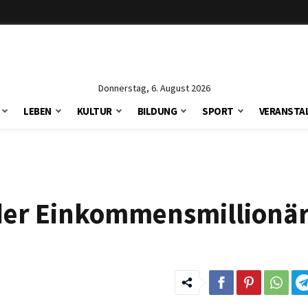
Donnerstag, 6. August 2026
LEBEN
KULTUR
BILDUNG
SPORT
VERANSTA
 der Einkommensmillionä