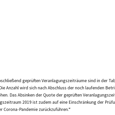
bschließend geprüften Veranlagungszeiträume sind in der Tab
Die Anzahl wird sich nach Abschluss der noch laufenden Bet
öhen. Das Absinken der Quote der geprüften Veranlagungsze
gszeitraum 2019 ist zudem auf eine Einschränkung der Prüfu
r Corona-Pandemie zurückzuführen.“