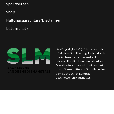
Sportwetten
Shop
Haftungsausschluss/Disclaimer
Datenschutz
Das Projekt „LZ TV“ (LZ Television) der
LZ Medien GmbH wird gefördert durch
die Sächsische Landesanstalt für
privaten Rundfunk und neue Medien.
Diese Maßnahme wird mitfinanziert
durch Steuermittel auf Grundlage des
vom Sächsischen Landtag
beschlossenen Haushaltes.