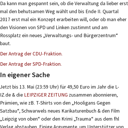
Da kann man gespannt sein, ob die Verwaltung da lieber erst
mal den behutsamen Weg wählt und bis Ende II. Quartal
2017 erst mal ein Konzept erarbeiten will, oder ob man eher
den Visionen von SPD und Linken zustimmt und am
Rossplatz ein neues „Verwaltungs- und Bürgerzentrum“
baut.
Der Antrag der CDU-Fraktion.
Der Antrag der SPD-Fraktion.
In eigener Sache
Jetzt bis 13. Mai (23:59 Uhr) für 49,50 Euro im Jahr die L-
IZ.de & die
LEIPZIGER ZEITUNG
zusammen abonnieren,
Prämien, wie zB. T-Shirts von den „Hooligans Gegen
Satzbau“, Schwarwels neues Karikaturenbuch & den Film
„Leipzig von oben“ oder den Krimi „Trauma“ aus dem fhl
Verlag abstauben. Einige Argumente, um Unterstützer von