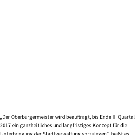
„Der Oberbürgermeister wird beauftragt, bis Ende II. Quartal
2017 ein ganzheitliches und langfristiges Konzept für die
Unterbringung der Stadtverwaltung vorzulegen“, heißt es