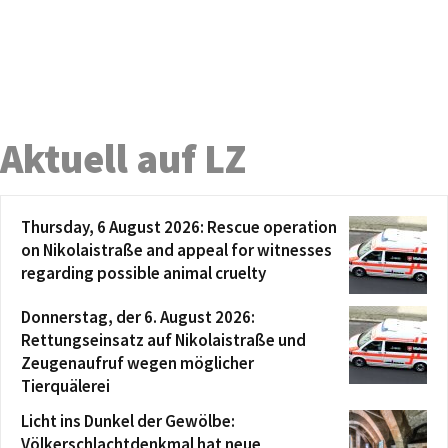
Aktuell auf LZ
Thursday, 6 August 2026: Rescue operation
on Nikolaistraße and appeal for witnesses
regarding possible animal cruelty
Donnerstag, der 6. August 2026:
Rettungseinsatz auf Nikolaistraße und
Zeugenaufruf wegen möglicher
Tierquälerei
Licht ins Dunkel der Gewölbe:
Völkerschlachtdenkmal hat neue