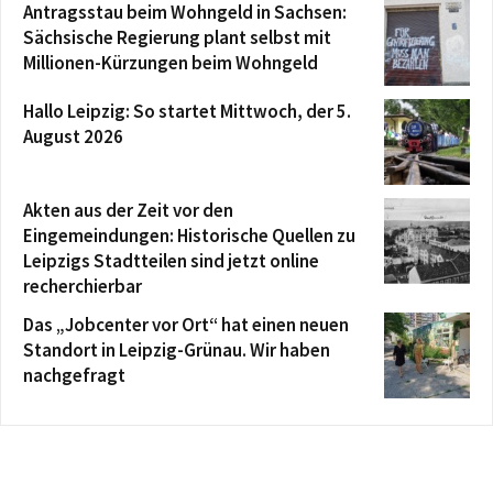
Antragsstau beim Wohngeld in Sachsen:
Sächsische Regierung plant selbst mit
Millionen-Kürzungen beim Wohngeld
Hallo Leipzig: So startet Mittwoch, der 5.
August 2026
Akten aus der Zeit vor den
Eingemeindungen: Historische Quellen zu
Leipzigs Stadtteilen sind jetzt online
recherchierbar
Das „Jobcenter vor Ort“ hat einen neuen
Standort in Leipzig-Grünau. Wir haben
nachgefragt