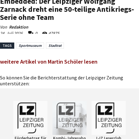
TAGS
Sportmuseum
Stadtrat
weitere Artikel von Martin Schöler lesen
So können Sie die Berichterstattung der Leipziger Zeitung
unterstützen:
Förderbetrag für
Kombi-Jahresabo
L-IZ Leserclub