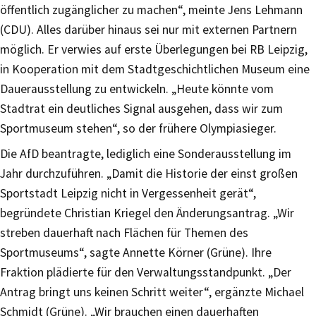
öffentlich zugänglicher zu machen“, meinte Jens Lehmann
(CDU). Alles darüber hinaus sei nur mit externen Partnern
möglich. Er verwies auf erste Überlegungen bei RB Leipzig,
in Kooperation mit dem Stadtgeschichtlichen Museum eine
Dauerausstellung zu entwickeln. „Heute könnte vom
Stadtrat ein deutliches Signal ausgehen, dass wir zum
Sportmuseum stehen“, so der frühere Olympiasieger.
Die AfD beantragte, lediglich eine Sonderausstellung im
Jahr durchzuführen. „Damit die Historie der einst großen
Sportstadt Leipzig nicht in Vergessenheit gerät“,
begründete Christian Kriegel den Änderungsantrag. „Wir
streben dauerhaft nach Flächen für Themen des
Sportmuseums“, sagte Annette Körner (Grüne). Ihre
Fraktion plädierte für den Verwaltungsstandpunkt. „Der
Antrag bringt uns keinen Schritt weiter“, ergänzte Michael
Schmidt (Grüne). „Wir brauchen einen dauerhaften