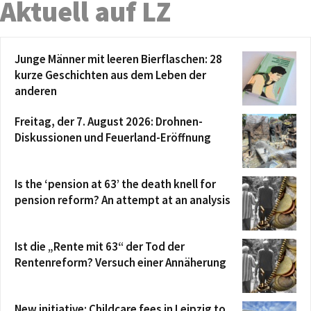
Aktuell auf LZ
Junge Männer mit leeren Bierflaschen: 28
kurze Geschichten aus dem Leben der
anderen
Freitag, der 7. August 2026: Drohnen-
Diskussionen und Feuerland-Eröffnung
Is the ‘pension at 63’ the death knell for
pension reform? An attempt at an analysis
Ist die „Rente mit 63“ der Tod der
Rentenreform? Versuch einer Annäherung
New initiative: Childcare fees in Leipzig to