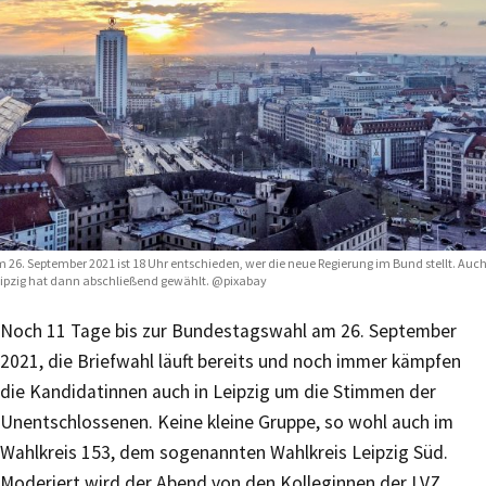
 26. September 2021 ist 18 Uhr entschieden, wer die neue Regierung im Bund stellt. Auc
ipzig hat dann abschließend gewählt. @pixabay
Noch 11 Tage bis zur Bundestagswahl am 26. September
2021, die Briefwahl läuft bereits und noch immer kämpfen
die Kandidatinnen auch in Leipzig um die Stimmen der
Unentschlossenen. Keine kleine Gruppe, so wohl auch im
Wahlkreis 153, dem sogenannten Wahlkreis Leipzig Süd.
Moderiert wird der Abend von den Kolleginnen der LVZ,