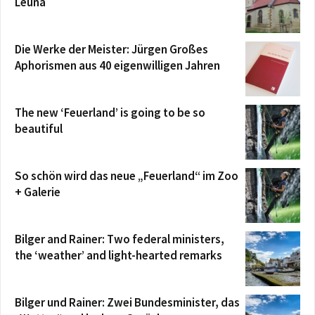
Leuna
Die Werke der Meister: Jürgen Großes
Aphorismen aus 40 eigenwilligen Jahren
The new ‘Feuerland’ is going to be so
beautiful
So schön wird das neue „Feuerland“ im Zoo
+ Galerie
Bilger and Rainer: Two federal ministers,
the ‘weather’ and light-hearted remarks
Bilger und Rainer: Zwei Bundesminister, das