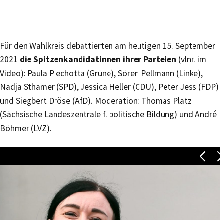
Für den Wahlkreis debattierten am heutigen 15. September
2021
die Spitzenkandidatinnen ihrer Parteien
(vlnr. im
Video): Paula Piechotta (Grüne), Sören Pellmann (Linke),
Nadja Sthamer (SPD), Jessica Heller (CDU), Peter Jess (FDP)
und Siegbert Dröse (AfD). Moderation: Thomas Platz
(Sächsische Landeszentrale f. politische Bildung) und André
Böhmer (LVZ).