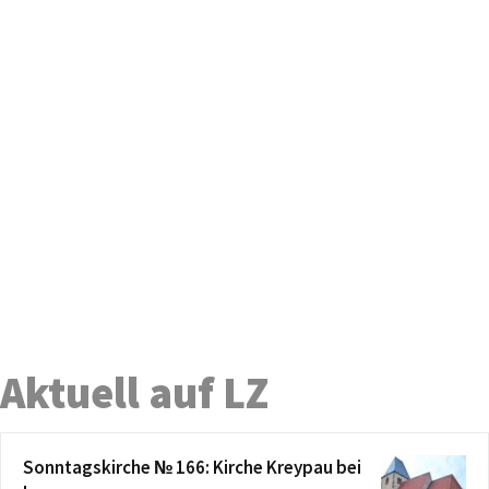
Aktuell auf LZ
Sonntagskirche № 166: Kirche Kreypau bei