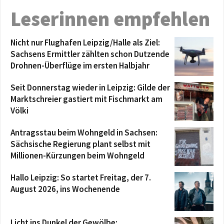
Leserinnen empfehlen
Nicht nur Flughafen Leipzig/Halle als Ziel:
Sachsens Ermittler zählten schon Dutzende
Drohnen-Überflüge im ersten Halbjahr
Seit Donnerstag wieder in Leipzig: Gilde der
Marktschreier gastiert mit Fischmarkt am
Völki
Antragsstau beim Wohngeld in Sachsen:
Sächsische Regierung plant selbst mit
Millionen-Kürzungen beim Wohngeld
Hallo Leipzig: So startet Freitag, der 7.
August 2026, ins Wochenende
Licht ins Dunkel der Gewölbe: