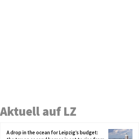
Aktuell auf LZ
A drop in the ocean for Leipzig’s budget: