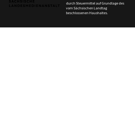
durch Steuermittel auf Grundlage des
vom Sächsischen Landtag
beschlossenen Haushaltes.