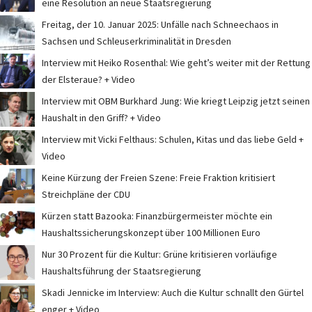
eine Resolution an neue Staatsregierung
Freitag, der 10. Januar 2025: Unfälle nach Schneechaos in
Sachsen und Schleuserkriminalität in Dresden
Interview mit Heiko Rosenthal: Wie geht’s weiter mit der Rettung
der Elsteraue? + Video
Interview mit OBM Burkhard Jung: Wie kriegt Leipzig jetzt seinen
Haushalt in den Griff? + Video
Interview mit Vicki Felthaus: Schulen, Kitas und das liebe Geld +
Video
Keine Kürzung der Freien Szene: Freie Fraktion kritisiert
Streichpläne der CDU
Kürzen statt Bazooka: Finanzbürgermeister möchte ein
Haushaltssicherungskonzept über 100 Millionen Euro
Nur 30 Prozent für die Kultur: Grüne kritisieren vorläufige
Haushaltsführung der Staatsregierung
Skadi Jennicke im Interview: Auch die Kultur schnallt den Gürtel
enger + Video