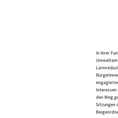
In ihrer Fu
Umweltamts
Lärmreduzi
Bürgerinne
engagierte
Interessen
den Weg geb
Sitzungen 
Beigeordne