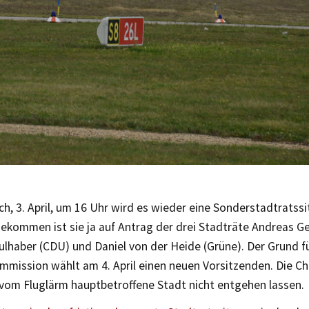
, 3. April, um 16 Uhr wird es wieder eine Sonderstadtratss
kommen ist sie ja auf Antrag der drei Stadträte Andreas Gei
lhaber (CDU) und Daniel von der Heide (Grüne). Der Grund für
mmission wählt am 4. April einen neuen Vorsitzenden. Die Ch
 vom Fluglärm hauptbetroffene Stadt nicht entgehen lassen.