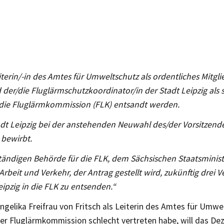
iterin/-in des Amtes für Umweltschutz als ordentliches Mitgli
 der/die Fluglärmschutzkoordinator/in der Stadt Leipzig als 
n die Fluglärmkommission (FLK) entsandt werden.
tadt Leipzig bei der anstehenden Neuwahl des/der Vorsitzen
 bewirbt.
ständigen Behörde für die FLK, dem Sächsischen Staatsminist
 Arbeit und Verkehr, der Antrag gestellt wird, zukünftig drei V
eipzig in die FLK zu entsenden.“
gelika Freifrau von Fritsch als Leiterin des Amtes für Umwe
der Fluglärmkommission schlecht vertreten habe, will das D