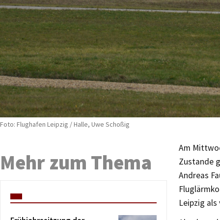
Foto: Flughafen Leipzig / Halle, Uwe Schoßig
Am Mittwoch
Mehr zum Thema
Zustande ge
Andreas Fau
Fluglärmko
Leipzig als