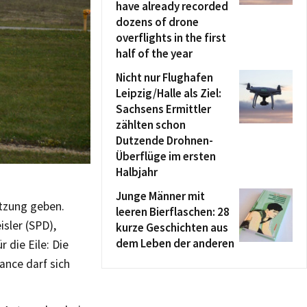
have already recorded
dozens of drone
overflights in the first
half of the year
Nicht nur Flughafen
Leipzig/Halle als Ziel:
Sachsens Ermittler
zählten schon
Dutzende Drohnen-
Überflüge im ersten
Halbjahr
Junge Männer mit
itzung geben.
leeren Bierflaschen: 28
sler (SPD),
kurze Geschichten aus
dem Leben der anderen
 die Eile: Die
ance darf sich