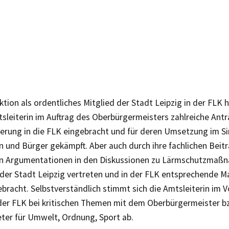
nktion als ordentliches Mitglied der Stadt Leipzig in der FLK h
leiterin im Auftrag des Oberbürgermeisters zahlreiche Antr
erung in die FLK eingebracht und für deren Umsetzung im Si
n und Bürger gekämpft. Aber auch durch ihre fachlichen Beit
n Argumentationen in den Diskussionen zu Lärmschutzmaßn
 der Stadt Leipzig vertreten und in der FLK entsprechende
racht. Selbstverständlich stimmt sich die Amtsleiterin im V
der FLK bei kritischen Themen mit dem Oberbürgermeister 
ter für Umwelt, Ordnung, Sport ab.