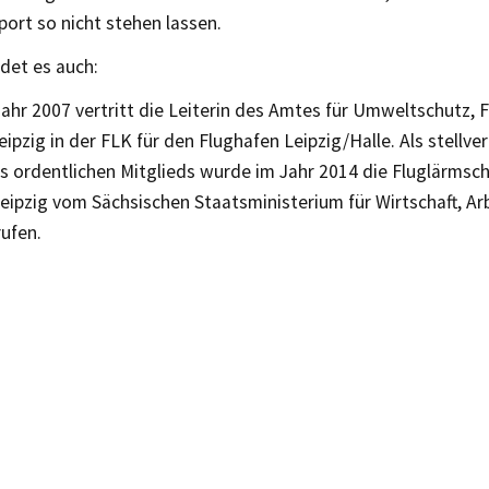
ort so nicht stehen lassen.
det es auch:
ahr 2007 vertritt die Leiterin des Amtes für Umweltschutz, F
eipzig in der FLK für den Flughafen Leipzig/Halle. Als stellv
es ordentlichen Mitglieds wurde im Jahr 2014 die Fluglärmsc
eipzig vom Sächsischen Staatsministerium für Wirtschaft, Ar
ufen.