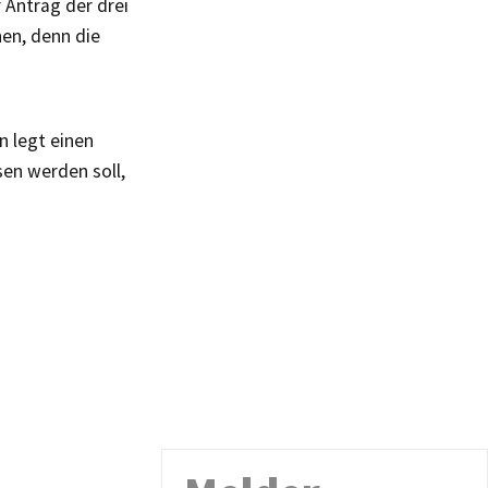
r Antrag der drei
nen, denn die
n legt einen
sen werden soll,