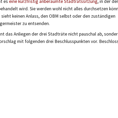
ht es
eine kurzfristig anberaumte Stadtratssitzung
, in der de
ehandelt wird. Sie werden wohl nicht alles durchsetzen kön
 sieht keinen Anlass, den OBM selbst oder den zuständigen
ermeister zu entsenden.
hnt das Anliegen der drei Stadträte nicht pauschal ab, sonder
orschlag mit folgenden drei Beschlusspunkten vor. Beschlos