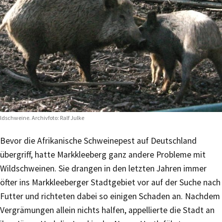
ldschweine. Archivfoto: Ralf Julke
Bevor die Afrikanische Schweinepest auf Deutschland
übergriff, hatte Markkleeberg ganz andere Probleme mit
Wildschweinen. Sie drangen in den letzten Jahren immer
öfter ins Markkleeberger Stadtgebiet vor auf der Suche nach
Futter und richteten dabei so einigen Schaden an. Nachdem
Vergrämungen allein nichts halfen, appellierte die Stadt an