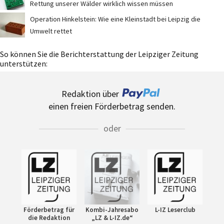
Rettung unserer Wälder wirklich wissen müssen
Operation Hinkelstein: Wie eine Kleinstadt bei Leipzig die
Umwelt rettet
So können Sie die Berichterstattung der Leipziger Zeitung
unterstützen:
Redaktion über
einen freien Förderbetrag senden.
oder
Förderbetrag für
Kombi-Jahresabo
L-IZ Leserclub
die Redaktion
„LZ & L-IZ.de“