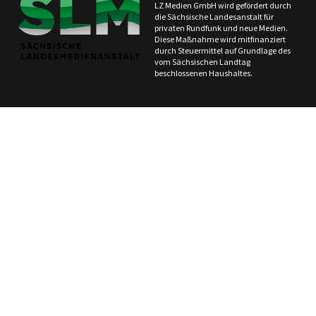
LZ Medien GmbH wird gefördert durch
die Sächsische Landesanstalt für
privaten Rundfunk und neue Medien.
Diese Maßnahme wird mitfinanziert
durch Steuermittel auf Grundlage des
vom Sächsischen Landtag
beschlossenen Haushaltes.