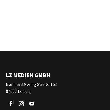
LZ MEDIEN GMBH
Bernhard Göring Straße 152
04277 Leipzig