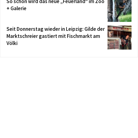
So schön wird das neue „Feuerland“ im Zoo
+ Galerie
Seit Donnerstag wieder in Leipzig: Gilde der
Marktschreier gastiert mit Fischmarkt am
Völki