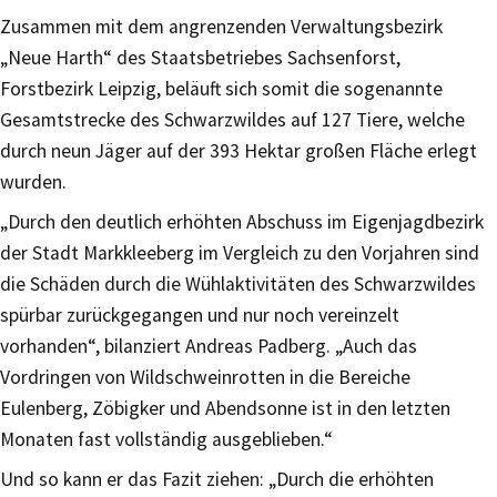
Zusammen mit dem angrenzenden Verwaltungsbezirk
„Neue Harth“ des Staatsbetriebes Sachsenforst,
Forstbezirk Leipzig, beläuft sich somit die sogenannte
Gesamtstrecke des Schwarzwildes auf 127 Tiere, welche
durch neun Jäger auf der 393 Hektar großen Fläche erlegt
wurden.
„Durch den deutlich erhöhten Abschuss im Eigenjagdbezirk
der Stadt Markkleeberg im Vergleich zu den Vorjahren sind
die Schäden durch die Wühlaktivitäten des Schwarzwildes
spürbar zurückgegangen und nur noch vereinzelt
vorhanden“, bilanziert Andreas Padberg. „Auch das
Vordringen von Wildschweinrotten in die Bereiche
Eulenberg, Zöbigker und Abendsonne ist in den letzten
Monaten fast vollständig ausgeblieben.“
Und so kann er das Fazit ziehen: „Durch die erhöhten