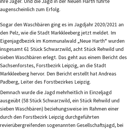
ihre Jäger. Und die Jagd in der Neuen Harth führte
augenscheinlich zum Erfolg.
Sogar den Waschbären ging es im Jagdjahr 2020/2021 an
den Pelz, wie die Stadt Markkleeberg jetzt meldet. Im
Eigenjagdbezirk im Kommunalwald „Neue Harth“ wurden
insgesamt 61 Stück Schwarzwild, acht Stück Rehwild und
sieben Waschbären erlegt. Das geht aus einem Bericht des
Sachsenforstes, Forstbezirk Leipzig, an die Stadt
Markkleeberg hervor. Den Bericht erstellt hat Andreas
Padberg, Leiter des Forstbezirkes Leipzig.
Demnach wurde die Jagd mehrheitlich in Einzeljagd
ausgeübt (58 Stück Schwarzwild, ein Stück Rehwild und
sieben Waschbären) beziehungsweise im Rahmen einer
durch den Forstbezirk Leipzig durchgeführten
revierübergreifenden sogenannten Gesellschaftsjagd, bei