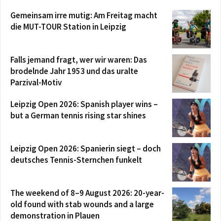
Gemeinsam irre mutig: Am Freitag macht
die MUT-TOUR Station in Leipzig
Falls jemand fragt, wer wir waren: Das
brodelnde Jahr 1953 und das uralte
Parzival-Motiv
Leipzig Open 2026: Spanish player wins –
but a German tennis rising star shines
Leipzig Open 2026: Spanierin siegt – doch
deutsches Tennis-Sternchen funkelt
The weekend of 8–9 August 2026: 20-year-
old found with stab wounds and a large
demonstration in Plauen