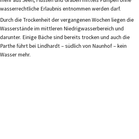
mehr aus Seen, Flüssen und Gräben mittels Pumpen ohne
wasserrechtliche Erlaubnis entnommen werden darf.
Durch die Trockenheit der vergangenen Wochen liegen die
Wasserstände im mittleren Niedrigwasserbereich und
darunter. Einige Bäche sind bereits trocken und auch die
Parthe führt bei Lindhardt – südlich von Naunhof – kein
Wasser mehr.