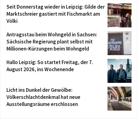
Seit Donnerstag wieder in Leipzig: Gilde der
Marktschreier gastiert mit Fischmarkt am
Völki
Antragsstau beim Wohngeld in Sachsen:
Sächsische Regierung plant selbst mit
Millionen-Kürzungen beim Wohngeld
Hallo Leipzig: So startet Freitag, der 7.
August 2026, ins Wochenende
Licht ins Dunkel der Gewölbe:
Völkerschlachtdenkmal hat neue
Ausstellungsräume erschlossen