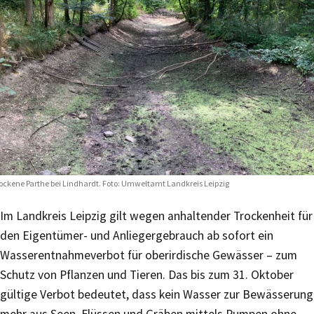
ockene Parthe bei Lindhardt. Foto: Umweltamt Landkreis Leipzig
Im Landkreis Leipzig gilt wegen anhaltender Trockenheit für
den Eigentümer- und Anliegergebrauch ab sofort ein
Wasserentnahmeverbot für oberirdische Gewässer – zum
Schutz von Pflanzen und Tieren. Das bis zum 31. Oktober
gültige Verbot bedeutet, dass kein Wasser zur Bewässerung