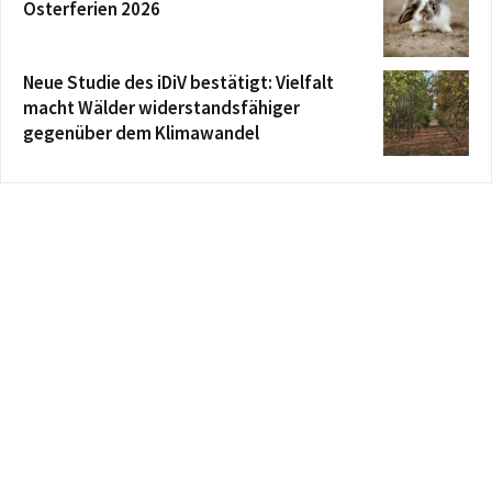
Osterferien 2026
Neue Studie des iDiV bestätigt: Vielfalt
macht Wälder widerstandsfähiger
gegenüber dem Klimawandel