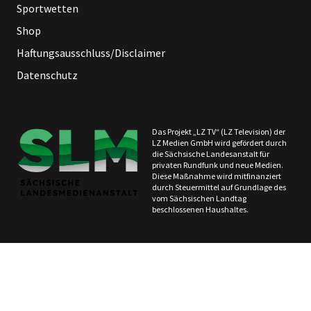
Sportwetten
Shop
Haftungsausschluss/Disclaimer
Datenschutz
Das Projekt „LZ TV“ (LZ Television) der
LZ Medien GmbH wird gefördert durch
die Sächsische Landesanstalt für
privaten Rundfunk und neue Medien.
Diese Maßnahme wird mitfinanziert
durch Steuermittel auf Grundlage des
vom Sächsischen Landtag
beschlossenen Haushaltes.