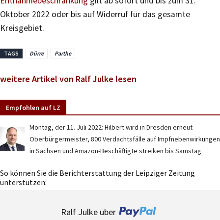
Entnahmebeschränkung
gilt ab sofort und bis zum 31.
Oktober 2022 oder bis auf Widerruf für das gesamte
Kreisgebiet.
TAGS
Dürre
Parthe
weitere Artikel von Ralf Julke lesen
Empfohlen auf LZ
Montag, der 11. Juli 2022: Hilbert wird in Dresden erneut
Oberbürgermeister, 800 Verdachtsfälle auf Impfnebenwirkungen
in Sachsen und Amazon-Beschäftigte streiken bis Samstag
So können Sie die Berichterstattung der Leipziger Zeitung
unterstützen:
Ralf Julke über