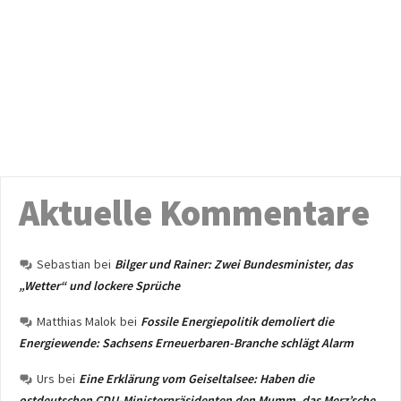
Aktuelle Kommentare
Sebastian
bei
Bilger und Rainer: Zwei Bundesminister, das
„Wetter“ und lockere Sprüche
Matthias Malok
bei
Fossile Energiepolitik demoliert die
Energiewende: Sachsens Erneuerbaren-Branche schlägt Alarm
Urs
bei
Eine Erklärung vom Geiseltalsee: Haben die
ostdeutschen CDU-Ministerpräsidenten den Mumm, das Merz’sche