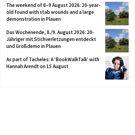
The weekend of 8–9 August 2026: 20-year-
old found with stab wounds and a large
demonstration in Plauen
Das Wochenende, 8./9. August 2026: 20-
Jähriger mit Stichverletzungen entdeckt
und Großdemo in Plauen
As part of Tacheles: A ‘BookWalkTalk’ with
Hannah Arendt on 15 August