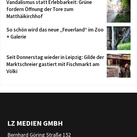
Vandalismus statt Erlebbarkeit: Grüne
fordern Öffnung der Tore zum
Matthäikirchhof
So schön wird das neue „Feuerland“ im Zoo
+ Galerie
Seit Donnerstag wieder in Leipzig: Gilde der
Marktschreier gastiert mit Fischmarkt am
Völki
LZ MEDIEN GMBH
Bernhard Göring Straße 152