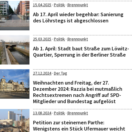
·
·
15.04.2025
Politik
Brennpunkt
Ab 17. April wieder begehbar: Sanierung
des Löhrstegs ist abgeschlossen
·
·
25.03.2025
Politik
Brennpunkt
Ab 1. April: Stadt baut Straße zum Löwitz-
Quartier, Sperrung in der Berliner Straße
·
27.12.2024
Der Tag
Weihnachten und Freitag, der 27.
Dezember 2024: Razzia bei mutmaßlich
Rechtsextremen nach Angriff auf SPD-
Mitglieder und Bundestag aufgelöst
·
·
13.08.2024
Politik
Brennpunkt
Petition zur steinernen Parthe:
Wenigstens ein Stück Ufermauer weicht