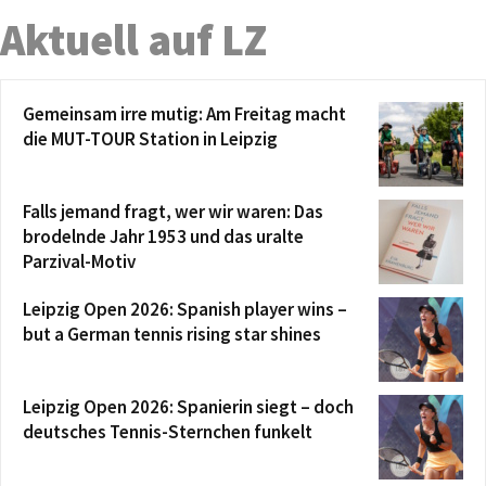
Aktuell auf LZ
Gemeinsam irre mutig: Am Freitag macht
die MUT-TOUR Station in Leipzig
Falls jemand fragt, wer wir waren: Das
brodelnde Jahr 1953 und das uralte
Parzival-Motiv
Leipzig Open 2026: Spanish player wins –
but a German tennis rising star shines
Leipzig Open 2026: Spanierin siegt – doch
deutsches Tennis-Sternchen funkelt