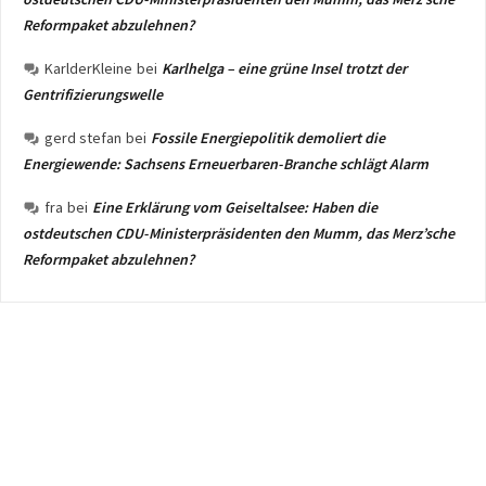
Reformpaket abzulehnen?
KarlderKleine
bei
Karlhelga – eine grüne Insel trotzt der
Gentrifizierungswelle
gerd stefan
bei
Fossile Energiepolitik demoliert die
Energiewende: Sachsens Erneuerbaren-Branche schlägt Alarm
fra
bei
Eine Erklärung vom Geiseltalsee: Haben die
ostdeutschen CDU-Ministerpräsidenten den Mumm, das Merz’sche
Reformpaket abzulehnen?