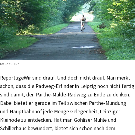
to: Ralf Julke
Reportage
Wir sind drauf. Und doch nicht drauf. Man merkt
schon, dass die Radweg-Erfinder in Leipzig noch nicht fertig
sind damit, den Parthe-Mulde-Radweg zu Ende zu denken.
Dabei bietet er gerade im Teil zwischen Parthe-Mündung
und Hauptbahnhof jede Menge Gelegenheit, Leipziger
Kleinode zu entdecken. Hat man Gohliser Mühle und
Schillerhaus bewundert, bietet sich schon nach dem