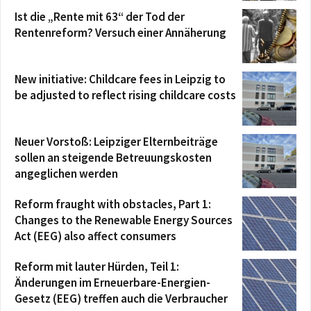
Ist die „Rente mit 63“ der Tod der
Rentenreform? Versuch einer Annäherung
New initiative: Childcare fees in Leipzig to
be adjusted to reflect rising childcare costs
Neuer Vorstoß: Leipziger Elternbeiträge
sollen an steigende Betreuungskosten
angeglichen werden
Reform fraught with obstacles, Part 1:
Changes to the Renewable Energy Sources
Act (EEG) also affect consumers
Reform mit lauter Hürden, Teil 1:
Änderungen im Erneuerbare-Energien-
Gesetz (EEG) treffen auch die Verbraucher