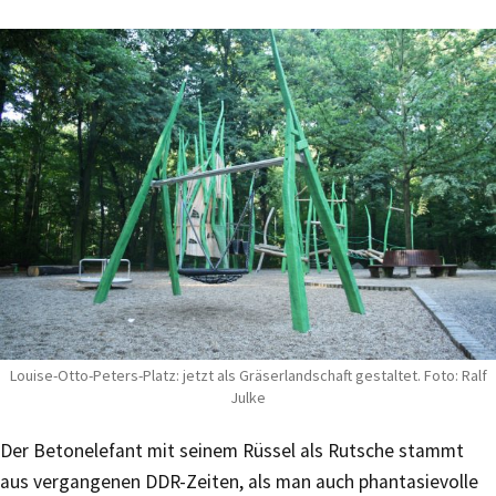
Louise-Otto-Peters-Platz: jetzt als Gräserlandschaft gestaltet. Foto: Ralf
Julke
Der Betonelefant mit seinem Rüssel als Rutsche stammt
aus vergangenen DDR-Zeiten, als man auch phantasievolle