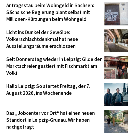
Antragsstau beim Wohngeld in Sachsen:
Sächsische Regierung plant selbst mit
Millionen-Kürzungen beim Wohngeld
Licht ins Dunkel der Gewölbe:
Völkerschlachtdenkmal hat neue
Ausstellungsräume erschlossen
Seit Donnerstag wieder in Leipzig: Gilde der
Marktschreier gastiert mit Fischmarkt am
Völki
Hallo Leipzig: So startet Freitag, der 7.
August 2026, ins Wochenende
Das „Jobcenter vor Ort“ hat einen neuen
Standort in Leipzig-Grünau. Wir haben
nachgefragt