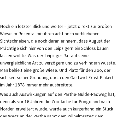
Noch ein letzter Blick und weiter – jetzt direkt zur Großen
Wiese im Rosental mit ihren acht noch verbliebenen
Sichtschneisen, die noch daran erinnern, dass August der
Prächtige sich hier von den Leipzigern ein Schloss bauen
lassen wollte. Was der Leipziger Rat auf seine
unvergleichliche Art zu verzögern und zu verhindern wusste.
Man behielt eine große Wiese. Und Platz für den Zoo, der
sich seit seiner Gründung durch den Gastwirt Ernst Pinkert
im Jahr 1878 immer mehr ausbreitete.
Was auch Auswirkungen auf den Parthe-Mulde-Radweg hat,
denn als vor 16 Jahren die Zoofläche für Pongoland nach
Norden erweitert wurde, wurde auch kurzerhand ein Stück
des Wegs an der Parthe samt dem Wilhelmssteg dem