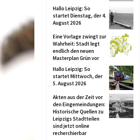
Hallo Leipzig: So
startet Dienstag, der 4.
August 2026
Eine Vorlage zwingt zur
Wahrheit: Stadt legt
endlich den neuen
Masterplan Grün vor
Hallo Leipzig: So
startet Mittwoch, der
5. August 2026
Akten aus der Zeit vor
den Eingemeindungen:
Historische Quellen zu
Leipzigs Stadtteilen
sind jetzt online
recherchierbar