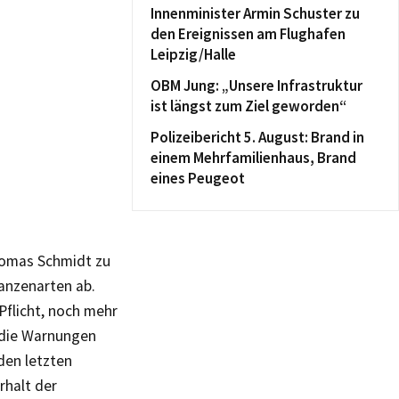
Innenminister Armin Schuster zu
den Ereignissen am Flughafen
Leipzig/Halle
OBM Jung: „Unsere Infrastruktur
ist längst zum Ziel geworden“
Polizeibericht 5. August: Brand in
einem Mehrfamilienhaus, Brand
eines Peugeot
homas Schmidt zu
lanzenarten ab.
Pflicht, noch mehr
n die Warnungen
den letzten
rhalt der