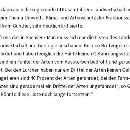
 dann auch die regierende CDU samt ihrem Landwirtschaftsm
eim Thema Umwelt-, Klima- und Artenschutz der Fraktionsvo
fram Günther, sehr deutlich kritisierte.
ft uns das in Sachsen? Man muss sich nur die Listen des Lan
ndwirtschaft und Geologie anschauen: Bei den Brutvögeln si
ährdet und haben lediglich die Hälfte keinen Gefährdungsstat
sind ein Fünftel der Arten vom Aussterben bedroht und gerad
. Bei den Lurchen haben nur ein Drittel der Arten keinen Ge
getieren sind 40 Prozent der Arten gefährdet, bei den Farm
en sind gerade mal ein Drittel der Arten ungefährdet“, so G
könnte diese Liste noch lange fortsetzen.“