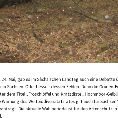
, 24. Mai, gab es im Sächsischen Landtag auch eine Debatte 
 in Sachsen. Oder besser: dessen Fehlen. Denn die Grünen-F
ter dem Titel „Froschlöffel und Kratzdistel, Hochmoor-Gelbl
e Warnung des Weltbiodiversitätsrates gilt auch für Sachsen
antragt. Die aktuelle Wahlperiode ist für den Artenschutz in
l.