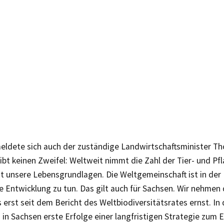
meldete sich auch der zuständige Landwirtschaftsminister T
ibt keinen Zweifel: Weltweit nimmt die Zahl der Tier- und Pf
 unsere Lebensgrundlagen. Die Weltgemeinschaft ist in der 
e Entwicklung zu tun. Das gilt auch für Sachsen. Wir nehme
erst seit dem Bericht des Weltbiodiversitätsrates ernst. In 
 in Sachsen erste Erfolge einer langfristigen Strategie zum E