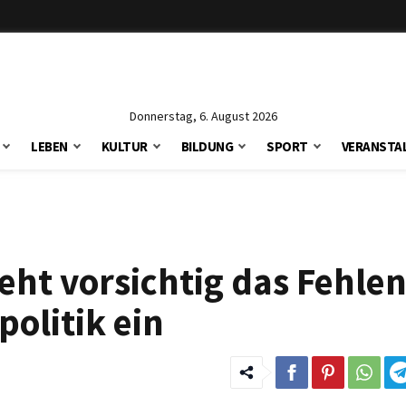
Donnerstag, 6. August 2026
LEBEN
KULTUR
BILDUNG
SPORT
VERANSTA
ht vorsichtig das Fehlen
olitik ein