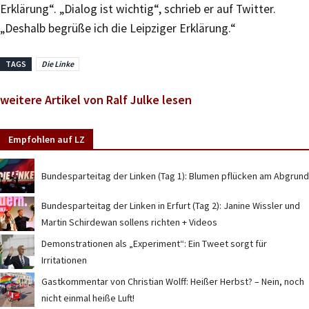
Erklärung“. „Dialog ist wichtig“, schrieb er auf Twitter.
„Deshalb begrüße ich die Leipziger Erklärung.“
TAGS
Die Linke
weitere Artikel von Ralf Julke lesen
Empfohlen auf LZ
Bundesparteitag der Linken (Tag 1): Blumen pflücken am Abgrund
Bundesparteitag der Linken in Erfurt (Tag 2): Janine Wissler und
Martin Schirdewan sollens richten + Videos
Demonstrationen als „Experiment“: Ein Tweet sorgt für
Irritationen
Gastkommentar von Christian Wolff: Heißer Herbst? – Nein, noch
nicht einmal heiße Luft!