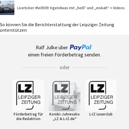
Liveticker #le0509: Irgendwas mit „heiß“ und „eiskalt“ + Videos
So können Sie die Berichterstattung der Leipziger Zeitung
unterstützen:
Ralf Julke über
einen freien Förderbetrag senden.
oder
Förderbetrag für
Kombi-Jahresabo
L-IZ Leserclub
die Redaktion
„LZ & L-IZ.de“