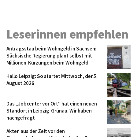
Leserinnen empfehlen
Antragsstau beim Wohngeld in Sachsen:
Sächsische Regierung plant selbst mit
Millionen-Kürzungen beim Wohngeld
Hallo Leipzig: So startet Mittwoch, der 5.
August 2026
Das „Jobcenter vor Ort“ hat einen neuen
Standort in Leipzig-Grünau. Wir haben
nachgefragt
Akten aus der Zeit vor den