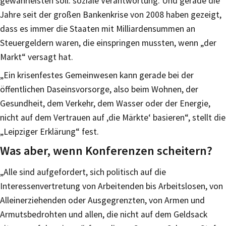
gewährleisten soll: soziale Verantwortung. Und gerade die
Jahre seit der großen Bankenkrise von 2008 haben gezeigt,
dass es immer die Staaten mit Milliardensummen an
Steuergeldern waren, die einspringen mussten, wenn „der
Markt“ versagt hat.
„Ein krisenfestes Gemeinwesen kann gerade bei der
öffentlichen Daseinsvorsorge, also beim Wohnen, der
Gesundheit, dem Verkehr, dem Wasser oder der Energie,
nicht auf dem Vertrauen auf ‚die Märkte‘ basieren“, stellt die
„Leipziger Erklärung“ fest.
Was aber, wenn Konferenzen scheitern?
„Alle sind aufgefordert, sich politisch auf die
Interessenvertretung von Arbeitenden bis Arbeitslosen, von
Alleinerziehenden oder Ausgegrenzten, von Armen und
Armutsbedrohten und allen, die nicht auf dem Geldsack