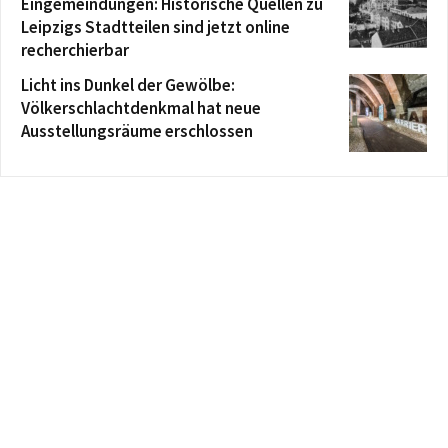
Eingemeindungen: Historische Quellen zu
Leipzigs Stadtteilen sind jetzt online
recherchierbar
Licht ins Dunkel der Gewölbe:
Völkerschlachtdenkmal hat neue
Ausstellungsräume erschlossen