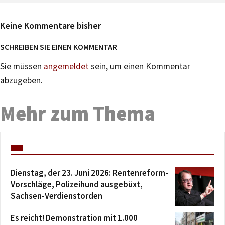
Keine Kommentare bisher
SCHREIBEN SIE EINEN KOMMENTAR
Sie müssen
angemeldet
sein, um einen Kommentar
abzugeben.
Mehr zum Thema
Dienstag, der 23. Juni 2026: Rentenreform-
Vorschläge, Polizeihund ausgebüxt,
Sachsen-Verdienstorden
Es reicht! Demonstration mit 1.000