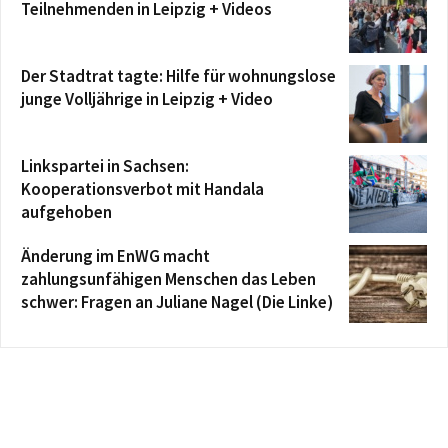
Teilnehmenden in Leipzig + Videos
Der Stadtrat tagte: Hilfe für wohnungslose
junge Volljährige in Leipzig + Video
Linkspartei in Sachsen:
Kooperationsverbot mit Handala
aufgehoben
Änderung im EnWG macht
zahlungsunfähigen Menschen das Leben
schwer: Fragen an Juliane Nagel (Die Linke)