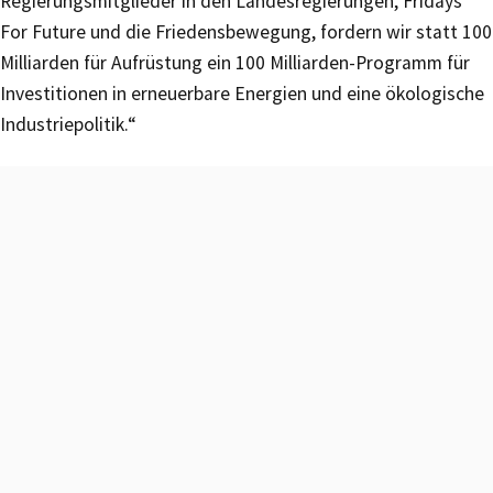
Regierungsmitglieder in den Landesregierungen, Fridays
For Future und die Friedensbewegung, fordern wir statt 100
Milliarden für Aufrüstung ein 100 Milliarden-Programm für
Investitionen in erneuerbare Energien und eine ökologische
Industriepolitik.“