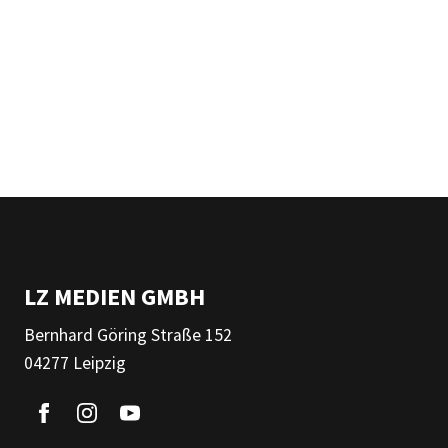
LZ MEDIEN GMBH
Bernhard Göring Straße 152
04277 Leipzig