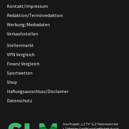
Kontakt/Impressum
Redaktion/Terminredaktion
Werbung/Mediadaten
Verkaufsstellen
Stellenmarkt
VPN Vergleich
Finanz Vergleich
Sportwetten
Shop
Haftungsausschluss/Disclaimer
Datenschutz
Das Projekt „LZ TV“ (LZ Television) der
LZ Medien GmbH wird gefördert durch