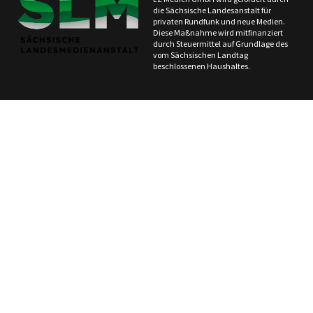
die Sächsische Landesanstalt für
privaten Rundfunk und neue Medien.
Diese Maßnahme wird mitfinanziert
durch Steuermittel auf Grundlage des
vom Sächsischen Landtag
beschlossenen Haushaltes.