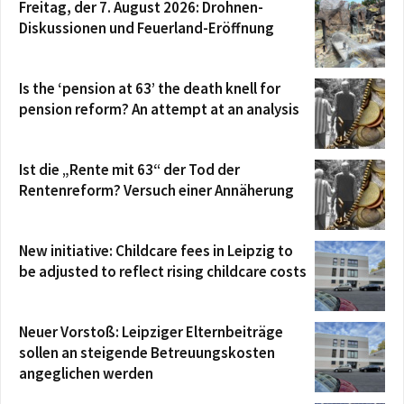
Freitag, der 7. August 2026: Drohnen-
Diskussionen und Feuerland-Eröffnung
Is the ‘pension at 63’ the death knell for
pension reform? An attempt at an analysis
Ist die „Rente mit 63“ der Tod der
Rentenreform? Versuch einer Annäherung
New initiative: Childcare fees in Leipzig to
be adjusted to reflect rising childcare costs
Neuer Vorstoß: Leipziger Elternbeiträge
sollen an steigende Betreuungskosten
angeglichen werden