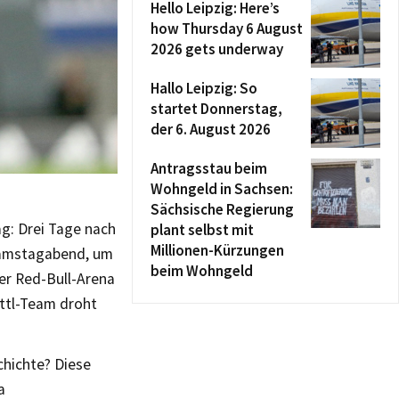
Hello Leipzig: Here’s
how Thursday 6 August
2026 gets underway
Hallo Leipzig: So
startet Donnerstag,
der 6. August 2026
Antragsstau beim
Wohngeld in Sachsen:
Sächsische Regierung
ag: Drei Tage nach
plant selbst mit
Millionen-Kürzungen
Samstagabend, um
beim Wohngeld
er Red-Bull-Arena
ttl-Team droht
chichte? Diese
a