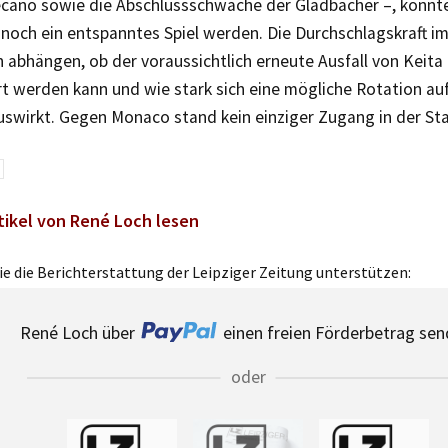
ano sowie die Abschlussschwäche der Gladbacher –, könnte
noch ein entspanntes Spiel werden. Die Durchschlagskraft im 
 abhängen, ob der voraussichtlich erneute Ausfall von Keita
t werden kann und wie stark sich eine mögliche Rotation au
swirkt. Gegen Monaco stand kein einziger Zugang in der Star
tikel von René Loch lesen
e die Berichterstattung der Leipziger Zeitung unterstützen:
René Loch über
einen freien Förderbetrag sen
oder