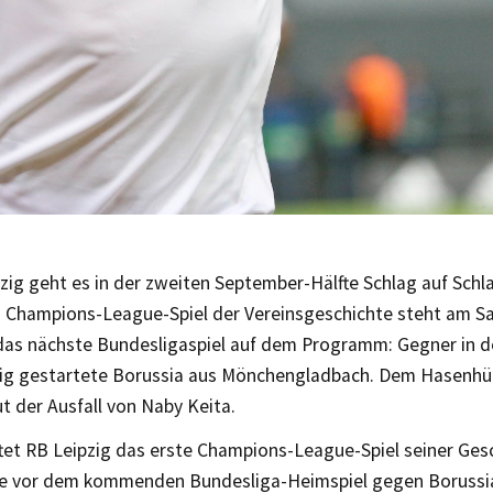
zig geht es in der zweiten September-Hälfte Schlag auf Schl
 Champions-League-Spiel der Vereinsgeschichte steht am 
 das nächste Bundesligaspiel auf dem Programm: Gegner in d
ßig gestartete Borussia aus Mönchengladbach. Dem Hasenhü
t der Ausfall von Naby Keita.
ftet RB Leipzig das erste Champions-League-Spiel seiner Ges
te vor dem kommenden Bundesliga-Heimspiel gegen Borussi