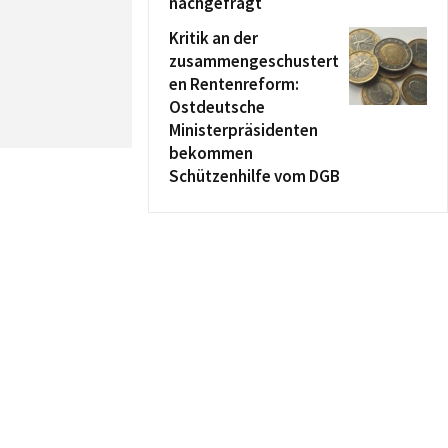
nachgefragt
Kritik an der
zusammengeschustert
en Rentenreform:
Ostdeutsche
Ministerpräsidenten
bekommen
Schützenhilfe vom DGB