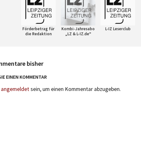
Förderbetrag für
Kombi-Jahresabo
L-IZ Leserclub
die Redaktion
„LZ & L-IZ.de“
mmentare bisher
SIE EINEN KOMMENTAR
n
angemeldet
sein, um einen Kommentar abzugeben.