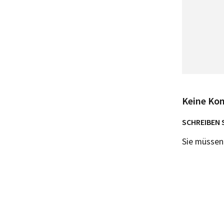
Keine Ko
SCHREIBEN 
Sie müsse