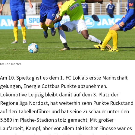
to: Jan Kaefer
Am 10. Spieltag ist es dem 1. FC Lok als erste Mannschaft
gelungen, Energie Cottbus Punkte abzunehmen.
Lokomotive Leipzig bleibt damit auf dem 3. Platz der
Regionalliga Nordost, hat weiterhin zehn Punkte Rückstand
auf den Tabellenführer und hat seine Zuschauer unter den
5.589 im Plache-Stadion stolz gemacht. Mit großer
Laufarbeit, Kampf, aber vor allem taktischer Finesse war es