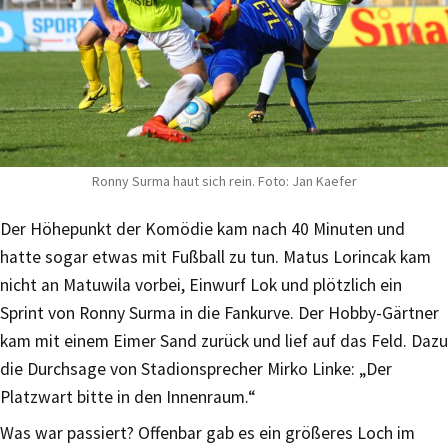
Ronny Surma haut sich rein. Foto: Jan Kaefer
Der Höhepunkt der Komödie kam nach 40 Minuten und
hatte sogar etwas mit Fußball zu tun. Matus Lorincak kam
nicht an Matuwila vorbei, Einwurf Lok und plötzlich ein
Sprint von Ronny Surma in die Fankurve. Der Hobby-Gärtner
kam mit einem Eimer Sand zurück und lief auf das Feld. Dazu
die Durchsage von Stadionsprecher Mirko Linke: „Der
Platzwart bitte in den Innenraum.“
Was war passiert? Offenbar gab es ein größeres Loch im