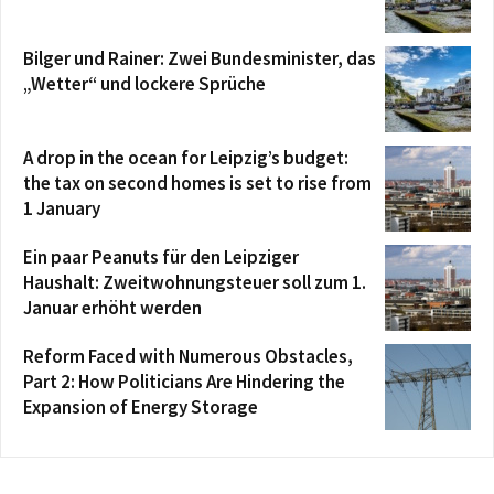
Bilger und Rainer: Zwei Bundesminister, das
„Wetter“ und lockere Sprüche
A drop in the ocean for Leipzig’s budget:
the tax on second homes is set to rise from
1 January
Ein paar Peanuts für den Leipziger
Haushalt: Zweitwohnungsteuer soll zum 1.
Januar erhöht werden
Reform Faced with Numerous Obstacles,
Part 2: How Politicians Are Hindering the
Expansion of Energy Storage