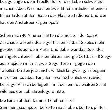
Lok gelungen, dem Tabellenführer das Leben schwer zu
machen. Aber: Was machen zwei Ehrenamtliche mit einem
Eimer Erde auf dem Rasen des Plache-Stadions? Und wer
hat den Anstoßpunkt gemopst?
Schon nach 40 Minuten hatten die meisten der 5.589
Zuschauer abseits des eigentlichen Fußball-Spieles mehr
gesehen als auf dem Platz. Und dabei war das Duell des
unangefochtenen Tabellenführers Energie Cottbus – 9 Siege
aus 9 Spielen mit nur zwei Gegentoren – gegen den
Tabellen-Dritten jetzt nicht wirklich langweilig. Es begann
mit einem Cottbus-Fan, der – wahrscheinlich von zuviel
Leipziger Allasch beflügelt – mit seinem rot-weißen Schal
wild aus der Lok-Ehrenloge winkte.
Die Fans auf dem Dammsitz fuhren ihren
Stimmungscomputer beizeiten nach oben, buhten, pfiffen.