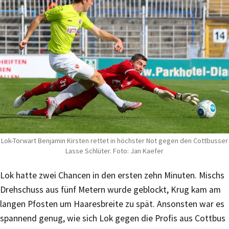
Lok-Torwart Benjamin Kirsten rettet in höchster Not gegen den Cottbusser
Lasse Schlüter. Foto: Jan Kaefer
Lok hatte zwei Chancen in den ersten zehn Minuten. Mischs
Drehschuss aus fünf Metern wurde geblockt, Krug kam am
langen Pfosten um Haaresbreite zu spät. Ansonsten war es
spannend genug, wie sich Lok gegen die Profis aus Cottbus