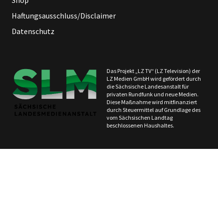
Haftungsausschluss/Disclaimer
Datenschutz
Das Projekt „LZ TV“ (LZ Television) der
LZ Medien GmbH wird gefördert durch
die Sächsische Landesanstalt für
privaten Rundfunk und neue Medien.
Diese Maßnahme wird mitfinanziert
durch Steuermittel auf Grundlage des
vom Sächsischen Landtag
beschlossenen Haushaltes.