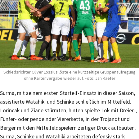
Schiedsrichter Oliver Lossius löste eine kurzzeitige Gruppenaufregung
ohne Kartenvergabe wieder auf. Foto: Jan Kaefer
Surma, mit seinem ersten Startelf-Einsatz in dieser Saison,
assistierte Watahiki und Schinke schließlich im Mittelfeld.
Lorincak und Ziane stürmten, hinten spielte Lok mit Dreier-,
Fünfer- oder pendelnder Viererkette, in der Trojandt und
Berger mit den Mittelfeldspielern zeitiger Druck aufbauten.
Surma, Schinke und Watahiki arbeiteten defensiv stark