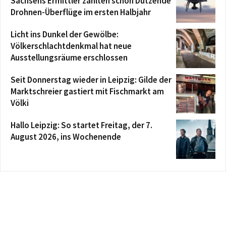
Sachsens Ermittler zählten schon Dutzende
Drohnen-Überflüge im ersten Halbjahr
Licht ins Dunkel der Gewölbe:
Völkerschlachtdenkmal hat neue
Ausstellungsräume erschlossen
Seit Donnerstag wieder in Leipzig: Gilde der
Marktschreier gastiert mit Fischmarkt am
Völki
Hallo Leipzig: So startet Freitag, der 7.
August 2026, ins Wochenende