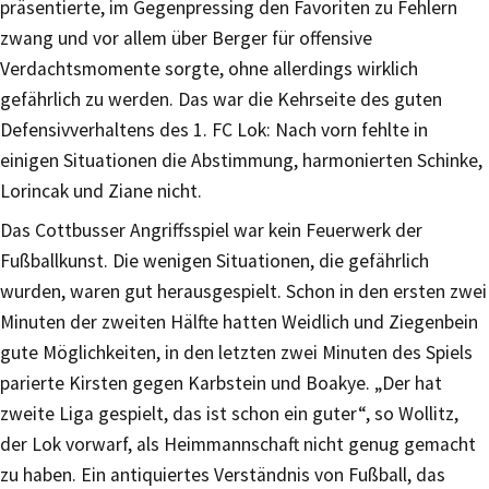
präsentierte, im Gegenpressing den Favoriten zu Fehlern
zwang und vor allem über Berger für offensive
Verdachtsmomente sorgte, ohne allerdings wirklich
gefährlich zu werden. Das war die Kehrseite des guten
Defensivverhaltens des 1. FC Lok: Nach vorn fehlte in
einigen Situationen die Abstimmung, harmonierten Schinke,
Lorincak und Ziane nicht.
Das Cottbusser Angriffsspiel war kein Feuerwerk der
Fußballkunst. Die wenigen Situationen, die gefährlich
wurden, waren gut herausgespielt. Schon in den ersten zwei
Minuten der zweiten Hälfte hatten Weidlich und Ziegenbein
gute Möglichkeiten, in den letzten zwei Minuten des Spiels
parierte Kirsten gegen Karbstein und Boakye. „Der hat
zweite Liga gespielt, das ist schon ein guter“, so Wollitz,
der Lok vorwarf, als Heimmannschaft nicht genug gemacht
zu haben. Ein antiquiertes Verständnis von Fußball, das