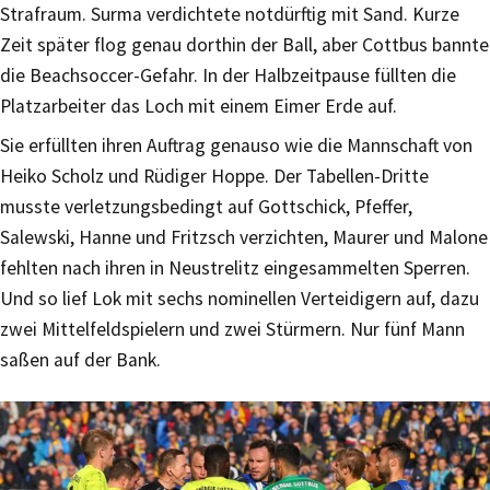
Strafraum. Surma verdichtete notdürftig mit Sand. Kurze
Zeit später flog genau dorthin der Ball, aber Cottbus bannte
die Beachsoccer-Gefahr. In der Halbzeitpause füllten die
Platzarbeiter das Loch mit einem Eimer Erde auf.
Sie erfüllten ihren Auftrag genauso wie die Mannschaft von
Heiko Scholz und Rüdiger Hoppe. Der Tabellen-Dritte
musste verletzungsbedingt auf Gottschick, Pfeffer,
Salewski, Hanne und Fritzsch verzichten, Maurer und Malone
fehlten nach ihren in Neustrelitz eingesammelten Sperren.
Und so lief Lok mit sechs nominellen Verteidigern auf, dazu
zwei Mittelfeldspielern und zwei Stürmern. Nur fünf Mann
saßen auf der Bank.