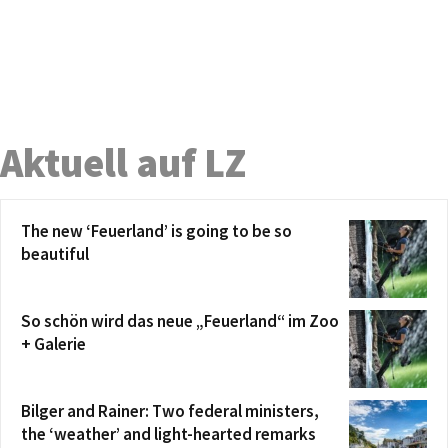
Aktuell auf LZ
The new ‘Feuerland’ is going to be so
beautiful
So schön wird das neue „Feuerland“ im Zoo
+ Galerie
Bilger and Rainer: Two federal ministers,
the ‘weather’ and light-hearted remarks