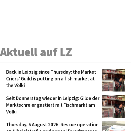
Aktuell auf LZ
Back in Leipzig since Thursday: the Market
Criers’ Guild is putting on a fish market at
the Völki
Seit Donnerstag wieder in Leipzig: Gilde der
Marktschreier gastiert mit Fischmarkt am
Völki
Thursday, 6 August 2026: Rescue operation