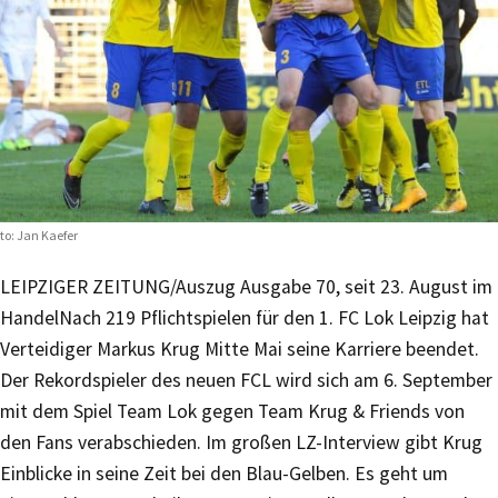
to: Jan Kaefer
LEIPZIGER ZEITUNG/Auszug Ausgabe 70, seit 23. August im
Handel
Nach 219 Pflichtspielen für den 1. FC Lok Leipzig hat
Verteidiger Markus Krug Mitte Mai seine Karriere beendet.
Der Rekordspieler des neuen FCL wird sich am 6. September
mit dem Spiel Team Lok gegen Team Krug & Friends von
den Fans verabschieden. Im großen LZ-Interview gibt Krug
Einblicke in seine Zeit bei den Blau-Gelben. Es geht um