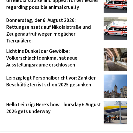
on Nikolaistraße and appeal for witnesses
regarding possible animal cruelty
Donnerstag, der 6. August 2026:
Rettungseinsatz auf Nikolaistraße und
Zeugenaufruf wegen möglicher
Tierquälerei
Licht ins Dunkel der Gewölbe:
Völkerschlachtdenkmal hat neue
Ausstellungsräume erschlossen
Leipzig legt Personalbericht vor: Zahl der
Beschäftigten ist schon 2025 gesunken
Hello Leipzig: Here’s how Thursday 6 August
2026 gets underway