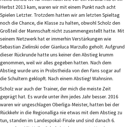
Herbst 2013 kam, waren wir mit einem Punkt nach acht
Spielen Letzter. Trotzdem hatten wir am letzten Spieltag
noch die Chance, die Klasse zu halten, obwohl Scholz den
Großteil der Mannschaft nicht zusammengestellt hatte. Mit
seinem Netzwerk hat er immerhin Verstärkungen wie
Sebastian Zielinski oder Gianluca Marzullo geholt. Aufgrund
dieser Rückrunde hatte uns keiner den Abstieg krumm
genommen, weil wir alles gegeben hatten. Nach dem
Abstieg wurde uns in Probstheida von den Fans sogar auf
die Schultern geklopft. Nach einem Abstieg! Wahnsinn.
Scholz war auch der Trainer, der mich die meiste Zeit
geprägt hat. Es wurde unter ihm jedes Jahr besser. 2016
waren wir ungeschlagen Oberliga-Meister, hatten bei der
Rückkehr in die Regionalliga nie etwas mit dem Abstieg zu
tun, standen im Landespokal-Finale und sind danach 6.