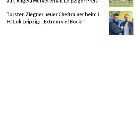
auf, Angela Merkel erhält Leipziger Preis
Torsten Ziegner neuer Cheftrainer beim 1.
FC Lok Leipzig: „Extrem viel Bock!“