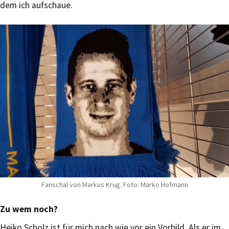
dem ich aufschaue.
Fanschal von Markus Krug. Foto: Marko Hofmann
Zu wem noch?
Heiko Scholz ist für mich nach wie vor ein Vorbild. Als er im