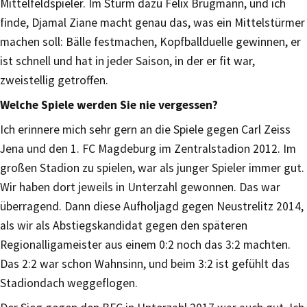
Mittelfeldspieler. Im Sturm dazu Felix Brügmann, und ich
finde, Djamal Ziane macht genau das, was ein Mittelstürmer
machen soll: Bälle festmachen, Kopfballduelle gewinnen, er
ist schnell und hat in jeder Saison, in der er fit war,
zweistellig getroffen.
Welche Spiele werden Sie nie vergessen?
Ich erinnere mich sehr gern an die Spiele gegen Carl Zeiss
Jena und den 1. FC Magdeburg im Zentralstadion 2012. Im
großen Stadion zu spielen, war als junger Spieler immer gut.
Wir haben dort jeweils in Unterzahl gewonnen. Das war
überragend. Dann diese Aufholjagd gegen Neustrelitz 2014,
als wir als Abstiegskandidat gegen den späteren
Regionalligameister aus einem 0:2 noch das 3:2 machten.
Das 2:2 war schon Wahnsinn, und beim 3:2 ist gefühlt das
Stadiondach weggeflogen.