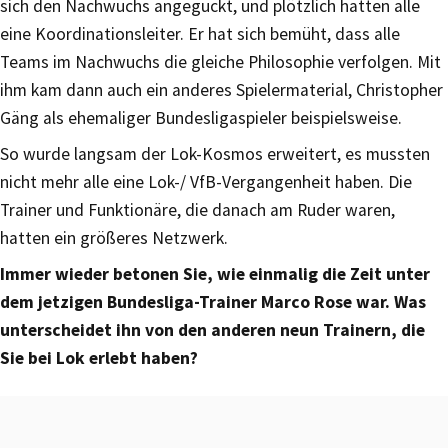
sich den Nachwuchs angeguckt, und plötzlich hatten alle
eine Koordinationsleiter. Er hat sich bemüht, dass alle
Teams im Nachwuchs die gleiche Philosophie verfolgen. Mit
ihm kam dann auch ein anderes Spielermaterial, Christopher
Gäng als ehemaliger Bundesligaspieler beispielsweise.
So wurde langsam der Lok-Kosmos erweitert, es mussten
nicht mehr alle eine Lok-/ VfB-Vergangenheit haben. Die
Trainer und Funktionäre, die danach am Ruder waren,
hatten ein größeres Netzwerk.
Immer wieder betonen Sie, wie einmalig die Zeit unter
dem jetzigen Bundesliga-Trainer Marco Rose war. Was
unterscheidet ihn von den anderen neun Trainern, die
Sie bei Lok erlebt haben?