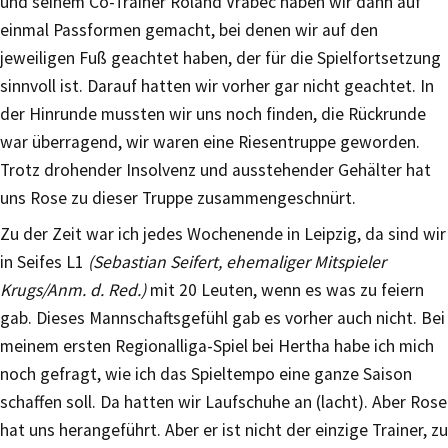
und seinem Co-Trainer Roland Vrabec haben wir dann auf
einmal Passformen gemacht, bei denen wir auf den
jeweiligen Fuß geachtet haben, der für die Spielfortsetzung
sinnvoll ist. Darauf hatten wir vorher gar nicht geachtet. In
der Hinrunde mussten wir uns noch finden, die Rückrunde
war überragend, wir waren eine Riesentruppe geworden.
Trotz drohender Insolvenz und ausstehender Gehälter hat
uns Rose zu dieser Truppe zusammengeschnürt.
Zu der Zeit war ich jedes Wochenende in Leipzig, da sind wir
in Seifes L1
(Sebastian Seifert, ehemaliger Mitspieler
Krugs/Anm. d. Red.)
mit 20 Leuten, wenn es was zu feiern
gab. Dieses Mannschaftsgefühl gab es vorher auch nicht. Bei
meinem ersten Regionalliga-Spiel bei Hertha habe ich mich
noch gefragt, wie ich das Spieltempo eine ganze Saison
schaffen soll. Da hatten wir Laufschuhe an (lacht). Aber Rose
hat uns herangeführt. Aber er ist nicht der einzige Trainer, zu