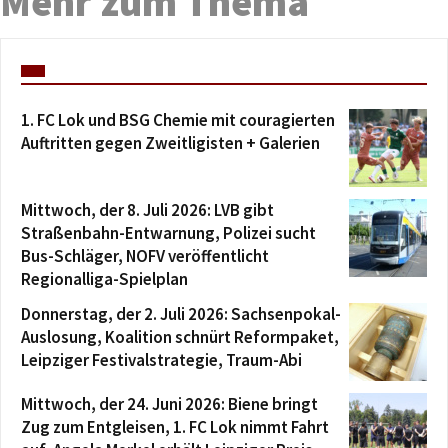
Mehr zum Thema
1. FC Lok und BSG Chemie mit couragierten
Auftritten gegen Zweitligisten + Galerien
Mittwoch, der 8. Juli 2026: LVB gibt
Straßenbahn-Entwarnung, Polizei sucht
Bus-Schläger, NOFV veröffentlicht
Regionalliga-Spielplan
Donnerstag, der 2. Juli 2026: Sachsenpokal-
Auslosung, Koalition schnürt Reformpaket,
Leipziger Festivalstrategie, Traum-Abi
Mittwoch, der 24. Juni 2026: Biene bringt
Zug zum Entgleisen, 1. FC Lok nimmt Fahrt