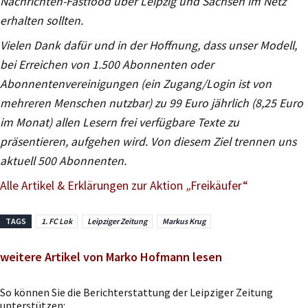
Nachrichten-Fastfood über Leipzig und Sachsen im Netz
erhalten sollten.
Vielen Dank dafür und in der Hoffnung, dass unser Modell,
bei Erreichen von 1.500 Abonnenten oder
Abonnentenvereinigungen (ein Zugang/Login ist von
mehreren Menschen nutzbar) zu 99 Euro jährlich (8,25 Euro
im Monat) allen Lesern frei verfügbare Texte zu
präsentieren, aufgehen wird. Von diesem Ziel trennen uns
aktuell 500 Abonnenten.
Alle Artikel & Erklärungen zur Aktion
„
Freikäufer“
TAGS
1. FC Lok
Leipziger Zeitung
Markus Krug
weitere Artikel von Marko Hofmann lesen
So können Sie die Berichterstattung der Leipziger Zeitung
unterstützen: