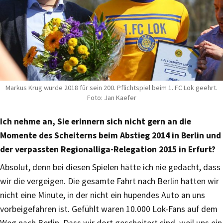
Markus Krug wurde 2018 für sein 200. Pflichtspiel beim 1. FC Lok geehrt.
Foto: Jan Kaefer
Ich nehme an, Sie erinnern sich nicht gern an die
Momente des Scheiterns beim Abstieg 2014 in Berlin und
der verpassten Regionalliga-Relegation 2015 in Erfurt?
Absolut, denn bei diesen Spielen hätte ich nie gedacht, dass
wir die vergeigen. Die gesamte Fahrt nach Berlin hatten wir
nicht eine Minute, in der nicht ein hupendes Auto an uns
vorbeigefahren ist. Gefühlt waren 10.000 Lok-Fans auf dem
Weg nach Berlin. Dass wir dort gescheitert sind, weil uns ein