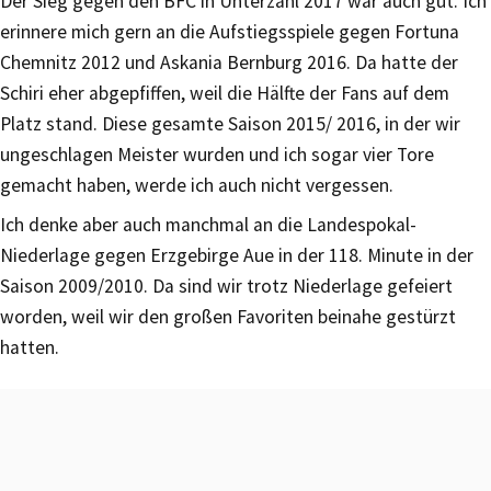
Der Sieg gegen den BFC in Unterzahl 2017 war auch gut. Ich
erinnere mich gern an die Aufstiegsspiele gegen Fortuna
Chemnitz 2012 und Askania Bernburg 2016. Da hatte der
Schiri eher abgepfiffen, weil die Hälfte der Fans auf dem
Platz stand. Diese gesamte Saison 2015/ 2016, in der wir
ungeschlagen Meister wurden und ich sogar vier Tore
gemacht haben, werde ich auch nicht vergessen.
Ich denke aber auch manchmal an die Landespokal-
Niederlage gegen Erzgebirge Aue in der 118. Minute in der
Saison 2009/2010. Da sind wir trotz Niederlage gefeiert
worden, weil wir den großen Favoriten beinahe gestürzt
hatten.